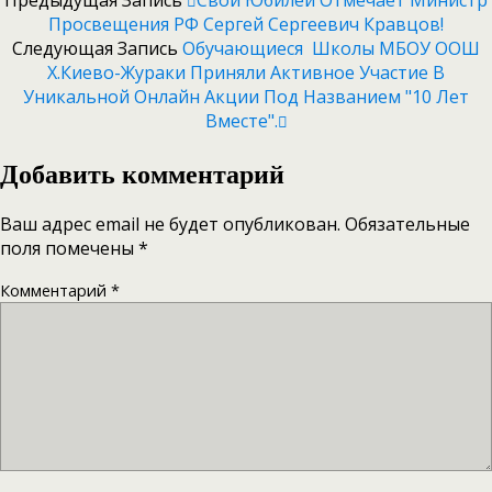
Предыдущая Запись
Свой Юбилей Отмечает Министр
Просвещения РФ Сергей Сергеевич Кравцов!
Следующая Запись
Обучающиеся Школы МБОУ ООШ
Х.Киево-Жураки Приняли Активное Участие В
Уникальной Онлайн Акции Под Названием "10 Лет
Вместе".
Добавить комментарий
Ваш адрес email не будет опубликован.
Обязательные
поля помечены
*
Комментарий
*