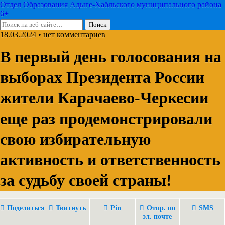
Отдел Образования Адыге-Хабльского муниципального района
6+
18.03.2024 • нет комментариев
В первый день голосования на
выборах Президента России
жители Карачаево-Черкесии
еще раз продемонстрировали
свою избирательную
активность и ответственность
за судьбу своей страны!
Поделиться
Твитнуть
Pin
Отпр. по
SMS
эл. почте