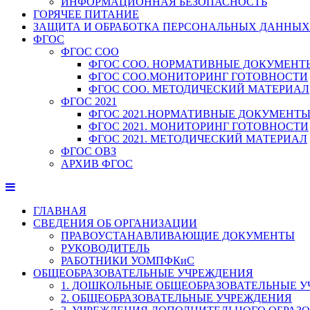
ИНФОРМАЦИОННАЯ БЕЗОПАСНОСТЬ
ГОРЯЧЕЕ ПИТАНИЕ
ЗАЩИТА И ОБРАБОТКА ПЕРСОНАЛЬНЫХ ДАННЫХ
ФГОС
ФГОС СОО
ФГОС СОО. НОРМАТИВНЫЕ ДОКУМЕНТ
ФГОС СОО.МОНИТОРИНГ ГОТОВНОСТИ
ФГОС СОО. МЕТОДИЧЕСКИЙ МАТЕРИАЛ
ФГОС 2021
ФГОС 2021.НОРМАТИВНЫЕ ДОКУМЕНТ
ФГОС 2021. МОНИТОРИНГ ГОТОВНОСТИ
ФГОС 2021. МЕТОДИЧЕСКИЙ МАТЕРИАЛ
ФГОС ОВЗ
АРХИВ ФГОС
ГЛАВНАЯ
СВЕДЕНИЯ ОБ ОРГАНИЗАЦИИ
ПРАВОУСТАНАВЛИВАЮЩИЕ ДОКУМЕНТЫ
РУКОВОДИТЕЛЬ
РАБОТНИКИ УОМПФКиС
ОБЩЕОБРАЗОВАТЕЛЬНЫЕ УЧРЕЖДЕНИЯ
1. ДОШКОЛЬНЫЕ ОБЩЕОБРАЗОВАТЕЛЬНЫЕ 
2. ОБЩЕОБРАЗОВАТЕЛЬНЫЕ УЧРЕЖДЕНИЯ