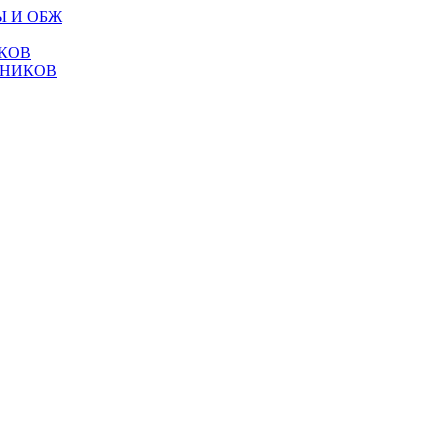
Ы И ОБЖ
КОВ
ТНИКОВ