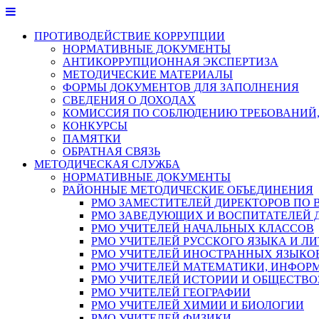
Перейти
к
ПРОТИВОДЕЙСТВИЕ КОРРУПЦИИ
содержимому
НОРМАТИВНЫЕ ДОКУМЕНТЫ
АНТИКОРРУПЦИОННАЯ ЭКСПЕРТИЗА
МЕТОДИЧЕСКИЕ МАТЕРИАЛЫ
ФОРМЫ ДОКУМЕНТОВ ДЛЯ ЗАПОЛНЕНИЯ
СВЕДЕНИЯ О ДОХОДАХ
КОМИССИЯ ПО СОБЛЮДЕНИЮ ТРЕБОВАНИЙ,
КОНКУРСЫ
ПАМЯТКИ
ОБРАТНАЯ СВЯЗЬ
МЕТОДИЧЕСКАЯ СЛУЖБА
НОРМАТИВНЫЕ ДОКУМЕНТЫ
РАЙОННЫЕ МЕТОДИЧЕСКИЕ ОБЪЕДИНЕНИЯ
РМО ЗАМЕСТИТЕЛЕЙ ДИРЕКТОРОВ ПО 
РМО ЗАВЕДУЮЩИХ И ВОСПИТАТЕЛЕЙ 
РМО УЧИТЕЛЕЙ НАЧАЛЬНЫХ КЛАССОВ
РМО УЧИТЕЛЕЙ РУССКОГО ЯЗЫКА И ЛИ
РМО УЧИТЕЛЕЙ ИНОСТРАННЫХ ЯЗЫКО
РМО УЧИТЕЛЕЙ МАТЕМАТИКИ, ИНФОР
РМО УЧИТЕЛЕЙ ИСТОРИИ И ОБЩЕСТВ
РМО УЧИТЕЛЕЙ ГЕОГРАФИИ
РМО УЧИТЕЛЕЙ ХИМИИ И БИОЛОГИИ
РМО УЧИТЕЛЕЙ ФИЗИКИ