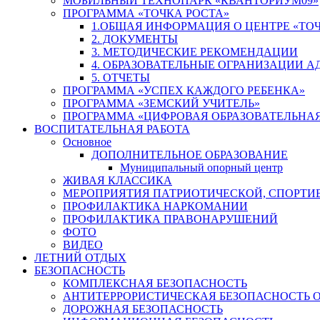
МОБИЛЬНЫЙ ТЕХНОПАРК «КВАНТОРИУМ09»
ПРОГРАММА «ТОЧКА РОСТА»
1.ОБЩАЯ ИНФОРМАЦИЯ О ЦЕНТРЕ «ТОЧ
2. ДОКУМЕНТЫ
3. МЕТОДИЧЕСКИЕ РЕКОМЕНДАЦИИ
4. ОБРАЗОВАТЕЛЬНЫЕ ОГРАНИЗАЦИИ 
5. ОТЧЕТЫ
ПРОГРАММА «УСПЕХ КАЖДОГО РЕБЕНКА»
ПРОГРАММА «ЗЕМСКИЙ УЧИТЕЛЬ»
ПРОГРАММА «ЦИФРОВАЯ ОБРАЗОВАТЕЛЬНАЯ
ВОСПИТАТЕЛЬНАЯ РАБОТА
Основное
ДОПОЛНИТЕЛЬНОЕ ОБРАЗОВАНИЕ
Муниципальный опорный центр
ЖИВАЯ КЛАССИКА
МЕРОПРИЯТИЯ ПАТРИОТИЧЕСКОЙ, СПОРТИ
ПРОФИЛАКТИКА НАРКОМАНИИ
ПРОФИЛАКТИКА ПРАВОНАРУШЕНИЙ
ФОТО
ВИДЕО
ЛЕТНИЙ ОТДЫХ
БЕЗОПАСНОСТЬ
КОМПЛЕКСНАЯ БЕЗОПАСНОСТЬ
АНТИТЕРРОРИСТИЧЕСКАЯ БЕЗОПАСНОСТЬ 
ДОРОЖНАЯ БЕЗОПАСНОСТЬ