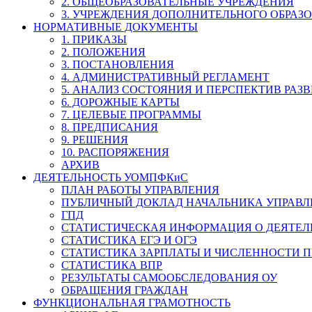
2. ОБЩЕОБРАЗОВАТЕЛЬНЫЕ УЧРЕЖДЕНИЯ
3. УЧРЕЖДЕНИЯ ДОПОЛНИТЕЛЬНОГО ОБРАЗ
НОРМАТИВНЫЕ ДОКУМЕНТЫ
1. ПРИКАЗЫ
2. ПОЛОЖЕНИЯ
3. ПОСТАНОВЛЕНИЯ
4. АДМИНИСТРАТИВНЫЙ РЕГЛАМЕНТ
5. АНАЛИЗ СОСТОЯНИЯ И ПЕРСПЕКТИВ РАЗ
6. ДОРОЖНЫЕ КАРТЫ
7. ЦЕЛЕВЫЕ ПРОГРАММЫ
8. ПРЕДПИСАНИЯ
9. РЕШЕНИЯ
10. РАСПОРЯЖЕНИЯ
АРХИВ
ДЕЯТЕЛЬНОСТЬ УОМПФКиС
ПЛАН РАБОТЫ УПРАВЛЕНИЯ
ПУБЛИЧНЫЙ ДОКЛАД НАЧАЛЬНИКА УПРАВЛ
ГПД
СТАТИСТИЧЕСКАЯ ИНФОРМАЦИЯ О ДЕЯТЕ
СТАТИСТИКА ЕГЭ И ОГЭ
СТАТИСТИКА ЗАРПЛАТЫ И ЧИСЛЕННОСТИ П
СТАТИСТИКА ВПР
РЕЗУЛЬТАТЫ САМООБСЛЕДОВАНИЯ ОУ
ОБРАЩЕНИЯ ГРАЖДАН
ФУНКЦИОНАЛЬНАЯ ГРАМОТНОСТЬ