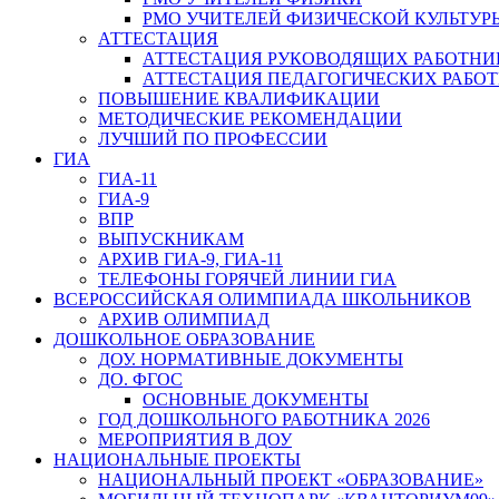
РМО УЧИТЕЛЕЙ ФИЗИЧЕСКОЙ КУЛЬТУР
АТТЕСТАЦИЯ
АТТЕСТАЦИЯ РУКОВОДЯЩИХ РАБОТНИ
АТТЕСТАЦИЯ ПЕДАГОГИЧЕСКИХ РАБО
ПОВЫШЕНИЕ КВАЛИФИКАЦИИ
МЕТОДИЧЕСКИЕ РЕКОМЕНДАЦИИ
ЛУЧШИЙ ПО ПРОФЕССИИ
ГИА
ГИА-11
ГИА-9
ВПР
ВЫПУСКНИКАМ
АРХИВ ГИА-9, ГИА-11
ТЕЛЕФОНЫ ГОРЯЧЕЙ ЛИНИИ ГИА
ВСЕРОССИЙСКАЯ ОЛИМПИАДА ШКОЛЬНИКОВ
АРХИВ ОЛИМПИАД
ДОШКОЛЬНОЕ ОБРАЗОВАНИЕ
ДОУ. НОРМАТИВНЫЕ ДОКУМЕНТЫ
ДО. ФГОС
ОСНОВНЫЕ ДОКУМЕНТЫ
ГОД ДОШКОЛЬНОГО РАБОТНИКА 2026
МЕРОПРИЯТИЯ В ДОУ
НАЦИОНАЛЬНЫЕ ПРОЕКТЫ
НАЦИОНАЛЬНЫЙ ПРОЕКТ «ОБРАЗОВАНИЕ»