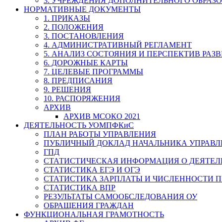
3. УЧРЕЖДЕНИЯ ДОПОЛНИТЕЛЬНОГО ОБРАЗ
НОРМАТИВНЫЕ ДОКУМЕНТЫ
1. ПРИКАЗЫ
2. ПОЛОЖЕНИЯ
3. ПОСТАНОВЛЕНИЯ
4. АДМИНИСТРАТИВНЫЙ РЕГЛАМЕНТ
5. АНАЛИЗ СОСТОЯНИЯ И ПЕРСПЕКТИВ РАЗ
6. ДОРОЖНЫЕ КАРТЫ
7. ЦЕЛЕВЫЕ ПРОГРАММЫ
8. ПРЕДПИСАНИЯ
9. РЕШЕНИЯ
10. РАСПОРЯЖЕНИЯ
АРХИВ
АРХИВ МСОКО 2021
ДЕЯТЕЛЬНОСТЬ УОМПФКиС
ПЛАН РАБОТЫ УПРАВЛЕНИЯ
ПУБЛИЧНЫЙ ДОКЛАД НАЧАЛЬНИКА УПРАВЛ
ГПД
СТАТИСТИЧЕСКАЯ ИНФОРМАЦИЯ О ДЕЯТЕ
СТАТИСТИКА ЕГЭ И ОГЭ
СТАТИСТИКА ЗАРПЛАТЫ И ЧИСЛЕННОСТИ П
СТАТИСТИКА ВПР
РЕЗУЛЬТАТЫ САМООБСЛЕДОВАНИЯ ОУ
ОБРАЩЕНИЯ ГРАЖДАН
ФУНКЦИОНАЛЬНАЯ ГРАМОТНОСТЬ