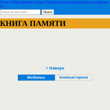
Отдел Образования Адыге-Хабльского муниципального района
6+
КНИГА ПАМЯТИ
Наверх
Мобильн.
Компьютерная