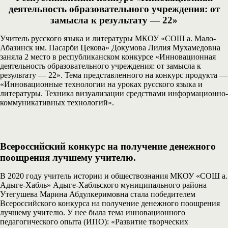
деятельность образовательного учреждения: от
замысла к результату — 22»
Учитель русского языка и литературы МКОУ «СОШ а. Мало-
Абазинск им. Пасарби Цекова» Докумова Лилия Мухамедовна
заняла 2 место в республиканском конкурсе «Инновационная
деятельность образовательного учреждения: от замысла к
результату — 22». Тема представленного на конкурс продукта —
«Инновационные технологии на уроках русского языка и
литературы. Техника визуализации средствами информационно-
коммуникативных технологий».
Всероссийский конкурс на получение денежного
поощрения лучшему учителю.
В 2020 году учитель истории и обществознания МКОУ «СОШ а.
Адыге-Хабль» Адыге-Хабльского муниципального района
Утегушева Марина Абдулкеримовна стала победителем
Всероссийского конкурса на получение денежного поощрения
лучшему учителю. У нее была тема инновационного
педагогического опыта (ИПО): «Развитие творческих