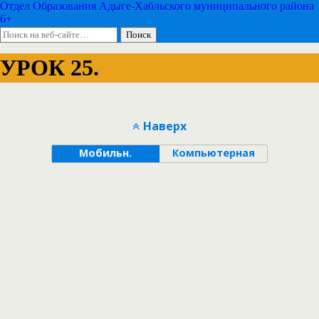
Отдел Образования Адыге-Хабльского муниципального района
6+
УРОК 25.
Наверх
Мобильн.
Компьютерная