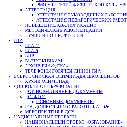
РМО УЧИТЕЛЕЙ ФИЗИЧЕСКОЙ КУЛЬТУР
АТТЕСТАЦИЯ
АТТЕСТАЦИЯ РУКОВОДЯЩИХ РАБОТНИ
АТТЕСТАЦИЯ ПЕДАГОГИЧЕСКИХ РАБО
ПОВЫШЕНИЕ КВАЛИФИКАЦИИ
МЕТОДИЧЕСКИЕ РЕКОМЕНДАЦИИ
ЛУЧШИЙ ПО ПРОФЕССИИ
ГИА
ГИА-11
ГИА-9
ВПР
ВЫПУСКНИКАМ
АРХИВ ГИА-9, ГИА-11
ТЕЛЕФОНЫ ГОРЯЧЕЙ ЛИНИИ ГИА
ВСЕРОССИЙСКАЯ ОЛИМПИАДА ШКОЛЬНИКОВ
АРХИВ ОЛИМПИАД
ДОШКОЛЬНОЕ ОБРАЗОВАНИЕ
ДОУ. НОРМАТИВНЫЕ ДОКУМЕНТЫ
ДО. ФГОС
ОСНОВНЫЕ ДОКУМЕНТЫ
ГОД ДОШКОЛЬНОГО РАБОТНИКА 2026
МЕРОПРИЯТИЯ В ДОУ
НАЦИОНАЛЬНЫЕ ПРОЕКТЫ
НАЦИОНАЛЬНЫЙ ПРОЕКТ «ОБРАЗОВАНИЕ»