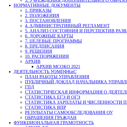
3. УЧРЕЖДЕНИЯ ДОПОЛНИТЕЛЬНОГО ОБРАЗ
НОРМАТИВНЫЕ ДОКУМЕНТЫ
1. ПРИКАЗЫ
2. ПОЛОЖЕНИЯ
3. ПОСТАНОВЛЕНИЯ
4. АДМИНИСТРАТИВНЫЙ РЕГЛАМЕНТ
5. АНАЛИЗ СОСТОЯНИЯ И ПЕРСПЕКТИВ РАЗ
6. ДОРОЖНЫЕ КАРТЫ
7. ЦЕЛЕВЫЕ ПРОГРАММЫ
8. ПРЕДПИСАНИЯ
9. РЕШЕНИЯ
10. РАСПОРЯЖЕНИЯ
АРХИВ
АРХИВ МСОКО 2021
ДЕЯТЕЛЬНОСТЬ УОМПФКиС
ПЛАН РАБОТЫ УПРАВЛЕНИЯ
ПУБЛИЧНЫЙ ДОКЛАД НАЧАЛЬНИКА УПРАВЛ
ГПД
СТАТИСТИЧЕСКАЯ ИНФОРМАЦИЯ О ДЕЯТЕ
СТАТИСТИКА ЕГЭ И ОГЭ
СТАТИСТИКА ЗАРПЛАТЫ И ЧИСЛЕННОСТИ П
СТАТИСТИКА ВПР
РЕЗУЛЬТАТЫ САМООБСЛЕДОВАНИЯ ОУ
ОБРАЩЕНИЯ ГРАЖДАН
ФУНКЦИОНАЛЬНАЯ ГРАМОТНОСТЬ