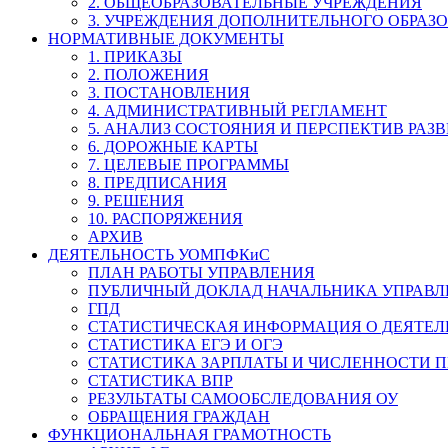
2. ОБЩЕОБРАЗОВАТЕЛЬНЫЕ УЧРЕЖДЕНИЯ
3. УЧРЕЖДЕНИЯ ДОПОЛНИТЕЛЬНОГО ОБРАЗ
НОРМАТИВНЫЕ ДОКУМЕНТЫ
1. ПРИКАЗЫ
2. ПОЛОЖЕНИЯ
3. ПОСТАНОВЛЕНИЯ
4. АДМИНИСТРАТИВНЫЙ РЕГЛАМЕНТ
5. АНАЛИЗ СОСТОЯНИЯ И ПЕРСПЕКТИВ РАЗ
6. ДОРОЖНЫЕ КАРТЫ
7. ЦЕЛЕВЫЕ ПРОГРАММЫ
8. ПРЕДПИСАНИЯ
9. РЕШЕНИЯ
10. РАСПОРЯЖЕНИЯ
АРХИВ
ДЕЯТЕЛЬНОСТЬ УОМПФКиС
ПЛАН РАБОТЫ УПРАВЛЕНИЯ
ПУБЛИЧНЫЙ ДОКЛАД НАЧАЛЬНИКА УПРАВЛ
ГПД
СТАТИСТИЧЕСКАЯ ИНФОРМАЦИЯ О ДЕЯТЕ
СТАТИСТИКА ЕГЭ И ОГЭ
СТАТИСТИКА ЗАРПЛАТЫ И ЧИСЛЕННОСТИ П
СТАТИСТИКА ВПР
РЕЗУЛЬТАТЫ САМООБСЛЕДОВАНИЯ ОУ
ОБРАЩЕНИЯ ГРАЖДАН
ФУНКЦИОНАЛЬНАЯ ГРАМОТНОСТЬ