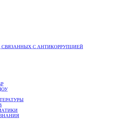
 СВЯЗАННЫХ С АНТИКОРРУПЦИЕЙ
ВР
ДОУ
ТЕРАТУРЫ
В
МАТИКИ
ОЗНАНИЯ