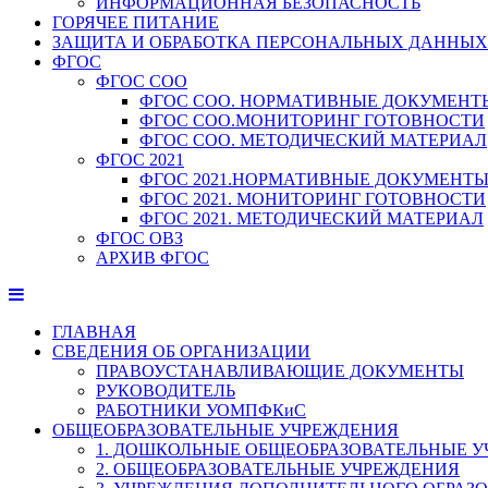
ИНФОРМАЦИОННАЯ БЕЗОПАСНОСТЬ
ГОРЯЧЕЕ ПИТАНИЕ
ЗАЩИТА И ОБРАБОТКА ПЕРСОНАЛЬНЫХ ДАННЫХ
ФГОС
ФГОС СОО
ФГОС СОО. НОРМАТИВНЫЕ ДОКУМЕНТ
ФГОС СОО.МОНИТОРИНГ ГОТОВНОСТИ
ФГОС СОО. МЕТОДИЧЕСКИЙ МАТЕРИАЛ
ФГОС 2021
ФГОС 2021.НОРМАТИВНЫЕ ДОКУМЕНТ
ФГОС 2021. МОНИТОРИНГ ГОТОВНОСТИ
ФГОС 2021. МЕТОДИЧЕСКИЙ МАТЕРИАЛ
ФГОС ОВЗ
АРХИВ ФГОС
ГЛАВНАЯ
СВЕДЕНИЯ ОБ ОРГАНИЗАЦИИ
ПРАВОУСТАНАВЛИВАЮЩИЕ ДОКУМЕНТЫ
РУКОВОДИТЕЛЬ
РАБОТНИКИ УОМПФКиС
ОБЩЕОБРАЗОВАТЕЛЬНЫЕ УЧРЕЖДЕНИЯ
1. ДОШКОЛЬНЫЕ ОБЩЕОБРАЗОВАТЕЛЬНЫЕ 
2. ОБЩЕОБРАЗОВАТЕЛЬНЫЕ УЧРЕЖДЕНИЯ