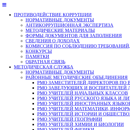
Перейти
к
ПРОТИВОДЕЙСТВИЕ КОРРУПЦИИ
содержимому
НОРМАТИВНЫЕ ДОКУМЕНТЫ
АНТИКОРРУПЦИОННАЯ ЭКСПЕРТИЗА
МЕТОДИЧЕСКИЕ МАТЕРИАЛЫ
ФОРМЫ ДОКУМЕНТОВ ДЛЯ ЗАПОЛНЕНИЯ
СВЕДЕНИЯ О ДОХОДАХ
КОМИССИЯ ПО СОБЛЮДЕНИЮ ТРЕБОВАНИЙ,
КОНКУРСЫ
ПАМЯТКИ
ОБРАТНАЯ СВЯЗЬ
МЕТОДИЧЕСКАЯ СЛУЖБА
НОРМАТИВНЫЕ ДОКУМЕНТЫ
РАЙОННЫЕ МЕТОДИЧЕСКИЕ ОБЪЕДИНЕНИЯ
РМО ЗАМЕСТИТЕЛЕЙ ДИРЕКТОРОВ ПО 
РМО ЗАВЕДУЮЩИХ И ВОСПИТАТЕЛЕЙ 
РМО УЧИТЕЛЕЙ НАЧАЛЬНЫХ КЛАССОВ
РМО УЧИТЕЛЕЙ РУССКОГО ЯЗЫКА И ЛИ
РМО УЧИТЕЛЕЙ ИНОСТРАННЫХ ЯЗЫКО
РМО УЧИТЕЛЕЙ МАТЕМАТИКИ, ИНФОР
РМО УЧИТЕЛЕЙ ИСТОРИИ И ОБЩЕСТВ
РМО УЧИТЕЛЕЙ ГЕОГРАФИИ
РМО УЧИТЕЛЕЙ ХИМИИ И БИОЛОГИИ
РМО УЧИТЕЛЕЙ ФИЗИКИ