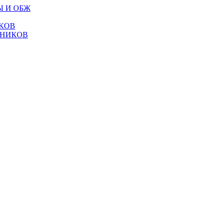
Ы И ОБЖ
КОВ
ТНИКОВ