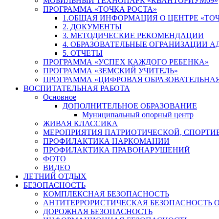
МОБИЛЬНЫЙ ТЕХНОПАРК «КВАНТОРИУМ09»
ПРОГРАММА «ТОЧКА РОСТА»
1.ОБЩАЯ ИНФОРМАЦИЯ О ЦЕНТРЕ «ТОЧ
2. ДОКУМЕНТЫ
3. МЕТОДИЧЕСКИЕ РЕКОМЕНДАЦИИ
4. ОБРАЗОВАТЕЛЬНЫЕ ОГРАНИЗАЦИИ 
5. ОТЧЕТЫ
ПРОГРАММА «УСПЕХ КАЖДОГО РЕБЕНКА»
ПРОГРАММА «ЗЕМСКИЙ УЧИТЕЛЬ»
ПРОГРАММА «ЦИФРОВАЯ ОБРАЗОВАТЕЛЬНАЯ
ВОСПИТАТЕЛЬНАЯ РАБОТА
Основное
ДОПОЛНИТЕЛЬНОЕ ОБРАЗОВАНИЕ
Муниципальный опорный центр
ЖИВАЯ КЛАССИКА
МЕРОПРИЯТИЯ ПАТРИОТИЧЕСКОЙ, СПОРТИ
ПРОФИЛАКТИКА НАРКОМАНИИ
ПРОФИЛАКТИКА ПРАВОНАРУШЕНИЙ
ФОТО
ВИДЕО
ЛЕТНИЙ ОТДЫХ
БЕЗОПАСНОСТЬ
КОМПЛЕКСНАЯ БЕЗОПАСНОСТЬ
АНТИТЕРРОРИСТИЧЕСКАЯ БЕЗОПАСНОСТЬ 
ДОРОЖНАЯ БЕЗОПАСНОСТЬ