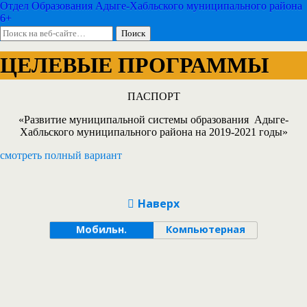
Отдел Образования Адыге-Хабльского муниципального района
6+
ЦЕЛЕВЫЕ ПРОГРАММЫ
П
АСПОРТ
«Развитие муниципальной системы образования Адыге-
Хабльского муниципального района на 2019-2021 годы»
смотреть полный вариант
Наверх
Мобильн.
Компьютерная