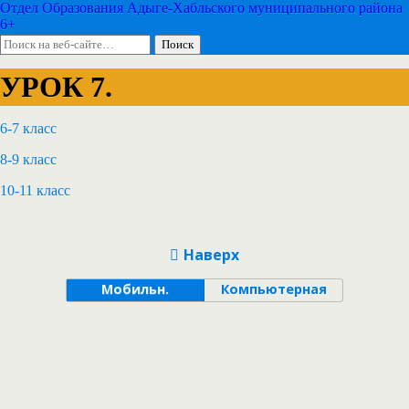
Отдел Образования Адыге-Хабльского муниципального района
6+
УРОК 7.
6-7 класс
8-9 класс
10-11 класс
Наверх
Мобильн.
Компьютерная