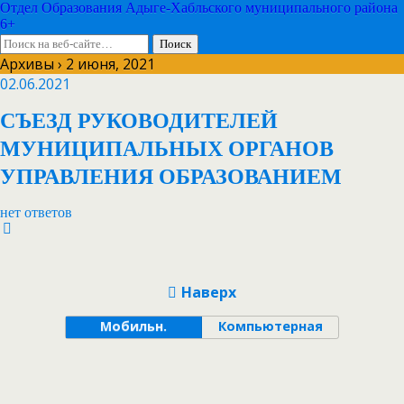
Отдел Образования Адыге-Хабльского муниципального района
6+
Архивы › 2 июня, 2021
02.06.2021
СЪЕЗД РУКОВОДИТЕЛЕЙ
МУНИЦИПАЛЬНЫХ ОРГАНОВ
УПРАВЛЕНИЯ ОБРАЗОВАНИЕМ
нет ответов
Наверх
Мобильн.
Компьютерная