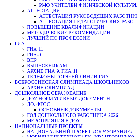
РМО УЧИТЕЛЕЙ ФИЗИЧЕСКОЙ КУЛЬТУР
АТТЕСТАЦИЯ
АТТЕСТАЦИЯ РУКОВОДЯЩИХ РАБОТНИ
АТТЕСТАЦИЯ ПЕДАГОГИЧЕСКИХ РАБО
ПОВЫШЕНИЕ КВАЛИФИКАЦИИ
МЕТОДИЧЕСКИЕ РЕКОМЕНДАЦИИ
ЛУЧШИЙ ПО ПРОФЕССИИ
ГИА
ГИА-11
ГИА-9
ВПР
ВЫПУСКНИКАМ
АРХИВ ГИА-9, ГИА-11
ТЕЛЕФОНЫ ГОРЯЧЕЙ ЛИНИИ ГИА
ВСЕРОССИЙСКАЯ ОЛИМПИАДА ШКОЛЬНИКОВ
АРХИВ ОЛИМПИАД
ДОШКОЛЬНОЕ ОБРАЗОВАНИЕ
ДОУ. НОРМАТИВНЫЕ ДОКУМЕНТЫ
ДО. ФГОС
ОСНОВНЫЕ ДОКУМЕНТЫ
ГОД ДОШКОЛЬНОГО РАБОТНИКА 2026
МЕРОПРИЯТИЯ В ДОУ
НАЦИОНАЛЬНЫЕ ПРОЕКТЫ
НАЦИОНАЛЬНЫЙ ПРОЕКТ «ОБРАЗОВАНИЕ»