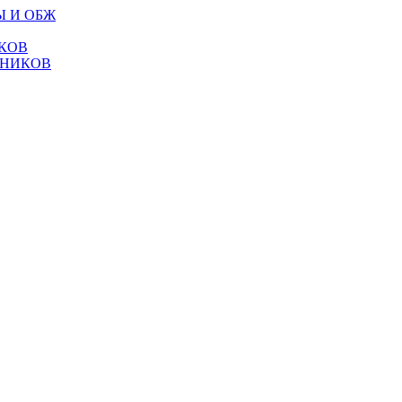
Ы И ОБЖ
КОВ
ТНИКОВ