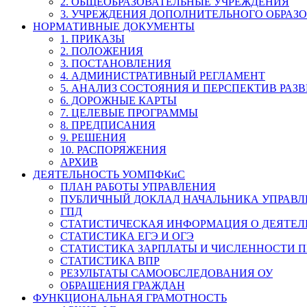
2. ОБЩЕОБРАЗОВАТЕЛЬНЫЕ УЧРЕЖДЕНИЯ
3. УЧРЕЖДЕНИЯ ДОПОЛНИТЕЛЬНОГО ОБРАЗ
НОРМАТИВНЫЕ ДОКУМЕНТЫ
1. ПРИКАЗЫ
2. ПОЛОЖЕНИЯ
3. ПОСТАНОВЛЕНИЯ
4. АДМИНИСТРАТИВНЫЙ РЕГЛАМЕНТ
5. АНАЛИЗ СОСТОЯНИЯ И ПЕРСПЕКТИВ РАЗ
6. ДОРОЖНЫЕ КАРТЫ
7. ЦЕЛЕВЫЕ ПРОГРАММЫ
8. ПРЕДПИСАНИЯ
9. РЕШЕНИЯ
10. РАСПОРЯЖЕНИЯ
АРХИВ
ДЕЯТЕЛЬНОСТЬ УОМПФКиС
ПЛАН РАБОТЫ УПРАВЛЕНИЯ
ПУБЛИЧНЫЙ ДОКЛАД НАЧАЛЬНИКА УПРАВЛ
ГПД
СТАТИСТИЧЕСКАЯ ИНФОРМАЦИЯ О ДЕЯТЕ
СТАТИСТИКА ЕГЭ И ОГЭ
СТАТИСТИКА ЗАРПЛАТЫ И ЧИСЛЕННОСТИ П
СТАТИСТИКА ВПР
РЕЗУЛЬТАТЫ САМООБСЛЕДОВАНИЯ ОУ
ОБРАЩЕНИЯ ГРАЖДАН
ФУНКЦИОНАЛЬНАЯ ГРАМОТНОСТЬ