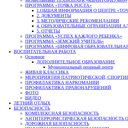
МОБИЛЬНЫЙ ТЕХНОПАРК «КВАНТОРИУМ09»
ПРОГРАММА «ТОЧКА РОСТА»
1.ОБЩАЯ ИНФОРМАЦИЯ О ЦЕНТРЕ «ТОЧ
2. ДОКУМЕНТЫ
3. МЕТОДИЧЕСКИЕ РЕКОМЕНДАЦИИ
4. ОБРАЗОВАТЕЛЬНЫЕ ОГРАНИЗАЦИИ 
5. ОТЧЕТЫ
ПРОГРАММА «УСПЕХ КАЖДОГО РЕБЕНКА»
ПРОГРАММА «ЗЕМСКИЙ УЧИТЕЛЬ»
ПРОГРАММА «ЦИФРОВАЯ ОБРАЗОВАТЕЛЬНАЯ
ВОСПИТАТЕЛЬНАЯ РАБОТА
Основное
ДОПОЛНИТЕЛЬНОЕ ОБРАЗОВАНИЕ
Муниципальный опорный центр
ЖИВАЯ КЛАССИКА
МЕРОПРИЯТИЯ ПАТРИОТИЧЕСКОЙ, СПОРТИ
ПРОФИЛАКТИКА НАРКОМАНИИ
ПРОФИЛАКТИКА ПРАВОНАРУШЕНИЙ
ФОТО
ВИДЕО
ЛЕТНИЙ ОТДЫХ
БЕЗОПАСНОСТЬ
КОМПЛЕКСНАЯ БЕЗОПАСНОСТЬ
АНТИТЕРРОРИСТИЧЕСКАЯ БЕЗОПАСНОСТЬ 
ДОРОЖНАЯ БЕЗОПАСНОСТЬ