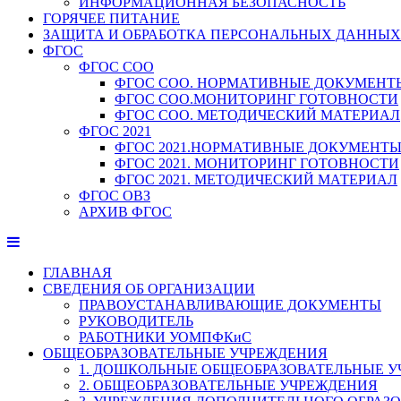
ИНФОРМАЦИОННАЯ БЕЗОПАСНОСТЬ
ГОРЯЧЕЕ ПИТАНИЕ
ЗАЩИТА И ОБРАБОТКА ПЕРСОНАЛЬНЫХ ДАННЫХ
ФГОС
ФГОС СОО
ФГОС СОО. НОРМАТИВНЫЕ ДОКУМЕНТ
ФГОС СОО.МОНИТОРИНГ ГОТОВНОСТИ
ФГОС СОО. МЕТОДИЧЕСКИЙ МАТЕРИАЛ
ФГОС 2021
ФГОС 2021.НОРМАТИВНЫЕ ДОКУМЕНТ
ФГОС 2021. МОНИТОРИНГ ГОТОВНОСТИ
ФГОС 2021. МЕТОДИЧЕСКИЙ МАТЕРИАЛ
ФГОС ОВЗ
АРХИВ ФГОС
ГЛАВНАЯ
СВЕДЕНИЯ ОБ ОРГАНИЗАЦИИ
ПРАВОУСТАНАВЛИВАЮЩИЕ ДОКУМЕНТЫ
РУКОВОДИТЕЛЬ
РАБОТНИКИ УОМПФКиС
ОБЩЕОБРАЗОВАТЕЛЬНЫЕ УЧРЕЖДЕНИЯ
1. ДОШКОЛЬНЫЕ ОБЩЕОБРАЗОВАТЕЛЬНЫЕ 
2. ОБЩЕОБРАЗОВАТЕЛЬНЫЕ УЧРЕЖДЕНИЯ