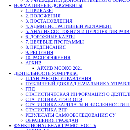
3. УЧРЕЖДЕНИЯ ДОПОЛНИТЕЛЬНОГО ОБРАЗ
НОРМАТИВНЫЕ ДОКУМЕНТЫ
1. ПРИКАЗЫ
2. ПОЛОЖЕНИЯ
3. ПОСТАНОВЛЕНИЯ
4. АДМИНИСТРАТИВНЫЙ РЕГЛАМЕНТ
5. АНАЛИЗ СОСТОЯНИЯ И ПЕРСПЕКТИВ РАЗ
6. ДОРОЖНЫЕ КАРТЫ
7. ЦЕЛЕВЫЕ ПРОГРАММЫ
8. ПРЕДПИСАНИЯ
9. РЕШЕНИЯ
10. РАСПОРЯЖЕНИЯ
АРХИВ
АРХИВ МСОКО 2021
ДЕЯТЕЛЬНОСТЬ УОМПФКиС
ПЛАН РАБОТЫ УПРАВЛЕНИЯ
ПУБЛИЧНЫЙ ДОКЛАД НАЧАЛЬНИКА УПРАВЛ
ГПД
СТАТИСТИЧЕСКАЯ ИНФОРМАЦИЯ О ДЕЯТЕ
СТАТИСТИКА ЕГЭ И ОГЭ
СТАТИСТИКА ЗАРПЛАТЫ И ЧИСЛЕННОСТИ П
СТАТИСТИКА ВПР
РЕЗУЛЬТАТЫ САМООБСЛЕДОВАНИЯ ОУ
ОБРАЩЕНИЯ ГРАЖДАН
ФУНКЦИОНАЛЬНАЯ ГРАМОТНОСТЬ