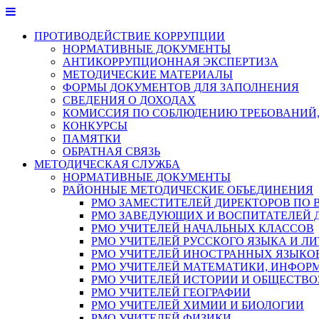
Перейти
к
ПРОТИВОДЕЙСТВИЕ КОРРУПЦИИ
содержимому
НОРМАТИВНЫЕ ДОКУМЕНТЫ
АНТИКОРРУПЦИОННАЯ ЭКСПЕРТИЗА
МЕТОДИЧЕСКИЕ МАТЕРИАЛЫ
ФОРМЫ ДОКУМЕНТОВ ДЛЯ ЗАПОЛНЕНИЯ
СВЕДЕНИЯ О ДОХОДАХ
КОМИССИЯ ПО СОБЛЮДЕНИЮ ТРЕБОВАНИЙ,
КОНКУРСЫ
ПАМЯТКИ
ОБРАТНАЯ СВЯЗЬ
МЕТОДИЧЕСКАЯ СЛУЖБА
НОРМАТИВНЫЕ ДОКУМЕНТЫ
РАЙОННЫЕ МЕТОДИЧЕСКИЕ ОБЪЕДИНЕНИЯ
РМО ЗАМЕСТИТЕЛЕЙ ДИРЕКТОРОВ ПО 
РМО ЗАВЕДУЮЩИХ И ВОСПИТАТЕЛЕЙ 
РМО УЧИТЕЛЕЙ НАЧАЛЬНЫХ КЛАССОВ
РМО УЧИТЕЛЕЙ РУССКОГО ЯЗЫКА И ЛИ
РМО УЧИТЕЛЕЙ ИНОСТРАННЫХ ЯЗЫКО
РМО УЧИТЕЛЕЙ МАТЕМАТИКИ, ИНФОР
РМО УЧИТЕЛЕЙ ИСТОРИИ И ОБЩЕСТВ
РМО УЧИТЕЛЕЙ ГЕОГРАФИИ
РМО УЧИТЕЛЕЙ ХИМИИ И БИОЛОГИИ
РМО УЧИТЕЛЕЙ ФИЗИКИ