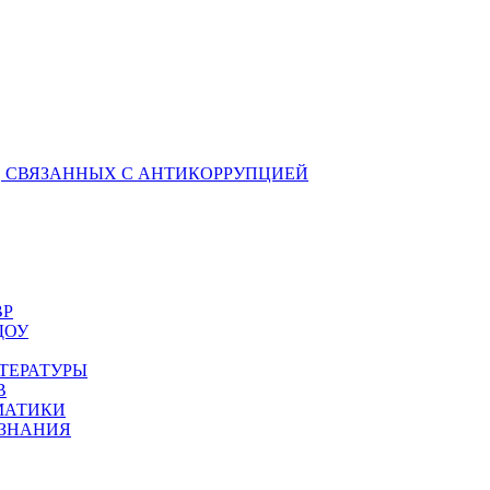
 СВЯЗАННЫХ С АНТИКОРРУПЦИЕЙ
ВР
ДОУ
ТЕРАТУРЫ
В
МАТИКИ
ОЗНАНИЯ