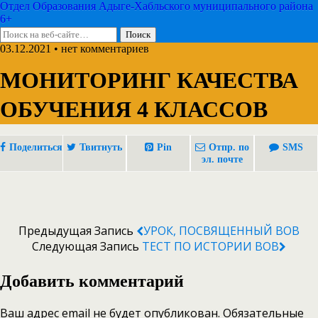
Отдел Образования Адыге-Хабльского муниципального района
6+
03.12.2021 • нет комментариев
МОНИТОРИНГ КАЧЕСТВА
ОБУЧЕНИЯ 4 КЛАССОВ
Поделиться
Твитнуть
Pin
Отпр. по
SMS
эл. почте
Предыдущая Запись
УРОК, ПОСВЯЩЕННЫЙ ВОВ
Следующая Запись
ТЕСТ ПО ИСТОРИИ ВОВ
Добавить комментарий
Ваш адрес email не будет опубликован.
Обязательные