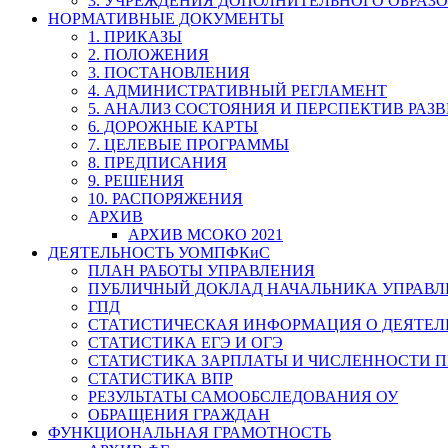
3. УЧРЕЖДЕНИЯ ДОПОЛНИТЕЛЬНОГО ОБРАЗ
НОРМАТИВНЫЕ ДОКУМЕНТЫ
1. ПРИКАЗЫ
2. ПОЛОЖЕНИЯ
3. ПОСТАНОВЛЕНИЯ
4. АДМИНИСТРАТИВНЫЙ РЕГЛАМЕНТ
5. АНАЛИЗ СОСТОЯНИЯ И ПЕРСПЕКТИВ РАЗ
6. ДОРОЖНЫЕ КАРТЫ
7. ЦЕЛЕВЫЕ ПРОГРАММЫ
8. ПРЕДПИСАНИЯ
9. РЕШЕНИЯ
10. РАСПОРЯЖЕНИЯ
АРХИВ
АРХИВ МСОКО 2021
ДЕЯТЕЛЬНОСТЬ УОМПФКиС
ПЛАН РАБОТЫ УПРАВЛЕНИЯ
ПУБЛИЧНЫЙ ДОКЛАД НАЧАЛЬНИКА УПРАВЛ
ГПД
СТАТИСТИЧЕСКАЯ ИНФОРМАЦИЯ О ДЕЯТЕ
СТАТИСТИКА ЕГЭ И ОГЭ
СТАТИСТИКА ЗАРПЛАТЫ И ЧИСЛЕННОСТИ П
СТАТИСТИКА ВПР
РЕЗУЛЬТАТЫ САМООБСЛЕДОВАНИЯ ОУ
ОБРАЩЕНИЯ ГРАЖДАН
ФУНКЦИОНАЛЬНАЯ ГРАМОТНОСТЬ