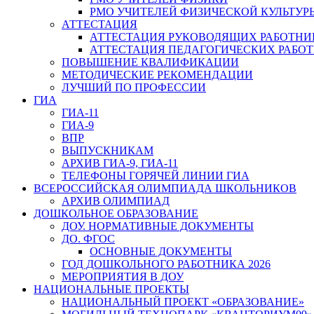
РМО УЧИТЕЛЕЙ ФИЗИЧЕСКОЙ КУЛЬТУР
АТТЕСТАЦИЯ
АТТЕСТАЦИЯ РУКОВОДЯЩИХ РАБОТНИ
АТТЕСТАЦИЯ ПЕДАГОГИЧЕСКИХ РАБО
ПОВЫШЕНИЕ КВАЛИФИКАЦИИ
МЕТОДИЧЕСКИЕ РЕКОМЕНДАЦИИ
ЛУЧШИЙ ПО ПРОФЕССИИ
ГИА
ГИА-11
ГИА-9
ВПР
ВЫПУСКНИКАМ
АРХИВ ГИА-9, ГИА-11
ТЕЛЕФОНЫ ГОРЯЧЕЙ ЛИНИИ ГИА
ВСЕРОССИЙСКАЯ ОЛИМПИАДА ШКОЛЬНИКОВ
АРХИВ ОЛИМПИАД
ДОШКОЛЬНОЕ ОБРАЗОВАНИЕ
ДОУ. НОРМАТИВНЫЕ ДОКУМЕНТЫ
ДО. ФГОС
ОСНОВНЫЕ ДОКУМЕНТЫ
ГОД ДОШКОЛЬНОГО РАБОТНИКА 2026
МЕРОПРИЯТИЯ В ДОУ
НАЦИОНАЛЬНЫЕ ПРОЕКТЫ
НАЦИОНАЛЬНЫЙ ПРОЕКТ «ОБРАЗОВАНИЕ»