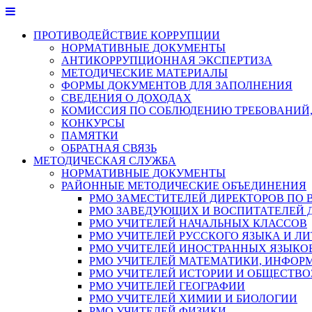
Перейти
к
ПРОТИВОДЕЙСТВИЕ КОРРУПЦИИ
содержимому
НОРМАТИВНЫЕ ДОКУМЕНТЫ
АНТИКОРРУПЦИОННАЯ ЭКСПЕРТИЗА
МЕТОДИЧЕСКИЕ МАТЕРИАЛЫ
ФОРМЫ ДОКУМЕНТОВ ДЛЯ ЗАПОЛНЕНИЯ
СВЕДЕНИЯ О ДОХОДАХ
КОМИССИЯ ПО СОБЛЮДЕНИЮ ТРЕБОВАНИЙ,
КОНКУРСЫ
ПАМЯТКИ
ОБРАТНАЯ СВЯЗЬ
МЕТОДИЧЕСКАЯ СЛУЖБА
НОРМАТИВНЫЕ ДОКУМЕНТЫ
РАЙОННЫЕ МЕТОДИЧЕСКИЕ ОБЪЕДИНЕНИЯ
РМО ЗАМЕСТИТЕЛЕЙ ДИРЕКТОРОВ ПО 
РМО ЗАВЕДУЮЩИХ И ВОСПИТАТЕЛЕЙ 
РМО УЧИТЕЛЕЙ НАЧАЛЬНЫХ КЛАССОВ
РМО УЧИТЕЛЕЙ РУССКОГО ЯЗЫКА И ЛИ
РМО УЧИТЕЛЕЙ ИНОСТРАННЫХ ЯЗЫКО
РМО УЧИТЕЛЕЙ МАТЕМАТИКИ, ИНФОР
РМО УЧИТЕЛЕЙ ИСТОРИИ И ОБЩЕСТВ
РМО УЧИТЕЛЕЙ ГЕОГРАФИИ
РМО УЧИТЕЛЕЙ ХИМИИ И БИОЛОГИИ
РМО УЧИТЕЛЕЙ ФИЗИКИ