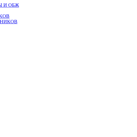
Ы И ОБЖ
КОВ
ТНИКОВ