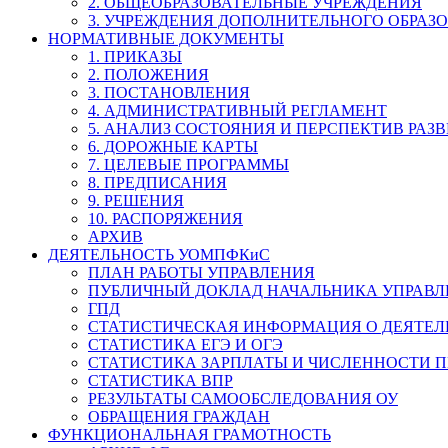
2. ОБЩЕОБРАЗОВАТЕЛЬНЫЕ УЧРЕЖДЕНИЯ
3. УЧРЕЖДЕНИЯ ДОПОЛНИТЕЛЬНОГО ОБРАЗ
НОРМАТИВНЫЕ ДОКУМЕНТЫ
1. ПРИКАЗЫ
2. ПОЛОЖЕНИЯ
3. ПОСТАНОВЛЕНИЯ
4. АДМИНИСТРАТИВНЫЙ РЕГЛАМЕНТ
5. АНАЛИЗ СОСТОЯНИЯ И ПЕРСПЕКТИВ РАЗ
6. ДОРОЖНЫЕ КАРТЫ
7. ЦЕЛЕВЫЕ ПРОГРАММЫ
8. ПРЕДПИСАНИЯ
9. РЕШЕНИЯ
10. РАСПОРЯЖЕНИЯ
АРХИВ
ДЕЯТЕЛЬНОСТЬ УОМПФКиС
ПЛАН РАБОТЫ УПРАВЛЕНИЯ
ПУБЛИЧНЫЙ ДОКЛАД НАЧАЛЬНИКА УПРАВЛ
ГПД
СТАТИСТИЧЕСКАЯ ИНФОРМАЦИЯ О ДЕЯТЕ
СТАТИСТИКА ЕГЭ И ОГЭ
СТАТИСТИКА ЗАРПЛАТЫ И ЧИСЛЕННОСТИ П
СТАТИСТИКА ВПР
РЕЗУЛЬТАТЫ САМООБСЛЕДОВАНИЯ ОУ
ОБРАЩЕНИЯ ГРАЖДАН
ФУНКЦИОНАЛЬНАЯ ГРАМОТНОСТЬ