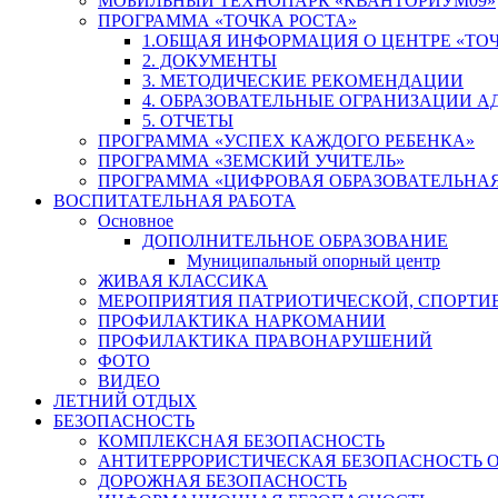
МОБИЛЬНЫЙ ТЕХНОПАРК «КВАНТОРИУМ09»
ПРОГРАММА «ТОЧКА РОСТА»
1.ОБЩАЯ ИНФОРМАЦИЯ О ЦЕНТРЕ «ТОЧ
2. ДОКУМЕНТЫ
3. МЕТОДИЧЕСКИЕ РЕКОМЕНДАЦИИ
4. ОБРАЗОВАТЕЛЬНЫЕ ОГРАНИЗАЦИИ 
5. ОТЧЕТЫ
ПРОГРАММА «УСПЕХ КАЖДОГО РЕБЕНКА»
ПРОГРАММА «ЗЕМСКИЙ УЧИТЕЛЬ»
ПРОГРАММА «ЦИФРОВАЯ ОБРАЗОВАТЕЛЬНАЯ
ВОСПИТАТЕЛЬНАЯ РАБОТА
Основное
ДОПОЛНИТЕЛЬНОЕ ОБРАЗОВАНИЕ
Муниципальный опорный центр
ЖИВАЯ КЛАССИКА
МЕРОПРИЯТИЯ ПАТРИОТИЧЕСКОЙ, СПОРТИ
ПРОФИЛАКТИКА НАРКОМАНИИ
ПРОФИЛАКТИКА ПРАВОНАРУШЕНИЙ
ФОТО
ВИДЕО
ЛЕТНИЙ ОТДЫХ
БЕЗОПАСНОСТЬ
КОМПЛЕКСНАЯ БЕЗОПАСНОСТЬ
АНТИТЕРРОРИСТИЧЕСКАЯ БЕЗОПАСНОСТЬ 
ДОРОЖНАЯ БЕЗОПАСНОСТЬ