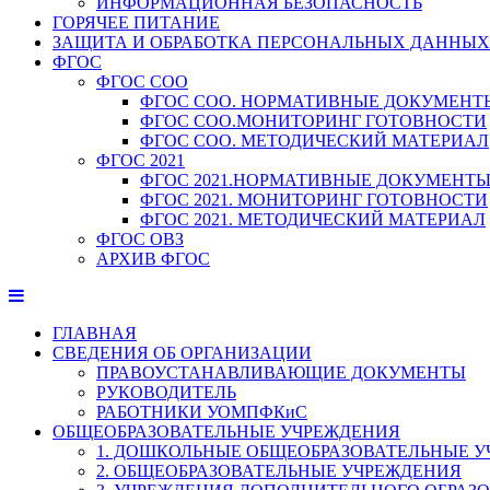
ИНФОРМАЦИОННАЯ БЕЗОПАСНОСТЬ
ГОРЯЧЕЕ ПИТАНИЕ
ЗАЩИТА И ОБРАБОТКА ПЕРСОНАЛЬНЫХ ДАННЫХ
ФГОС
ФГОС СОО
ФГОС СОО. НОРМАТИВНЫЕ ДОКУМЕНТ
ФГОС СОО.МОНИТОРИНГ ГОТОВНОСТИ
ФГОС СОО. МЕТОДИЧЕСКИЙ МАТЕРИАЛ
ФГОС 2021
ФГОС 2021.НОРМАТИВНЫЕ ДОКУМЕНТ
ФГОС 2021. МОНИТОРИНГ ГОТОВНОСТИ
ФГОС 2021. МЕТОДИЧЕСКИЙ МАТЕРИАЛ
ФГОС ОВЗ
АРХИВ ФГОС
ГЛАВНАЯ
СВЕДЕНИЯ ОБ ОРГАНИЗАЦИИ
ПРАВОУСТАНАВЛИВАЮЩИЕ ДОКУМЕНТЫ
РУКОВОДИТЕЛЬ
РАБОТНИКИ УОМПФКиС
ОБЩЕОБРАЗОВАТЕЛЬНЫЕ УЧРЕЖДЕНИЯ
1. ДОШКОЛЬНЫЕ ОБЩЕОБРАЗОВАТЕЛЬНЫЕ 
2. ОБЩЕОБРАЗОВАТЕЛЬНЫЕ УЧРЕЖДЕНИЯ