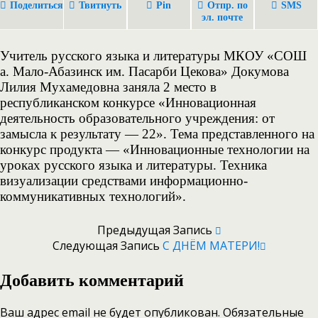
Поделиться
Твитнуть
Pin
Отпр. по
SMS
эл. почте
Учитель русского языка и литературы МКОУ «СОШ
а. Мало-Абазинск им. Пасарби Цекова» Докумова
Лилия Мухамедовна заняла 2 место в
республиканском конкурсе «Инновационная
деятельность образовательного учреждения: от
замысла к результату — 22». Тема представленного на
конкурс продукта — «Инновационные технологии на
уроках русского языка и литературы. Техника
визуализации средствами информационно-
коммуникативных технологий».
Предыдущая Запись
Следующая Запись
С ДНЁМ МАТЕРИ!
Добавить комментарий
Ваш адрес email не будет опубликован.
Обязательные