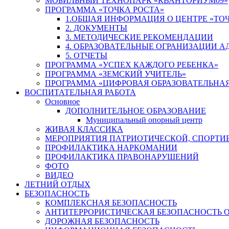
МОБИЛЬНЫЙ ТЕХНОПАРК «КВАНТОРИУМ09»
ПРОГРАММА «ТОЧКА РОСТА»
1.ОБЩАЯ ИНФОРМАЦИЯ О ЦЕНТРЕ «ТОЧ
2. ДОКУМЕНТЫ
3. МЕТОДИЧЕСКИЕ РЕКОМЕНДАЦИИ
4. ОБРАЗОВАТЕЛЬНЫЕ ОГРАНИЗАЦИИ 
5. ОТЧЕТЫ
ПРОГРАММА «УСПЕХ КАЖДОГО РЕБЕНКА»
ПРОГРАММА «ЗЕМСКИЙ УЧИТЕЛЬ»
ПРОГРАММА «ЦИФРОВАЯ ОБРАЗОВАТЕЛЬНАЯ
ВОСПИТАТЕЛЬНАЯ РАБОТА
Основное
ДОПОЛНИТЕЛЬНОЕ ОБРАЗОВАНИЕ
Муниципальный опорный центр
ЖИВАЯ КЛАССИКА
МЕРОПРИЯТИЯ ПАТРИОТИЧЕСКОЙ, СПОРТИ
ПРОФИЛАКТИКА НАРКОМАНИИ
ПРОФИЛАКТИКА ПРАВОНАРУШЕНИЙ
ФОТО
ВИДЕО
ЛЕТНИЙ ОТДЫХ
БЕЗОПАСНОСТЬ
КОМПЛЕКСНАЯ БЕЗОПАСНОСТЬ
АНТИТЕРРОРИСТИЧЕСКАЯ БЕЗОПАСНОСТЬ 
ДОРОЖНАЯ БЕЗОПАСНОСТЬ