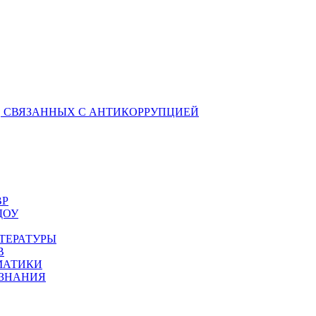
 СВЯЗАННЫХ С АНТИКОРРУПЦИЕЙ
ВР
ДОУ
ТЕРАТУРЫ
В
МАТИКИ
ОЗНАНИЯ