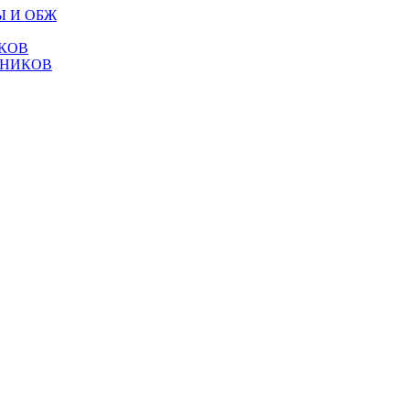
Ы И ОБЖ
КОВ
ТНИКОВ