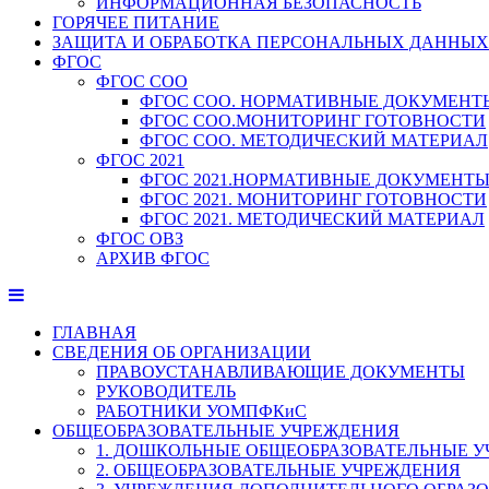
ИНФОРМАЦИОННАЯ БЕЗОПАСНОСТЬ
ГОРЯЧЕЕ ПИТАНИЕ
ЗАЩИТА И ОБРАБОТКА ПЕРСОНАЛЬНЫХ ДАННЫХ
ФГОС
ФГОС СОО
ФГОС СОО. НОРМАТИВНЫЕ ДОКУМЕНТ
ФГОС СОО.МОНИТОРИНГ ГОТОВНОСТИ
ФГОС СОО. МЕТОДИЧЕСКИЙ МАТЕРИАЛ
ФГОС 2021
ФГОС 2021.НОРМАТИВНЫЕ ДОКУМЕНТ
ФГОС 2021. МОНИТОРИНГ ГОТОВНОСТИ
ФГОС 2021. МЕТОДИЧЕСКИЙ МАТЕРИАЛ
ФГОС ОВЗ
АРХИВ ФГОС
ГЛАВНАЯ
СВЕДЕНИЯ ОБ ОРГАНИЗАЦИИ
ПРАВОУСТАНАВЛИВАЮЩИЕ ДОКУМЕНТЫ
РУКОВОДИТЕЛЬ
РАБОТНИКИ УОМПФКиС
ОБЩЕОБРАЗОВАТЕЛЬНЫЕ УЧРЕЖДЕНИЯ
1. ДОШКОЛЬНЫЕ ОБЩЕОБРАЗОВАТЕЛЬНЫЕ 
2. ОБЩЕОБРАЗОВАТЕЛЬНЫЕ УЧРЕЖДЕНИЯ