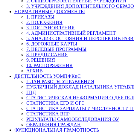
2. ОБЩЕОБРАЗОВАТЕЛЬНЫЕ УЧРЕЖДЕНИЯ
3. УЧРЕЖДЕНИЯ ДОПОЛНИТЕЛЬНОГО ОБРАЗ
НОРМАТИВНЫЕ ДОКУМЕНТЫ
1. ПРИКАЗЫ
2. ПОЛОЖЕНИЯ
3. ПОСТАНОВЛЕНИЯ
4. АДМИНИСТРАТИВНЫЙ РЕГЛАМЕНТ
5. АНАЛИЗ СОСТОЯНИЯ И ПЕРСПЕКТИВ РАЗ
6. ДОРОЖНЫЕ КАРТЫ
7. ЦЕЛЕВЫЕ ПРОГРАММЫ
8. ПРЕДПИСАНИЯ
9. РЕШЕНИЯ
10. РАСПОРЯЖЕНИЯ
АРХИВ
ДЕЯТЕЛЬНОСТЬ УОМПФКиС
ПЛАН РАБОТЫ УПРАВЛЕНИЯ
ПУБЛИЧНЫЙ ДОКЛАД НАЧАЛЬНИКА УПРАВЛ
ГПД
СТАТИСТИЧЕСКАЯ ИНФОРМАЦИЯ О ДЕЯТЕ
СТАТИСТИКА ЕГЭ И ОГЭ
СТАТИСТИКА ЗАРПЛАТЫ И ЧИСЛЕННОСТИ П
СТАТИСТИКА ВПР
РЕЗУЛЬТАТЫ САМООБСЛЕДОВАНИЯ ОУ
ОБРАЩЕНИЯ ГРАЖДАН
ФУНКЦИОНАЛЬНАЯ ГРАМОТНОСТЬ