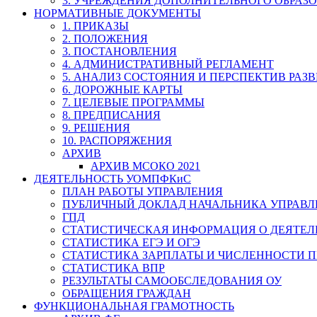
3. УЧРЕЖДЕНИЯ ДОПОЛНИТЕЛЬНОГО ОБРАЗ
НОРМАТИВНЫЕ ДОКУМЕНТЫ
1. ПРИКАЗЫ
2. ПОЛОЖЕНИЯ
3. ПОСТАНОВЛЕНИЯ
4. АДМИНИСТРАТИВНЫЙ РЕГЛАМЕНТ
5. АНАЛИЗ СОСТОЯНИЯ И ПЕРСПЕКТИВ РАЗ
6. ДОРОЖНЫЕ КАРТЫ
7. ЦЕЛЕВЫЕ ПРОГРАММЫ
8. ПРЕДПИСАНИЯ
9. РЕШЕНИЯ
10. РАСПОРЯЖЕНИЯ
АРХИВ
АРХИВ МСОКО 2021
ДЕЯТЕЛЬНОСТЬ УОМПФКиС
ПЛАН РАБОТЫ УПРАВЛЕНИЯ
ПУБЛИЧНЫЙ ДОКЛАД НАЧАЛЬНИКА УПРАВЛ
ГПД
СТАТИСТИЧЕСКАЯ ИНФОРМАЦИЯ О ДЕЯТЕ
СТАТИСТИКА ЕГЭ И ОГЭ
СТАТИСТИКА ЗАРПЛАТЫ И ЧИСЛЕННОСТИ П
СТАТИСТИКА ВПР
РЕЗУЛЬТАТЫ САМООБСЛЕДОВАНИЯ ОУ
ОБРАЩЕНИЯ ГРАЖДАН
ФУНКЦИОНАЛЬНАЯ ГРАМОТНОСТЬ