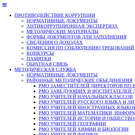
Перейти
к
ПРОТИВОДЕЙСТВИЕ КОРРУПЦИИ
содержимому
НОРМАТИВНЫЕ ДОКУМЕНТЫ
АНТИКОРРУПЦИОННАЯ ЭКСПЕРТИЗА
МЕТОДИЧЕСКИЕ МАТЕРИАЛЫ
ФОРМЫ ДОКУМЕНТОВ ДЛЯ ЗАПОЛНЕНИЯ
СВЕДЕНИЯ О ДОХОДАХ
КОМИССИЯ ПО СОБЛЮДЕНИЮ ТРЕБОВАНИЙ,
КОНКУРСЫ
ПАМЯТКИ
ОБРАТНАЯ СВЯЗЬ
МЕТОДИЧЕСКАЯ СЛУЖБА
НОРМАТИВНЫЕ ДОКУМЕНТЫ
РАЙОННЫЕ МЕТОДИЧЕСКИЕ ОБЪЕДИНЕНИЯ
РМО ЗАМЕСТИТЕЛЕЙ ДИРЕКТОРОВ ПО 
РМО ЗАВЕДУЮЩИХ И ВОСПИТАТЕЛЕЙ 
РМО УЧИТЕЛЕЙ НАЧАЛЬНЫХ КЛАССОВ
РМО УЧИТЕЛЕЙ РУССКОГО ЯЗЫКА И ЛИ
РМО УЧИТЕЛЕЙ ИНОСТРАННЫХ ЯЗЫКО
РМО УЧИТЕЛЕЙ МАТЕМАТИКИ, ИНФОР
РМО УЧИТЕЛЕЙ ИСТОРИИ И ОБЩЕСТВ
РМО УЧИТЕЛЕЙ ГЕОГРАФИИ
РМО УЧИТЕЛЕЙ ХИМИИ И БИОЛОГИИ
РМО УЧИТЕЛЕЙ ФИЗИКИ