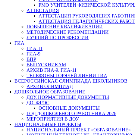
РМО УЧИТЕЛЕЙ ФИЗИЧЕСКОЙ КУЛЬТУР
АТТЕСТАЦИЯ
АТТЕСТАЦИЯ РУКОВОДЯЩИХ РАБОТНИ
АТТЕСТАЦИЯ ПЕДАГОГИЧЕСКИХ РАБО
ПОВЫШЕНИЕ КВАЛИФИКАЦИИ
МЕТОДИЧЕСКИЕ РЕКОМЕНДАЦИИ
ЛУЧШИЙ ПО ПРОФЕССИИ
ГИА
ГИА-11
ГИА-9
ВПР
ВЫПУСКНИКАМ
АРХИВ ГИА-9, ГИА-11
ТЕЛЕФОНЫ ГОРЯЧЕЙ ЛИНИИ ГИА
ВСЕРОССИЙСКАЯ ОЛИМПИАДА ШКОЛЬНИКОВ
АРХИВ ОЛИМПИАД
ДОШКОЛЬНОЕ ОБРАЗОВАНИЕ
ДОУ. НОРМАТИВНЫЕ ДОКУМЕНТЫ
ДО. ФГОС
ОСНОВНЫЕ ДОКУМЕНТЫ
ГОД ДОШКОЛЬНОГО РАБОТНИКА 2026
МЕРОПРИЯТИЯ В ДОУ
НАЦИОНАЛЬНЫЕ ПРОЕКТЫ
НАЦИОНАЛЬНЫЙ ПРОЕКТ «ОБРАЗОВАНИЕ»