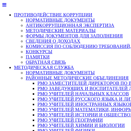
Перейти
к
ПРОТИВОДЕЙСТВИЕ КОРРУПЦИИ
содержимому
НОРМАТИВНЫЕ ДОКУМЕНТЫ
АНТИКОРРУПЦИОННАЯ ЭКСПЕРТИЗА
МЕТОДИЧЕСКИЕ МАТЕРИАЛЫ
ФОРМЫ ДОКУМЕНТОВ ДЛЯ ЗАПОЛНЕНИЯ
СВЕДЕНИЯ О ДОХОДАХ
КОМИССИЯ ПО СОБЛЮДЕНИЮ ТРЕБОВАНИЙ,
КОНКУРСЫ
ПАМЯТКИ
ОБРАТНАЯ СВЯЗЬ
МЕТОДИЧЕСКАЯ СЛУЖБА
НОРМАТИВНЫЕ ДОКУМЕНТЫ
РАЙОННЫЕ МЕТОДИЧЕСКИЕ ОБЪЕДИНЕНИЯ
РМО ЗАМЕСТИТЕЛЕЙ ДИРЕКТОРОВ ПО 
РМО ЗАВЕДУЮЩИХ И ВОСПИТАТЕЛЕЙ 
РМО УЧИТЕЛЕЙ НАЧАЛЬНЫХ КЛАССОВ
РМО УЧИТЕЛЕЙ РУССКОГО ЯЗЫКА И ЛИ
РМО УЧИТЕЛЕЙ ИНОСТРАННЫХ ЯЗЫКО
РМО УЧИТЕЛЕЙ МАТЕМАТИКИ, ИНФОР
РМО УЧИТЕЛЕЙ ИСТОРИИ И ОБЩЕСТВ
РМО УЧИТЕЛЕЙ ГЕОГРАФИИ
РМО УЧИТЕЛЕЙ ХИМИИ И БИОЛОГИИ
РМО УЧИТЕЛЕЙ ФИЗИКИ