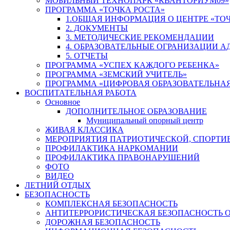
МОБИЛЬНЫЙ ТЕХНОПАРК «КВАНТОРИУМ09»
ПРОГРАММА «ТОЧКА РОСТА»
1.ОБЩАЯ ИНФОРМАЦИЯ О ЦЕНТРЕ «ТОЧ
2. ДОКУМЕНТЫ
3. МЕТОДИЧЕСКИЕ РЕКОМЕНДАЦИИ
4. ОБРАЗОВАТЕЛЬНЫЕ ОГРАНИЗАЦИИ 
5. ОТЧЕТЫ
ПРОГРАММА «УСПЕХ КАЖДОГО РЕБЕНКА»
ПРОГРАММА «ЗЕМСКИЙ УЧИТЕЛЬ»
ПРОГРАММА «ЦИФРОВАЯ ОБРАЗОВАТЕЛЬНАЯ
ВОСПИТАТЕЛЬНАЯ РАБОТА
Основное
ДОПОЛНИТЕЛЬНОЕ ОБРАЗОВАНИЕ
Муниципальный опорный центр
ЖИВАЯ КЛАССИКА
МЕРОПРИЯТИЯ ПАТРИОТИЧЕСКОЙ, СПОРТИ
ПРОФИЛАКТИКА НАРКОМАНИИ
ПРОФИЛАКТИКА ПРАВОНАРУШЕНИЙ
ФОТО
ВИДЕО
ЛЕТНИЙ ОТДЫХ
БЕЗОПАСНОСТЬ
КОМПЛЕКСНАЯ БЕЗОПАСНОСТЬ
АНТИТЕРРОРИСТИЧЕСКАЯ БЕЗОПАСНОСТЬ 
ДОРОЖНАЯ БЕЗОПАСНОСТЬ