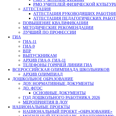
РМО УЧИТЕЛЕЙ ФИЗИЧЕСКОЙ КУЛЬТУР
АТТЕСТАЦИЯ
АТТЕСТАЦИЯ РУКОВОДЯЩИХ РАБОТНИ
АТТЕСТАЦИЯ ПЕДАГОГИЧЕСКИХ РАБО
ПОВЫШЕНИЕ КВАЛИФИКАЦИИ
МЕТОДИЧЕСКИЕ РЕКОМЕНДАЦИИ
ЛУЧШИЙ ПО ПРОФЕССИИ
ГИА
ГИА-11
ГИА-9
ВПР
ВЫПУСКНИКАМ
АРХИВ ГИА-9, ГИА-11
ТЕЛЕФОНЫ ГОРЯЧЕЙ ЛИНИИ ГИА
ВСЕРОССИЙСКАЯ ОЛИМПИАДА ШКОЛЬНИКОВ
АРХИВ ОЛИМПИАД
ДОШКОЛЬНОЕ ОБРАЗОВАНИЕ
ДОУ. НОРМАТИВНЫЕ ДОКУМЕНТЫ
ДО. ФГОС
ОСНОВНЫЕ ДОКУМЕНТЫ
ГОД ДОШКОЛЬНОГО РАБОТНИКА 2026
МЕРОПРИЯТИЯ В ДОУ
НАЦИОНАЛЬНЫЕ ПРОЕКТЫ
НАЦИОНАЛЬНЫЙ ПРОЕКТ «ОБРАЗОВАНИЕ»