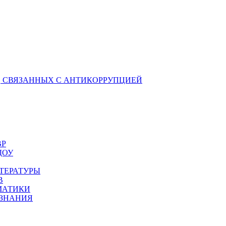
 СВЯЗАННЫХ С АНТИКОРРУПЦИЕЙ
ВР
ДОУ
ТЕРАТУРЫ
В
МАТИКИ
ОЗНАНИЯ