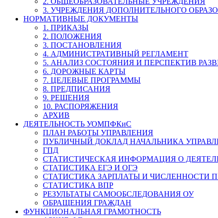
2. ОБЩЕОБРАЗОВАТЕЛЬНЫЕ УЧРЕЖДЕНИЯ
3. УЧРЕЖДЕНИЯ ДОПОЛНИТЕЛЬНОГО ОБРАЗ
НОРМАТИВНЫЕ ДОКУМЕНТЫ
1. ПРИКАЗЫ
2. ПОЛОЖЕНИЯ
3. ПОСТАНОВЛЕНИЯ
4. АДМИНИСТРАТИВНЫЙ РЕГЛАМЕНТ
5. АНАЛИЗ СОСТОЯНИЯ И ПЕРСПЕКТИВ РАЗ
6. ДОРОЖНЫЕ КАРТЫ
7. ЦЕЛЕВЫЕ ПРОГРАММЫ
8. ПРЕДПИСАНИЯ
9. РЕШЕНИЯ
10. РАСПОРЯЖЕНИЯ
АРХИВ
ДЕЯТЕЛЬНОСТЬ УОМПФКиС
ПЛАН РАБОТЫ УПРАВЛЕНИЯ
ПУБЛИЧНЫЙ ДОКЛАД НАЧАЛЬНИКА УПРАВЛ
ГПД
СТАТИСТИЧЕСКАЯ ИНФОРМАЦИЯ О ДЕЯТЕ
СТАТИСТИКА ЕГЭ И ОГЭ
СТАТИСТИКА ЗАРПЛАТЫ И ЧИСЛЕННОСТИ П
СТАТИСТИКА ВПР
РЕЗУЛЬТАТЫ САМООБСЛЕДОВАНИЯ ОУ
ОБРАЩЕНИЯ ГРАЖДАН
ФУНКЦИОНАЛЬНАЯ ГРАМОТНОСТЬ