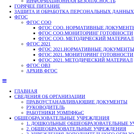
ИНФОРМАЦИОННАЯ БЕЗОПАСНОСТЬ
ГОРЯЧЕЕ ПИТАНИЕ
ЗАЩИТА И ОБРАБОТКА ПЕРСОНАЛЬНЫХ ДАННЫХ
ФГОС
ФГОС СОО
ФГОС СОО. НОРМАТИВНЫЕ ДОКУМЕНТ
ФГОС СОО.МОНИТОРИНГ ГОТОВНОСТИ
ФГОС СОО. МЕТОДИЧЕСКИЙ МАТЕРИАЛ
ФГОС 2021
ФГОС 2021.НОРМАТИВНЫЕ ДОКУМЕНТ
ФГОС 2021. МОНИТОРИНГ ГОТОВНОСТИ
ФГОС 2021. МЕТОДИЧЕСКИЙ МАТЕРИАЛ
ФГОС ОВЗ
АРХИВ ФГОС
ГЛАВНАЯ
СВЕДЕНИЯ ОБ ОРГАНИЗАЦИИ
ПРАВОУСТАНАВЛИВАЮЩИЕ ДОКУМЕНТЫ
РУКОВОДИТЕЛЬ
РАБОТНИКИ УОМПФКиС
ОБЩЕОБРАЗОВАТЕЛЬНЫЕ УЧРЕЖДЕНИЯ
1. ДОШКОЛЬНЫЕ ОБЩЕОБРАЗОВАТЕЛЬНЫЕ 
2. ОБЩЕОБРАЗОВАТЕЛЬНЫЕ УЧРЕЖДЕНИЯ