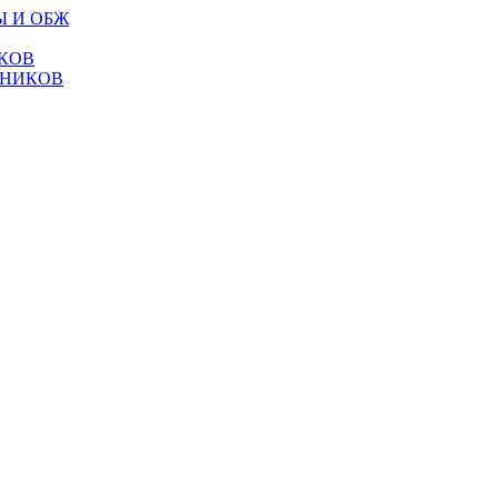
Ы И ОБЖ
КОВ
ТНИКОВ