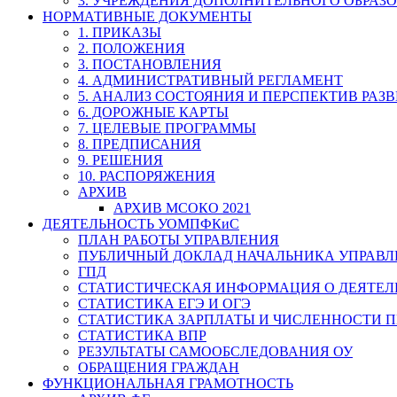
3. УЧРЕЖДЕНИЯ ДОПОЛНИТЕЛЬНОГО ОБРАЗ
НОРМАТИВНЫЕ ДОКУМЕНТЫ
1. ПРИКАЗЫ
2. ПОЛОЖЕНИЯ
3. ПОСТАНОВЛЕНИЯ
4. АДМИНИСТРАТИВНЫЙ РЕГЛАМЕНТ
5. АНАЛИЗ СОСТОЯНИЯ И ПЕРСПЕКТИВ РАЗ
6. ДОРОЖНЫЕ КАРТЫ
7. ЦЕЛЕВЫЕ ПРОГРАММЫ
8. ПРЕДПИСАНИЯ
9. РЕШЕНИЯ
10. РАСПОРЯЖЕНИЯ
АРХИВ
АРХИВ МСОКО 2021
ДЕЯТЕЛЬНОСТЬ УОМПФКиС
ПЛАН РАБОТЫ УПРАВЛЕНИЯ
ПУБЛИЧНЫЙ ДОКЛАД НАЧАЛЬНИКА УПРАВЛ
ГПД
СТАТИСТИЧЕСКАЯ ИНФОРМАЦИЯ О ДЕЯТЕ
СТАТИСТИКА ЕГЭ И ОГЭ
СТАТИСТИКА ЗАРПЛАТЫ И ЧИСЛЕННОСТИ П
СТАТИСТИКА ВПР
РЕЗУЛЬТАТЫ САМООБСЛЕДОВАНИЯ ОУ
ОБРАЩЕНИЯ ГРАЖДАН
ФУНКЦИОНАЛЬНАЯ ГРАМОТНОСТЬ