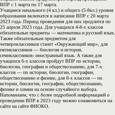
ВПР с 1 марта по 17 марта.
Учащиеся начального (4 кл.) и общего (5-8кл.) уровня
образования включатся в написание ВПР с 20 марта
2023 года. Период проведения для них продлится по
25 апреля 2023 года. Для учащихся 4-8-х классов
обязательные предметы — математика и русский язык.
Также обязательным предметом для
четвероклассников станет «Окружающий мир», для
пятиклассников — биология и история,
семиклассников- иностранный язык. А также для
учащихся 6-х классов пройдут ВПР по истории,
биологии, географии и обществознанию, для 7-х
классов — по истории, биологии, географии,
обществознанию и физике, для 8-х классов — по
истории, биологии, географии, обществознанию,
физике и химии на основе случайного выбора.
Напоминаем, что с более подробной информацией о
проведении ВПР в 2023 году можно ознакомиться на
сайте на сайте ФИОКО.