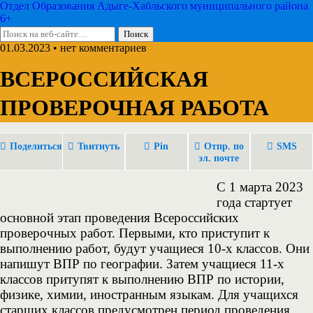
Отдел Образования Адыге-Хабльского муниципального района
6+
01.03.2023 • нет комментариев
ВСЕРОССИЙСКАЯ
ПРОВЕРОЧНАЯ РАБОТА
Поделиться
Твитнуть
Pin
Отпр. по
SMS
эл. почте
С 1 марта 2023
года стартует
основной этап проведения Всероссийских
проверочных работ. Первыми, кто приступит к
выполнению работ, будут учащиеся 10-х классов. Они
напишут ВПР по географии. Затем учащиеся 11-х
классов притупят к выполнению ВПР по истории,
физике, химии, иностранным языкам. Для учащихся
старших классов предусмотрен период проведения