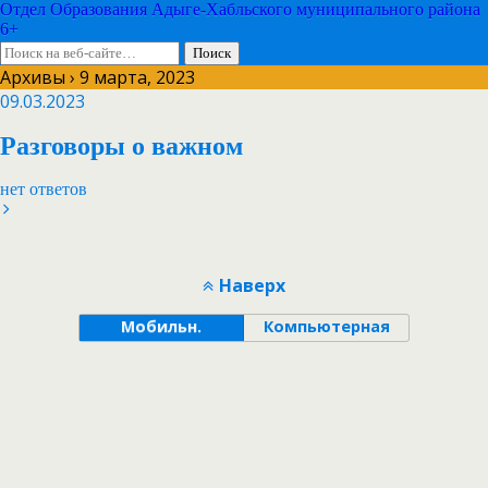
Отдел Образования Адыге-Хабльского муниципального района
6+
Архивы › 9 марта, 2023
09.03.2023
Разговоры о важном
нет ответов
Наверх
Мобильн.
Компьютерная