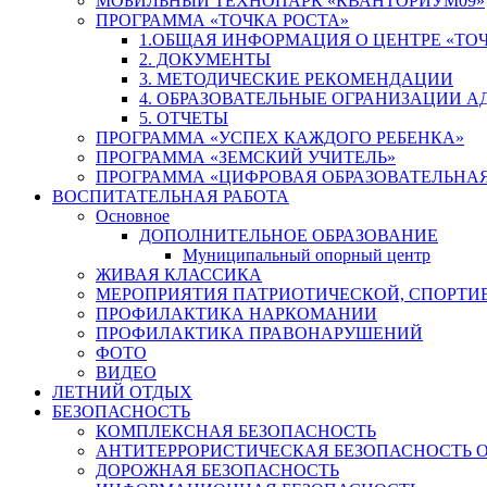
МОБИЛЬНЫЙ ТЕХНОПАРК «КВАНТОРИУМ09»
ПРОГРАММА «ТОЧКА РОСТА»
1.ОБЩАЯ ИНФОРМАЦИЯ О ЦЕНТРЕ «ТОЧ
2. ДОКУМЕНТЫ
3. МЕТОДИЧЕСКИЕ РЕКОМЕНДАЦИИ
4. ОБРАЗОВАТЕЛЬНЫЕ ОГРАНИЗАЦИИ 
5. ОТЧЕТЫ
ПРОГРАММА «УСПЕХ КАЖДОГО РЕБЕНКА»
ПРОГРАММА «ЗЕМСКИЙ УЧИТЕЛЬ»
ПРОГРАММА «ЦИФРОВАЯ ОБРАЗОВАТЕЛЬНАЯ
ВОСПИТАТЕЛЬНАЯ РАБОТА
Основное
ДОПОЛНИТЕЛЬНОЕ ОБРАЗОВАНИЕ
Муниципальный опорный центр
ЖИВАЯ КЛАССИКА
МЕРОПРИЯТИЯ ПАТРИОТИЧЕСКОЙ, СПОРТИ
ПРОФИЛАКТИКА НАРКОМАНИИ
ПРОФИЛАКТИКА ПРАВОНАРУШЕНИЙ
ФОТО
ВИДЕО
ЛЕТНИЙ ОТДЫХ
БЕЗОПАСНОСТЬ
КОМПЛЕКСНАЯ БЕЗОПАСНОСТЬ
АНТИТЕРРОРИСТИЧЕСКАЯ БЕЗОПАСНОСТЬ 
ДОРОЖНАЯ БЕЗОПАСНОСТЬ