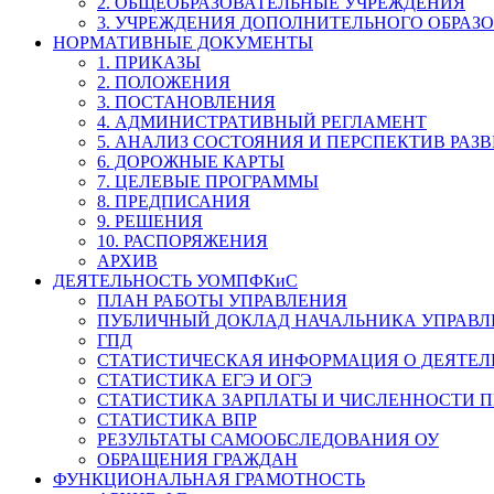
2. ОБЩЕОБРАЗОВАТЕЛЬНЫЕ УЧРЕЖДЕНИЯ
3. УЧРЕЖДЕНИЯ ДОПОЛНИТЕЛЬНОГО ОБРАЗ
НОРМАТИВНЫЕ ДОКУМЕНТЫ
1. ПРИКАЗЫ
2. ПОЛОЖЕНИЯ
3. ПОСТАНОВЛЕНИЯ
4. АДМИНИСТРАТИВНЫЙ РЕГЛАМЕНТ
5. АНАЛИЗ СОСТОЯНИЯ И ПЕРСПЕКТИВ РАЗ
6. ДОРОЖНЫЕ КАРТЫ
7. ЦЕЛЕВЫЕ ПРОГРАММЫ
8. ПРЕДПИСАНИЯ
9. РЕШЕНИЯ
10. РАСПОРЯЖЕНИЯ
АРХИВ
ДЕЯТЕЛЬНОСТЬ УОМПФКиС
ПЛАН РАБОТЫ УПРАВЛЕНИЯ
ПУБЛИЧНЫЙ ДОКЛАД НАЧАЛЬНИКА УПРАВЛ
ГПД
СТАТИСТИЧЕСКАЯ ИНФОРМАЦИЯ О ДЕЯТЕ
СТАТИСТИКА ЕГЭ И ОГЭ
СТАТИСТИКА ЗАРПЛАТЫ И ЧИСЛЕННОСТИ П
СТАТИСТИКА ВПР
РЕЗУЛЬТАТЫ САМООБСЛЕДОВАНИЯ ОУ
ОБРАЩЕНИЯ ГРАЖДАН
ФУНКЦИОНАЛЬНАЯ ГРАМОТНОСТЬ