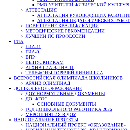
РМО УЧИТЕЛЕЙ ФИЗИЧЕСКОЙ КУЛЬТУР
АТТЕСТАЦИЯ
АТТЕСТАЦИЯ РУКОВОДЯЩИХ РАБОТНИ
АТТЕСТАЦИЯ ПЕДАГОГИЧЕСКИХ РАБО
ПОВЫШЕНИЕ КВАЛИФИКАЦИИ
МЕТОДИЧЕСКИЕ РЕКОМЕНДАЦИИ
ЛУЧШИЙ ПО ПРОФЕССИИ
ГИА
ГИА-11
ГИА-9
ВПР
ВЫПУСКНИКАМ
АРХИВ ГИА-9, ГИА-11
ТЕЛЕФОНЫ ГОРЯЧЕЙ ЛИНИИ ГИА
ВСЕРОССИЙСКАЯ ОЛИМПИАДА ШКОЛЬНИКОВ
АРХИВ ОЛИМПИАД
ДОШКОЛЬНОЕ ОБРАЗОВАНИЕ
ДОУ. НОРМАТИВНЫЕ ДОКУМЕНТЫ
ДО. ФГОС
ОСНОВНЫЕ ДОКУМЕНТЫ
ГОД ДОШКОЛЬНОГО РАБОТНИКА 2026
МЕРОПРИЯТИЯ В ДОУ
НАЦИОНАЛЬНЫЕ ПРОЕКТЫ
НАЦИОНАЛЬНЫЙ ПРОЕКТ «ОБРАЗОВАНИЕ»