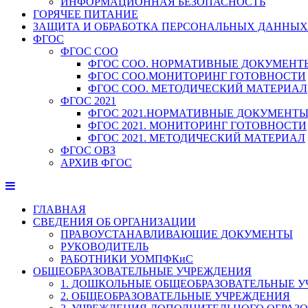
ИНФОРМАЦИОННАЯ БЕЗОПАСНОСТЬ
ГОРЯЧЕЕ ПИТАНИЕ
ЗАЩИТА И ОБРАБОТКА ПЕРСОНАЛЬНЫХ ДАННЫХ
ФГОС
ФГОС СОО
ФГОС СОО. НОРМАТИВНЫЕ ДОКУМЕНТ
ФГОС СОО.МОНИТОРИНГ ГОТОВНОСТИ
ФГОС СОО. МЕТОДИЧЕСКИЙ МАТЕРИАЛ
ФГОС 2021
ФГОС 2021.НОРМАТИВНЫЕ ДОКУМЕНТ
ФГОС 2021. МОНИТОРИНГ ГОТОВНОСТИ
ФГОС 2021. МЕТОДИЧЕСКИЙ МАТЕРИАЛ
ФГОС ОВЗ
АРХИВ ФГОС
ГЛАВНАЯ
СВЕДЕНИЯ ОБ ОРГАНИЗАЦИИ
ПРАВОУСТАНАВЛИВАЮЩИЕ ДОКУМЕНТЫ
РУКОВОДИТЕЛЬ
РАБОТНИКИ УОМПФКиС
ОБЩЕОБРАЗОВАТЕЛЬНЫЕ УЧРЕЖДЕНИЯ
1. ДОШКОЛЬНЫЕ ОБЩЕОБРАЗОВАТЕЛЬНЫЕ 
2. ОБЩЕОБРАЗОВАТЕЛЬНЫЕ УЧРЕЖДЕНИЯ