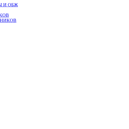
Ы И ОБЖ
КОВ
ТНИКОВ