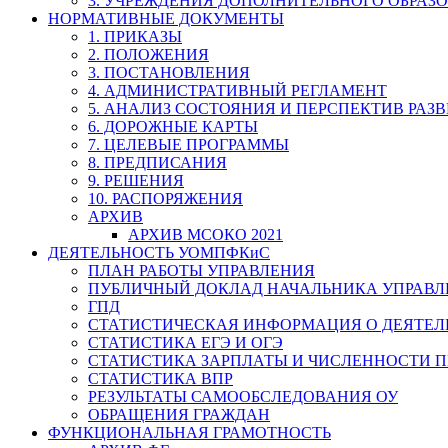
3. УЧРЕЖДЕНИЯ ДОПОЛНИТЕЛЬНОГО ОБРАЗ
НОРМАТИВНЫЕ ДОКУМЕНТЫ
1. ПРИКАЗЫ
2. ПОЛОЖЕНИЯ
3. ПОСТАНОВЛЕНИЯ
4. АДМИНИСТРАТИВНЫЙ РЕГЛАМЕНТ
5. АНАЛИЗ СОСТОЯНИЯ И ПЕРСПЕКТИВ РАЗ
6. ДОРОЖНЫЕ КАРТЫ
7. ЦЕЛЕВЫЕ ПРОГРАММЫ
8. ПРЕДПИСАНИЯ
9. РЕШЕНИЯ
10. РАСПОРЯЖЕНИЯ
АРХИВ
АРХИВ МСОКО 2021
ДЕЯТЕЛЬНОСТЬ УОМПФКиС
ПЛАН РАБОТЫ УПРАВЛЕНИЯ
ПУБЛИЧНЫЙ ДОКЛАД НАЧАЛЬНИКА УПРАВЛ
ГПД
СТАТИСТИЧЕСКАЯ ИНФОРМАЦИЯ О ДЕЯТЕ
СТАТИСТИКА ЕГЭ И ОГЭ
СТАТИСТИКА ЗАРПЛАТЫ И ЧИСЛЕННОСТИ П
СТАТИСТИКА ВПР
РЕЗУЛЬТАТЫ САМООБСЛЕДОВАНИЯ ОУ
ОБРАЩЕНИЯ ГРАЖДАН
ФУНКЦИОНАЛЬНАЯ ГРАМОТНОСТЬ