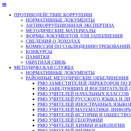
Перейти
к
ПРОТИВОДЕЙСТВИЕ КОРРУПЦИИ
содержимому
НОРМАТИВНЫЕ ДОКУМЕНТЫ
АНТИКОРРУПЦИОННАЯ ЭКСПЕРТИЗА
МЕТОДИЧЕСКИЕ МАТЕРИАЛЫ
ФОРМЫ ДОКУМЕНТОВ ДЛЯ ЗАПОЛНЕНИЯ
СВЕДЕНИЯ О ДОХОДАХ
КОМИССИЯ ПО СОБЛЮДЕНИЮ ТРЕБОВАНИЙ,
КОНКУРСЫ
ПАМЯТКИ
ОБРАТНАЯ СВЯЗЬ
МЕТОДИЧЕСКАЯ СЛУЖБА
НОРМАТИВНЫЕ ДОКУМЕНТЫ
РАЙОННЫЕ МЕТОДИЧЕСКИЕ ОБЪЕДИНЕНИЯ
РМО ЗАМЕСТИТЕЛЕЙ ДИРЕКТОРОВ ПО 
РМО ЗАВЕДУЮЩИХ И ВОСПИТАТЕЛЕЙ 
РМО УЧИТЕЛЕЙ НАЧАЛЬНЫХ КЛАССОВ
РМО УЧИТЕЛЕЙ РУССКОГО ЯЗЫКА И ЛИ
РМО УЧИТЕЛЕЙ ИНОСТРАННЫХ ЯЗЫКО
РМО УЧИТЕЛЕЙ МАТЕМАТИКИ, ИНФОР
РМО УЧИТЕЛЕЙ ИСТОРИИ И ОБЩЕСТВ
РМО УЧИТЕЛЕЙ ГЕОГРАФИИ
РМО УЧИТЕЛЕЙ ХИМИИ И БИОЛОГИИ
РМО УЧИТЕЛЕЙ ФИЗИКИ