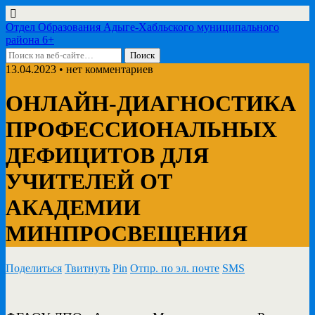
Отдел Образования Адыге-Хабльского муниципального
района 6+
13.04.2023 • нет комментариев
ОНЛАЙН-ДИАГНОСТИКА
ПРОФЕССИОНАЛЬНЫХ
ДЕФИЦИТОВ ДЛЯ
УЧИТЕЛЕЙ ОТ
АКАДЕМИИ
МИНПРОСВЕЩЕНИЯ
Поделиться
Твитнуть
Pin
Отпр. по эл. почте
SMS