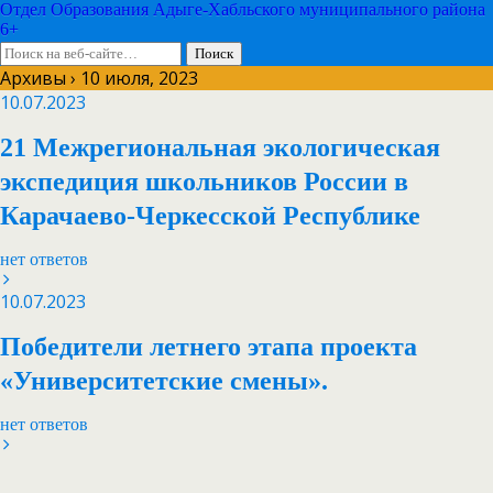
Отдел Образования Адыге-Хабльского муниципального района
6+
Архивы › 10 июля, 2023
10.07.2023
21 Межрегиональная экологическая
экспедиция школьников России в
Карачаево-Черкесской Республике
нет ответов
10.07.2023
Победители летнего этапа проекта
«Университетские смены».
нет ответов