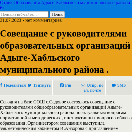
Отдел Образования Адыге-Хабльского муниципального района
6+
31.07.2023 • нет комментариев
Совещание с руководителями
образовательных организаций
Адыге-Хабльского
муниципального района .
Поделиться
Твитнуть
Pin
Отпр. по
SMS
эл. почте
Сегодня на базе СОШ с.Садовое состоялось совещание с
руководителями общеобразовательных организаций Адыге-
Хабльского муниципального района по актуальным вопросам
нормативной и методических , инструктивных вопросов общего
образования .Организатором совещания выступила
зав.методическим кабинетом И.Анзорова с приглашением