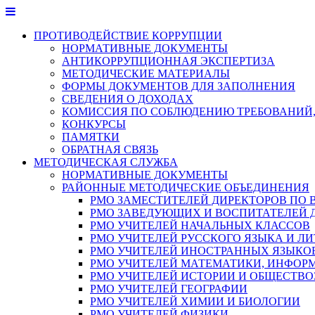
Перейти
к
ПРОТИВОДЕЙСТВИЕ КОРРУПЦИИ
содержимому
НОРМАТИВНЫЕ ДОКУМЕНТЫ
АНТИКОРРУПЦИОННАЯ ЭКСПЕРТИЗА
МЕТОДИЧЕСКИЕ МАТЕРИАЛЫ
ФОРМЫ ДОКУМЕНТОВ ДЛЯ ЗАПОЛНЕНИЯ
СВЕДЕНИЯ О ДОХОДАХ
КОМИССИЯ ПО СОБЛЮДЕНИЮ ТРЕБОВАНИЙ,
КОНКУРСЫ
ПАМЯТКИ
ОБРАТНАЯ СВЯЗЬ
МЕТОДИЧЕСКАЯ СЛУЖБА
НОРМАТИВНЫЕ ДОКУМЕНТЫ
РАЙОННЫЕ МЕТОДИЧЕСКИЕ ОБЪЕДИНЕНИЯ
РМО ЗАМЕСТИТЕЛЕЙ ДИРЕКТОРОВ ПО 
РМО ЗАВЕДУЮЩИХ И ВОСПИТАТЕЛЕЙ 
РМО УЧИТЕЛЕЙ НАЧАЛЬНЫХ КЛАССОВ
РМО УЧИТЕЛЕЙ РУССКОГО ЯЗЫКА И ЛИ
РМО УЧИТЕЛЕЙ ИНОСТРАННЫХ ЯЗЫКО
РМО УЧИТЕЛЕЙ МАТЕМАТИКИ, ИНФОР
РМО УЧИТЕЛЕЙ ИСТОРИИ И ОБЩЕСТВ
РМО УЧИТЕЛЕЙ ГЕОГРАФИИ
РМО УЧИТЕЛЕЙ ХИМИИ И БИОЛОГИИ
РМО УЧИТЕЛЕЙ ФИЗИКИ