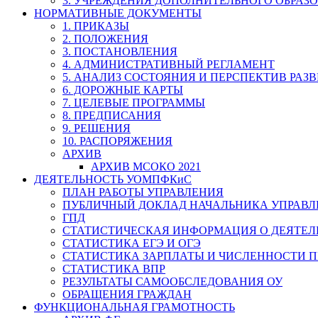
3. УЧРЕЖДЕНИЯ ДОПОЛНИТЕЛЬНОГО ОБРАЗ
НОРМАТИВНЫЕ ДОКУМЕНТЫ
1. ПРИКАЗЫ
2. ПОЛОЖЕНИЯ
3. ПОСТАНОВЛЕНИЯ
4. АДМИНИСТРАТИВНЫЙ РЕГЛАМЕНТ
5. АНАЛИЗ СОСТОЯНИЯ И ПЕРСПЕКТИВ РАЗ
6. ДОРОЖНЫЕ КАРТЫ
7. ЦЕЛЕВЫЕ ПРОГРАММЫ
8. ПРЕДПИСАНИЯ
9. РЕШЕНИЯ
10. РАСПОРЯЖЕНИЯ
АРХИВ
АРХИВ МСОКО 2021
ДЕЯТЕЛЬНОСТЬ УОМПФКиС
ПЛАН РАБОТЫ УПРАВЛЕНИЯ
ПУБЛИЧНЫЙ ДОКЛАД НАЧАЛЬНИКА УПРАВЛ
ГПД
СТАТИСТИЧЕСКАЯ ИНФОРМАЦИЯ О ДЕЯТЕ
СТАТИСТИКА ЕГЭ И ОГЭ
СТАТИСТИКА ЗАРПЛАТЫ И ЧИСЛЕННОСТИ П
СТАТИСТИКА ВПР
РЕЗУЛЬТАТЫ САМООБСЛЕДОВАНИЯ ОУ
ОБРАЩЕНИЯ ГРАЖДАН
ФУНКЦИОНАЛЬНАЯ ГРАМОТНОСТЬ