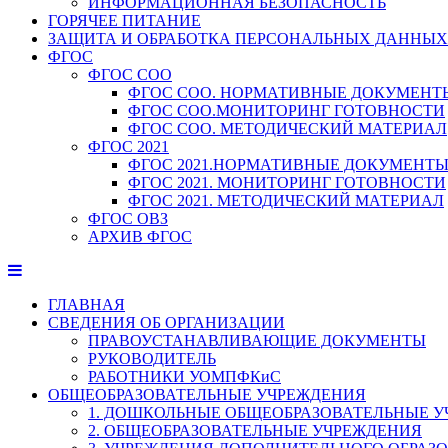
ИНФОРМАЦИОННАЯ БЕЗОПАСНОСТЬ
ГОРЯЧЕЕ ПИТАНИЕ
ЗАЩИТА И ОБРАБОТКА ПЕРСОНАЛЬНЫХ ДАННЫХ
ФГОС
ФГОС СОО
ФГОС СОО. НОРМАТИВНЫЕ ДОКУМЕНТ
ФГОС СОО.МОНИТОРИНГ ГОТОВНОСТИ
ФГОС СОО. МЕТОДИЧЕСКИЙ МАТЕРИАЛ
ФГОС 2021
ФГОС 2021.НОРМАТИВНЫЕ ДОКУМЕНТ
ФГОС 2021. МОНИТОРИНГ ГОТОВНОСТИ
ФГОС 2021. МЕТОДИЧЕСКИЙ МАТЕРИАЛ
ФГОС ОВЗ
АРХИВ ФГОС
ГЛАВНАЯ
СВЕДЕНИЯ ОБ ОРГАНИЗАЦИИ
ПРАВОУСТАНАВЛИВАЮЩИЕ ДОКУМЕНТЫ
РУКОВОДИТЕЛЬ
РАБОТНИКИ УОМПФКиС
ОБЩЕОБРАЗОВАТЕЛЬНЫЕ УЧРЕЖДЕНИЯ
1. ДОШКОЛЬНЫЕ ОБЩЕОБРАЗОВАТЕЛЬНЫЕ 
2. ОБЩЕОБРАЗОВАТЕЛЬНЫЕ УЧРЕЖДЕНИЯ