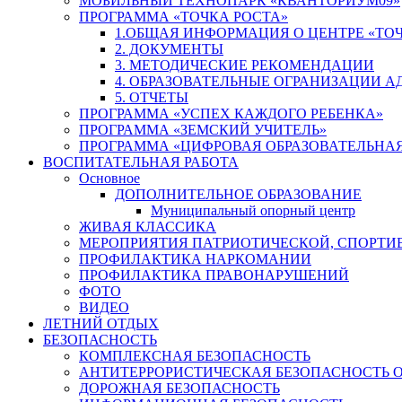
МОБИЛЬНЫЙ ТЕХНОПАРК «КВАНТОРИУМ09»
ПРОГРАММА «ТОЧКА РОСТА»
1.ОБЩАЯ ИНФОРМАЦИЯ О ЦЕНТРЕ «ТОЧ
2. ДОКУМЕНТЫ
3. МЕТОДИЧЕСКИЕ РЕКОМЕНДАЦИИ
4. ОБРАЗОВАТЕЛЬНЫЕ ОГРАНИЗАЦИИ 
5. ОТЧЕТЫ
ПРОГРАММА «УСПЕХ КАЖДОГО РЕБЕНКА»
ПРОГРАММА «ЗЕМСКИЙ УЧИТЕЛЬ»
ПРОГРАММА «ЦИФРОВАЯ ОБРАЗОВАТЕЛЬНАЯ
ВОСПИТАТЕЛЬНАЯ РАБОТА
Основное
ДОПОЛНИТЕЛЬНОЕ ОБРАЗОВАНИЕ
Муниципальный опорный центр
ЖИВАЯ КЛАССИКА
МЕРОПРИЯТИЯ ПАТРИОТИЧЕСКОЙ, СПОРТИ
ПРОФИЛАКТИКА НАРКОМАНИИ
ПРОФИЛАКТИКА ПРАВОНАРУШЕНИЙ
ФОТО
ВИДЕО
ЛЕТНИЙ ОТДЫХ
БЕЗОПАСНОСТЬ
КОМПЛЕКСНАЯ БЕЗОПАСНОСТЬ
АНТИТЕРРОРИСТИЧЕСКАЯ БЕЗОПАСНОСТЬ 
ДОРОЖНАЯ БЕЗОПАСНОСТЬ