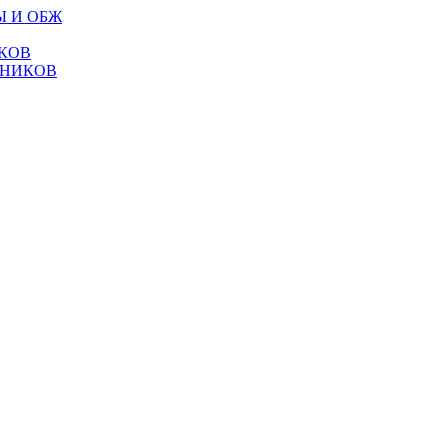
Ы И ОБЖ
КОВ
ТНИКОВ