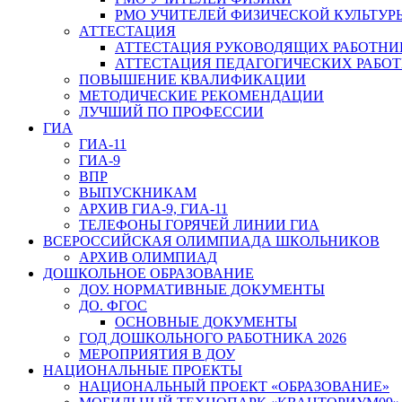
РМО УЧИТЕЛЕЙ ФИЗИЧЕСКОЙ КУЛЬТУР
АТТЕСТАЦИЯ
АТТЕСТАЦИЯ РУКОВОДЯЩИХ РАБОТНИ
АТТЕСТАЦИЯ ПЕДАГОГИЧЕСКИХ РАБО
ПОВЫШЕНИЕ КВАЛИФИКАЦИИ
МЕТОДИЧЕСКИЕ РЕКОМЕНДАЦИИ
ЛУЧШИЙ ПО ПРОФЕССИИ
ГИА
ГИА-11
ГИА-9
ВПР
ВЫПУСКНИКАМ
АРХИВ ГИА-9, ГИА-11
ТЕЛЕФОНЫ ГОРЯЧЕЙ ЛИНИИ ГИА
ВСЕРОССИЙСКАЯ ОЛИМПИАДА ШКОЛЬНИКОВ
АРХИВ ОЛИМПИАД
ДОШКОЛЬНОЕ ОБРАЗОВАНИЕ
ДОУ. НОРМАТИВНЫЕ ДОКУМЕНТЫ
ДО. ФГОС
ОСНОВНЫЕ ДОКУМЕНТЫ
ГОД ДОШКОЛЬНОГО РАБОТНИКА 2026
МЕРОПРИЯТИЯ В ДОУ
НАЦИОНАЛЬНЫЕ ПРОЕКТЫ
НАЦИОНАЛЬНЫЙ ПРОЕКТ «ОБРАЗОВАНИЕ»