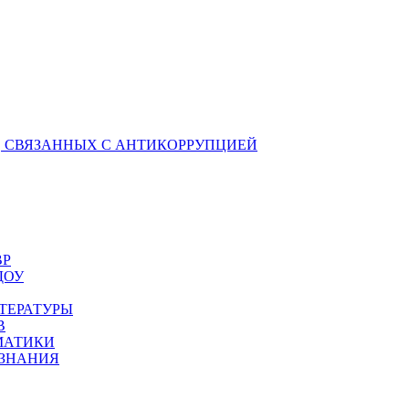
 СВЯЗАННЫХ С АНТИКОРРУПЦИЕЙ
ВР
ДОУ
ТЕРАТУРЫ
В
МАТИКИ
ОЗНАНИЯ