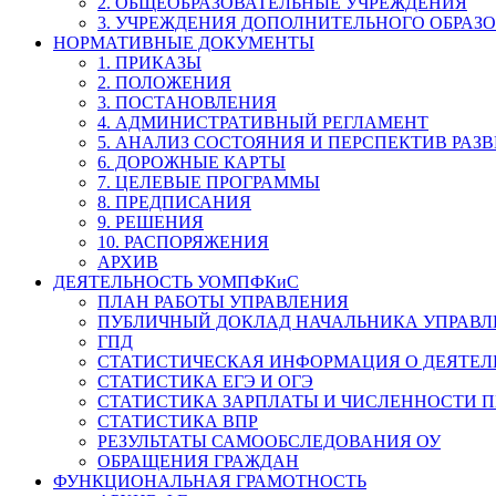
2. ОБЩЕОБРАЗОВАТЕЛЬНЫЕ УЧРЕЖДЕНИЯ
3. УЧРЕЖДЕНИЯ ДОПОЛНИТЕЛЬНОГО ОБРАЗ
НОРМАТИВНЫЕ ДОКУМЕНТЫ
1. ПРИКАЗЫ
2. ПОЛОЖЕНИЯ
3. ПОСТАНОВЛЕНИЯ
4. АДМИНИСТРАТИВНЫЙ РЕГЛАМЕНТ
5. АНАЛИЗ СОСТОЯНИЯ И ПЕРСПЕКТИВ РАЗ
6. ДОРОЖНЫЕ КАРТЫ
7. ЦЕЛЕВЫЕ ПРОГРАММЫ
8. ПРЕДПИСАНИЯ
9. РЕШЕНИЯ
10. РАСПОРЯЖЕНИЯ
АРХИВ
ДЕЯТЕЛЬНОСТЬ УОМПФКиС
ПЛАН РАБОТЫ УПРАВЛЕНИЯ
ПУБЛИЧНЫЙ ДОКЛАД НАЧАЛЬНИКА УПРАВЛ
ГПД
СТАТИСТИЧЕСКАЯ ИНФОРМАЦИЯ О ДЕЯТЕ
СТАТИСТИКА ЕГЭ И ОГЭ
СТАТИСТИКА ЗАРПЛАТЫ И ЧИСЛЕННОСТИ П
СТАТИСТИКА ВПР
РЕЗУЛЬТАТЫ САМООБСЛЕДОВАНИЯ ОУ
ОБРАЩЕНИЯ ГРАЖДАН
ФУНКЦИОНАЛЬНАЯ ГРАМОТНОСТЬ