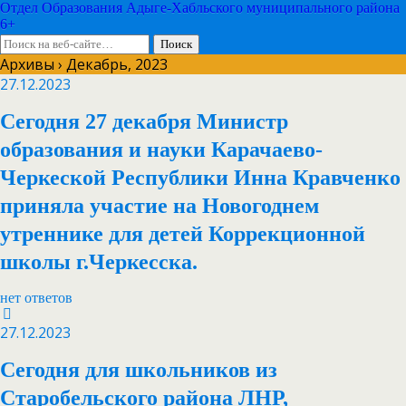
Отдел Образования Адыге-Хабльского муниципального района
6+
Архивы › Декабрь, 2023
27.12.2023
Сегодня 27 декабря Министр
образования и науки Карачаево-
Черкеской Республики Инна Кравченко
приняла участие на Новогоднем
утреннике для детей Коррекционной
школы г.Черкесска.
нет ответов
27.12.2023
Сегодня для школьников из
Старобельского района ЛНР,