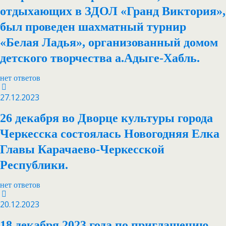
отдыхающих в ЗДОЛ «Гранд Виктория»,
был проведен шахматный турнир
«Белая Ладья», организованный домом
детского творчества а.Адыге-Хабль.
нет ответов
27.12.2023
26 декабря во Дворце культуры города
Черкесска состоялась Новогодняя Елка
Главы Карачаево-Черкесской
Республики.
нет ответов
20.12.2023
18 декабря 2023 года по приглашению