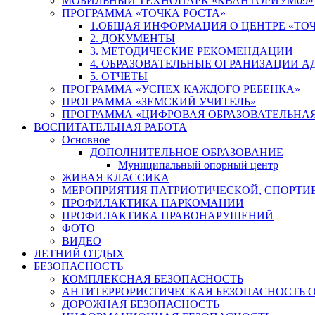
МОБИЛЬНЫЙ ТЕХНОПАРК «КВАНТОРИУМ09»
ПРОГРАММА «ТОЧКА РОСТА»
1.ОБЩАЯ ИНФОРМАЦИЯ О ЦЕНТРЕ «ТОЧ
2. ДОКУМЕНТЫ
3. МЕТОДИЧЕСКИЕ РЕКОМЕНДАЦИИ
4. ОБРАЗОВАТЕЛЬНЫЕ ОГРАНИЗАЦИИ 
5. ОТЧЕТЫ
ПРОГРАММА «УСПЕХ КАЖДОГО РЕБЕНКА»
ПРОГРАММА «ЗЕМСКИЙ УЧИТЕЛЬ»
ПРОГРАММА «ЦИФРОВАЯ ОБРАЗОВАТЕЛЬНАЯ
ВОСПИТАТЕЛЬНАЯ РАБОТА
Основное
ДОПОЛНИТЕЛЬНОЕ ОБРАЗОВАНИЕ
Муниципальный опорный центр
ЖИВАЯ КЛАССИКА
МЕРОПРИЯТИЯ ПАТРИОТИЧЕСКОЙ, СПОРТИ
ПРОФИЛАКТИКА НАРКОМАНИИ
ПРОФИЛАКТИКА ПРАВОНАРУШЕНИЙ
ФОТО
ВИДЕО
ЛЕТНИЙ ОТДЫХ
БЕЗОПАСНОСТЬ
КОМПЛЕКСНАЯ БЕЗОПАСНОСТЬ
АНТИТЕРРОРИСТИЧЕСКАЯ БЕЗОПАСНОСТЬ 
ДОРОЖНАЯ БЕЗОПАСНОСТЬ