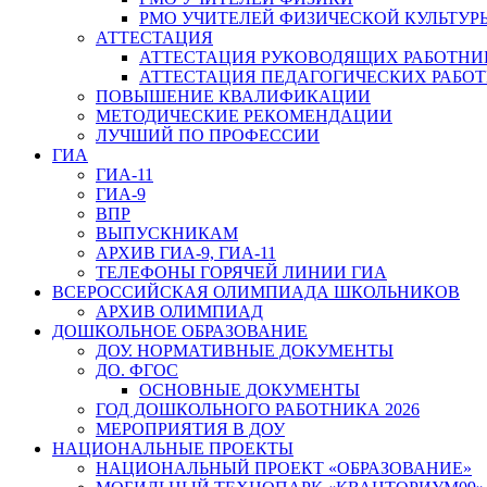
РМО УЧИТЕЛЕЙ ФИЗИЧЕСКОЙ КУЛЬТУР
АТТЕСТАЦИЯ
АТТЕСТАЦИЯ РУКОВОДЯЩИХ РАБОТНИ
АТТЕСТАЦИЯ ПЕДАГОГИЧЕСКИХ РАБО
ПОВЫШЕНИЕ КВАЛИФИКАЦИИ
МЕТОДИЧЕСКИЕ РЕКОМЕНДАЦИИ
ЛУЧШИЙ ПО ПРОФЕССИИ
ГИА
ГИА-11
ГИА-9
ВПР
ВЫПУСКНИКАМ
АРХИВ ГИА-9, ГИА-11
ТЕЛЕФОНЫ ГОРЯЧЕЙ ЛИНИИ ГИА
ВСЕРОССИЙСКАЯ ОЛИМПИАДА ШКОЛЬНИКОВ
АРХИВ ОЛИМПИАД
ДОШКОЛЬНОЕ ОБРАЗОВАНИЕ
ДОУ. НОРМАТИВНЫЕ ДОКУМЕНТЫ
ДО. ФГОС
ОСНОВНЫЕ ДОКУМЕНТЫ
ГОД ДОШКОЛЬНОГО РАБОТНИКА 2026
МЕРОПРИЯТИЯ В ДОУ
НАЦИОНАЛЬНЫЕ ПРОЕКТЫ
НАЦИОНАЛЬНЫЙ ПРОЕКТ «ОБРАЗОВАНИЕ»