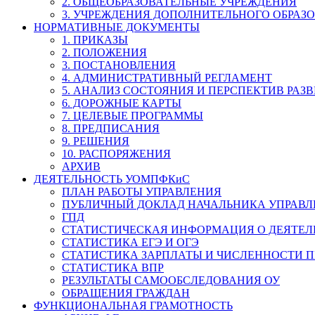
2. ОБЩЕОБРАЗОВАТЕЛЬНЫЕ УЧРЕЖДЕНИЯ
3. УЧРЕЖДЕНИЯ ДОПОЛНИТЕЛЬНОГО ОБРАЗ
НОРМАТИВНЫЕ ДОКУМЕНТЫ
1. ПРИКАЗЫ
2. ПОЛОЖЕНИЯ
3. ПОСТАНОВЛЕНИЯ
4. АДМИНИСТРАТИВНЫЙ РЕГЛАМЕНТ
5. АНАЛИЗ СОСТОЯНИЯ И ПЕРСПЕКТИВ РАЗ
6. ДОРОЖНЫЕ КАРТЫ
7. ЦЕЛЕВЫЕ ПРОГРАММЫ
8. ПРЕДПИСАНИЯ
9. РЕШЕНИЯ
10. РАСПОРЯЖЕНИЯ
АРХИВ
ДЕЯТЕЛЬНОСТЬ УОМПФКиС
ПЛАН РАБОТЫ УПРАВЛЕНИЯ
ПУБЛИЧНЫЙ ДОКЛАД НАЧАЛЬНИКА УПРАВЛ
ГПД
СТАТИСТИЧЕСКАЯ ИНФОРМАЦИЯ О ДЕЯТЕ
СТАТИСТИКА ЕГЭ И ОГЭ
СТАТИСТИКА ЗАРПЛАТЫ И ЧИСЛЕННОСТИ П
СТАТИСТИКА ВПР
РЕЗУЛЬТАТЫ САМООБСЛЕДОВАНИЯ ОУ
ОБРАЩЕНИЯ ГРАЖДАН
ФУНКЦИОНАЛЬНАЯ ГРАМОТНОСТЬ