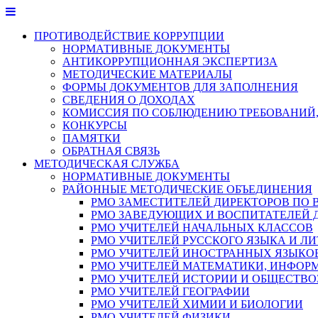
Перейти
к
ПРОТИВОДЕЙСТВИЕ КОРРУПЦИИ
содержимому
НОРМАТИВНЫЕ ДОКУМЕНТЫ
АНТИКОРРУПЦИОННАЯ ЭКСПЕРТИЗА
МЕТОДИЧЕСКИЕ МАТЕРИАЛЫ
ФОРМЫ ДОКУМЕНТОВ ДЛЯ ЗАПОЛНЕНИЯ
СВЕДЕНИЯ О ДОХОДАХ
КОМИССИЯ ПО СОБЛЮДЕНИЮ ТРЕБОВАНИЙ,
КОНКУРСЫ
ПАМЯТКИ
ОБРАТНАЯ СВЯЗЬ
МЕТОДИЧЕСКАЯ СЛУЖБА
НОРМАТИВНЫЕ ДОКУМЕНТЫ
РАЙОННЫЕ МЕТОДИЧЕСКИЕ ОБЪЕДИНЕНИЯ
РМО ЗАМЕСТИТЕЛЕЙ ДИРЕКТОРОВ ПО 
РМО ЗАВЕДУЮЩИХ И ВОСПИТАТЕЛЕЙ 
РМО УЧИТЕЛЕЙ НАЧАЛЬНЫХ КЛАССОВ
РМО УЧИТЕЛЕЙ РУССКОГО ЯЗЫКА И ЛИ
РМО УЧИТЕЛЕЙ ИНОСТРАННЫХ ЯЗЫКО
РМО УЧИТЕЛЕЙ МАТЕМАТИКИ, ИНФОР
РМО УЧИТЕЛЕЙ ИСТОРИИ И ОБЩЕСТВ
РМО УЧИТЕЛЕЙ ГЕОГРАФИИ
РМО УЧИТЕЛЕЙ ХИМИИ И БИОЛОГИИ
РМО УЧИТЕЛЕЙ ФИЗИКИ