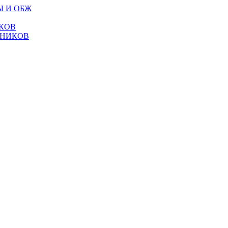
Ы И ОБЖ
КОВ
ТНИКОВ