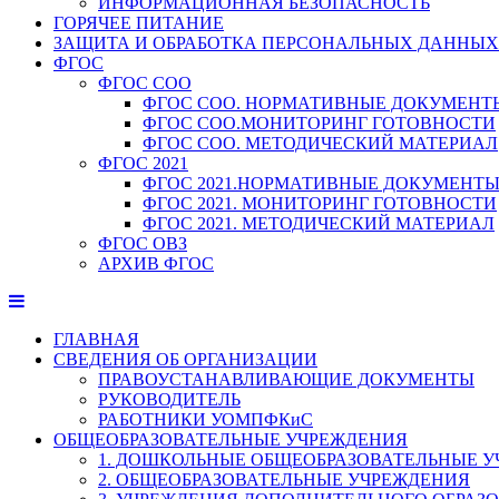
ИНФОРМАЦИОННАЯ БЕЗОПАСНОСТЬ
ГОРЯЧЕЕ ПИТАНИЕ
ЗАЩИТА И ОБРАБОТКА ПЕРСОНАЛЬНЫХ ДАННЫХ
ФГОС
ФГОС СОО
ФГОС СОО. НОРМАТИВНЫЕ ДОКУМЕНТ
ФГОС СОО.МОНИТОРИНГ ГОТОВНОСТИ
ФГОС СОО. МЕТОДИЧЕСКИЙ МАТЕРИАЛ
ФГОС 2021
ФГОС 2021.НОРМАТИВНЫЕ ДОКУМЕНТ
ФГОС 2021. МОНИТОРИНГ ГОТОВНОСТИ
ФГОС 2021. МЕТОДИЧЕСКИЙ МАТЕРИАЛ
ФГОС ОВЗ
АРХИВ ФГОС
ГЛАВНАЯ
СВЕДЕНИЯ ОБ ОРГАНИЗАЦИИ
ПРАВОУСТАНАВЛИВАЮЩИЕ ДОКУМЕНТЫ
РУКОВОДИТЕЛЬ
РАБОТНИКИ УОМПФКиС
ОБЩЕОБРАЗОВАТЕЛЬНЫЕ УЧРЕЖДЕНИЯ
1. ДОШКОЛЬНЫЕ ОБЩЕОБРАЗОВАТЕЛЬНЫЕ 
2. ОБЩЕОБРАЗОВАТЕЛЬНЫЕ УЧРЕЖДЕНИЯ