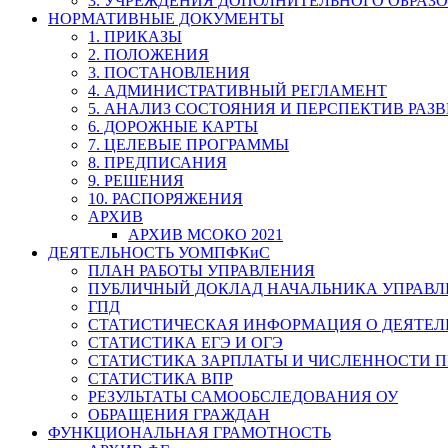
3. УЧРЕЖДЕНИЯ ДОПОЛНИТЕЛЬНОГО ОБРАЗ
НОРМАТИВНЫЕ ДОКУМЕНТЫ
1. ПРИКАЗЫ
2. ПОЛОЖЕНИЯ
3. ПОСТАНОВЛЕНИЯ
4. АДМИНИСТРАТИВНЫЙ РЕГЛАМЕНТ
5. АНАЛИЗ СОСТОЯНИЯ И ПЕРСПЕКТИВ РАЗ
6. ДОРОЖНЫЕ КАРТЫ
7. ЦЕЛЕВЫЕ ПРОГРАММЫ
8. ПРЕДПИСАНИЯ
9. РЕШЕНИЯ
10. РАСПОРЯЖЕНИЯ
АРХИВ
АРХИВ МСОКО 2021
ДЕЯТЕЛЬНОСТЬ УОМПФКиС
ПЛАН РАБОТЫ УПРАВЛЕНИЯ
ПУБЛИЧНЫЙ ДОКЛАД НАЧАЛЬНИКА УПРАВЛ
ГПД
СТАТИСТИЧЕСКАЯ ИНФОРМАЦИЯ О ДЕЯТЕ
СТАТИСТИКА ЕГЭ И ОГЭ
СТАТИСТИКА ЗАРПЛАТЫ И ЧИСЛЕННОСТИ П
СТАТИСТИКА ВПР
РЕЗУЛЬТАТЫ САМООБСЛЕДОВАНИЯ ОУ
ОБРАЩЕНИЯ ГРАЖДАН
ФУНКЦИОНАЛЬНАЯ ГРАМОТНОСТЬ