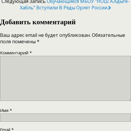
Следующая Запись
Обучающиеся МБОУ "НОШ А.Адыге-
Хабль" Вступили В Ряды Орлят России.
Добавить комментарий
Ваш адрес email не будет опубликован.
Обязательные
поля помечены
*
Комментарий
*
Имя
*
Email
*