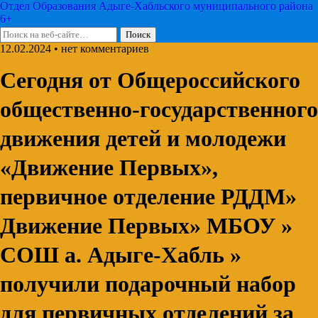
Отдел Образования Адыге-Хабльского муниципального района
6+
12.02.2024 • нет комментариев
Сегодня от Общероссийского
общественно-государственного
движения детей и молодежи
«Движение Первых»,
первичное отделение РДДМ»
Движение Первых» МБОУ »
СОШ а. Адыге-Хабль »
получили подарочный набор
для первичных отделений за