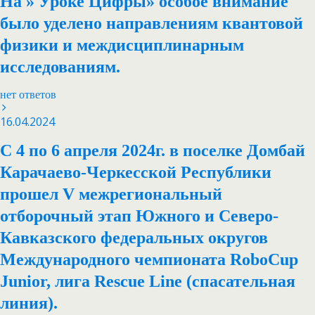
На » Уроке Цифры» особое внимание
было уделено направлениям квантовой
физики и междисциплинарным
исследованиям.
нет ответов
16.04.2024
С 4 по 6 апреля 2024г. в поселке Домбай
Карачаево-Черкесской Республики
прошел V межрегиональный
отборочный этап Южного и Северо-
Кавказского федеральных округов
Международного чемпионата RoboCup
Junior, лига Rescue Line (спасательная
линия).