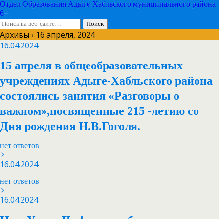
Отдел Образования Адыге-Хабльского муниципального района
6+
Архивы › 16 апреля, 2024
16.04.2024
15 апреля в общеобразовательных
учреждениях Адыге-Хабльского района
состоялись занятия «Разговоры о
важном»,посвященные 215 -летию со
Дня рождения Н.В.Гоголя.
нет ответов
16.04.2024
нет ответов
16.04.2024