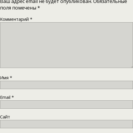
Ваш адрес email не будет опубликован.
Обязательные
поля помечены
*
Комментарий
*
Имя
*
Email
*
Сайт