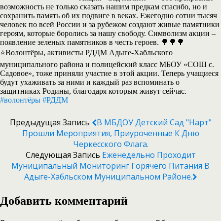
возможность не только сказать нашим предкам спасибо, но и
сохранить память об их подвиге в веках. Ежегодно сотни тысяч
человек по всей России и за рубежом создают живые памятники
героям, которые боролись за нашу свободу. Символизм акции –
появление зеленых памятников в честь героев. 🌳🌳🌳
⭐️Волонтëры, активисты РДДМ Адыге-Хабльского
муниципального района и полицейский класс МБОУ «СОШ с.
Садовое», тоже приняли участие в этой акции. Теперь учащиеся
будут ухаживать за ними и каждый раз вспоминать о
защитниках Родины, благодаря которым живут сейчас.
#волонтёры
#РДДМ
Предыдущая Запись
В МБДОУ Детский Сад "Нарт"
Прошли Мероприятия, Приуроченные К Дню
Черкесского Флага.
Следующая Запись
Еженедельно Проходит
Муниципальный Мониторинг Горячего Питания В
Адыге-Хабльском Муниципальном Районе.
Добавить комментарий