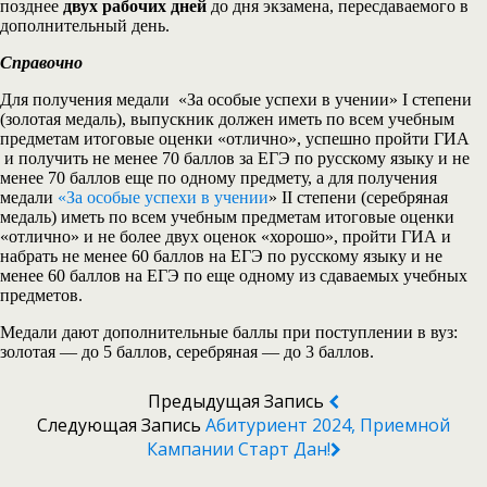
позднее
двух рабочих дней
до дня экзамена, пересдаваемого в
дополнительный день.
Справочно
Для получения медали «За особые успехи в учении» I степени
(золотая медаль), выпускник должен иметь по всем учебным
предметам итоговые оценки «отлично», успешно пройти ГИА
и получить не менее 70 баллов за ЕГЭ по русскому языку и не
менее 70 баллов еще по одному предмету, а для получения
медали
«За особые успехи в учении
» II степени (серебряная
медаль) иметь по всем учебным предметам итоговые оценки
«отлично» и не более двух оценок «хорошо», пройти ГИА и
набрать не менее 60 баллов на ЕГЭ по русскому языку и не
менее 60 баллов на ЕГЭ по еще одному из сдаваемых учебных
предметов.
Медали дают дополнительные баллы при поступлении в вуз:
золотая — до 5 баллов, серебряная — до 3 баллов.
Предыдущая Запись
Следующая Запись
Абитуриент 2024, Приемной
Кампании Старт Дан!