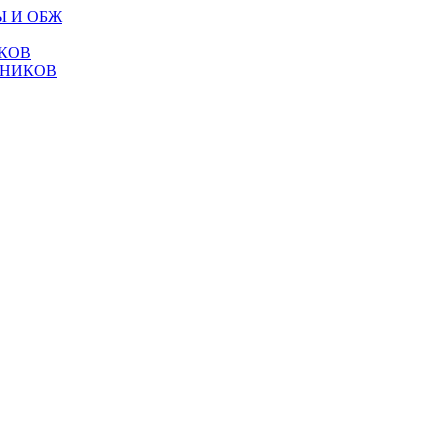
Ы И ОБЖ
КОВ
ТНИКОВ