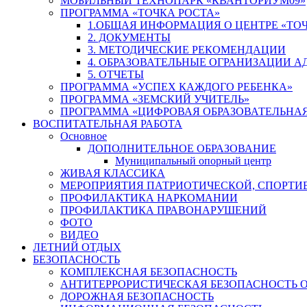
МОБИЛЬНЫЙ ТЕХНОПАРК «КВАНТОРИУМ09»
ПРОГРАММА «ТОЧКА РОСТА»
1.ОБЩАЯ ИНФОРМАЦИЯ О ЦЕНТРЕ «ТОЧ
2. ДОКУМЕНТЫ
3. МЕТОДИЧЕСКИЕ РЕКОМЕНДАЦИИ
4. ОБРАЗОВАТЕЛЬНЫЕ ОГРАНИЗАЦИИ 
5. ОТЧЕТЫ
ПРОГРАММА «УСПЕХ КАЖДОГО РЕБЕНКА»
ПРОГРАММА «ЗЕМСКИЙ УЧИТЕЛЬ»
ПРОГРАММА «ЦИФРОВАЯ ОБРАЗОВАТЕЛЬНАЯ
ВОСПИТАТЕЛЬНАЯ РАБОТА
Основное
ДОПОЛНИТЕЛЬНОЕ ОБРАЗОВАНИЕ
Муниципальный опорный центр
ЖИВАЯ КЛАССИКА
МЕРОПРИЯТИЯ ПАТРИОТИЧЕСКОЙ, СПОРТИ
ПРОФИЛАКТИКА НАРКОМАНИИ
ПРОФИЛАКТИКА ПРАВОНАРУШЕНИЙ
ФОТО
ВИДЕО
ЛЕТНИЙ ОТДЫХ
БЕЗОПАСНОСТЬ
КОМПЛЕКСНАЯ БЕЗОПАСНОСТЬ
АНТИТЕРРОРИСТИЧЕСКАЯ БЕЗОПАСНОСТЬ 
ДОРОЖНАЯ БЕЗОПАСНОСТЬ