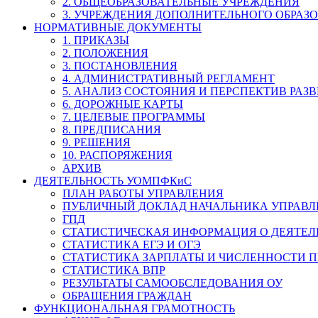
2. ОБЩЕОБРАЗОВАТЕЛЬНЫЕ УЧРЕЖДЕНИЯ
3. УЧРЕЖДЕНИЯ ДОПОЛНИТЕЛЬНОГО ОБРАЗ
НОРМАТИВНЫЕ ДОКУМЕНТЫ
1. ПРИКАЗЫ
2. ПОЛОЖЕНИЯ
3. ПОСТАНОВЛЕНИЯ
4. АДМИНИСТРАТИВНЫЙ РЕГЛАМЕНТ
5. АНАЛИЗ СОСТОЯНИЯ И ПЕРСПЕКТИВ РАЗ
6. ДОРОЖНЫЕ КАРТЫ
7. ЦЕЛЕВЫЕ ПРОГРАММЫ
8. ПРЕДПИСАНИЯ
9. РЕШЕНИЯ
10. РАСПОРЯЖЕНИЯ
АРХИВ
ДЕЯТЕЛЬНОСТЬ УОМПФКиС
ПЛАН РАБОТЫ УПРАВЛЕНИЯ
ПУБЛИЧНЫЙ ДОКЛАД НАЧАЛЬНИКА УПРАВЛ
ГПД
СТАТИСТИЧЕСКАЯ ИНФОРМАЦИЯ О ДЕЯТЕ
СТАТИСТИКА ЕГЭ И ОГЭ
СТАТИСТИКА ЗАРПЛАТЫ И ЧИСЛЕННОСТИ П
СТАТИСТИКА ВПР
РЕЗУЛЬТАТЫ САМООБСЛЕДОВАНИЯ ОУ
ОБРАЩЕНИЯ ГРАЖДАН
ФУНКЦИОНАЛЬНАЯ ГРАМОТНОСТЬ