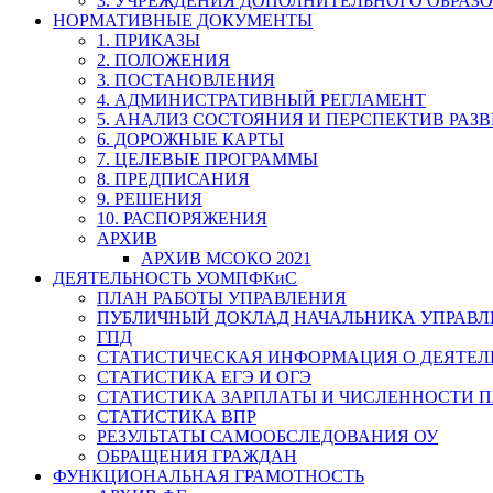
3. УЧРЕЖДЕНИЯ ДОПОЛНИТЕЛЬНОГО ОБРАЗ
НОРМАТИВНЫЕ ДОКУМЕНТЫ
1. ПРИКАЗЫ
2. ПОЛОЖЕНИЯ
3. ПОСТАНОВЛЕНИЯ
4. АДМИНИСТРАТИВНЫЙ РЕГЛАМЕНТ
5. АНАЛИЗ СОСТОЯНИЯ И ПЕРСПЕКТИВ РАЗ
6. ДОРОЖНЫЕ КАРТЫ
7. ЦЕЛЕВЫЕ ПРОГРАММЫ
8. ПРЕДПИСАНИЯ
9. РЕШЕНИЯ
10. РАСПОРЯЖЕНИЯ
АРХИВ
АРХИВ МСОКО 2021
ДЕЯТЕЛЬНОСТЬ УОМПФКиС
ПЛАН РАБОТЫ УПРАВЛЕНИЯ
ПУБЛИЧНЫЙ ДОКЛАД НАЧАЛЬНИКА УПРАВЛ
ГПД
СТАТИСТИЧЕСКАЯ ИНФОРМАЦИЯ О ДЕЯТЕ
СТАТИСТИКА ЕГЭ И ОГЭ
СТАТИСТИКА ЗАРПЛАТЫ И ЧИСЛЕННОСТИ П
СТАТИСТИКА ВПР
РЕЗУЛЬТАТЫ САМООБСЛЕДОВАНИЯ ОУ
ОБРАЩЕНИЯ ГРАЖДАН
ФУНКЦИОНАЛЬНАЯ ГРАМОТНОСТЬ