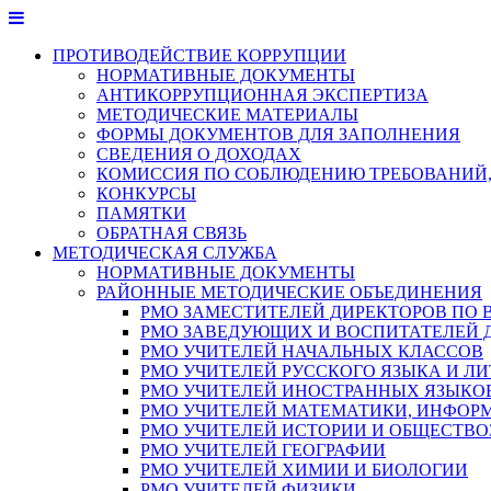
Перейти
к
ПРОТИВОДЕЙСТВИЕ КОРРУПЦИИ
содержимому
НОРМАТИВНЫЕ ДОКУМЕНТЫ
АНТИКОРРУПЦИОННАЯ ЭКСПЕРТИЗА
МЕТОДИЧЕСКИЕ МАТЕРИАЛЫ
ФОРМЫ ДОКУМЕНТОВ ДЛЯ ЗАПОЛНЕНИЯ
СВЕДЕНИЯ О ДОХОДАХ
КОМИССИЯ ПО СОБЛЮДЕНИЮ ТРЕБОВАНИЙ,
КОНКУРСЫ
ПАМЯТКИ
ОБРАТНАЯ СВЯЗЬ
МЕТОДИЧЕСКАЯ СЛУЖБА
НОРМАТИВНЫЕ ДОКУМЕНТЫ
РАЙОННЫЕ МЕТОДИЧЕСКИЕ ОБЪЕДИНЕНИЯ
РМО ЗАМЕСТИТЕЛЕЙ ДИРЕКТОРОВ ПО 
РМО ЗАВЕДУЮЩИХ И ВОСПИТАТЕЛЕЙ 
РМО УЧИТЕЛЕЙ НАЧАЛЬНЫХ КЛАССОВ
РМО УЧИТЕЛЕЙ РУССКОГО ЯЗЫКА И ЛИ
РМО УЧИТЕЛЕЙ ИНОСТРАННЫХ ЯЗЫКО
РМО УЧИТЕЛЕЙ МАТЕМАТИКИ, ИНФОР
РМО УЧИТЕЛЕЙ ИСТОРИИ И ОБЩЕСТВ
РМО УЧИТЕЛЕЙ ГЕОГРАФИИ
РМО УЧИТЕЛЕЙ ХИМИИ И БИОЛОГИИ
РМО УЧИТЕЛЕЙ ФИЗИКИ