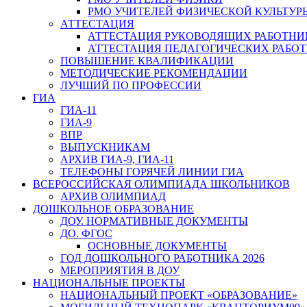
РМО УЧИТЕЛЕЙ ФИЗИЧЕСКОЙ КУЛЬТУР
АТТЕСТАЦИЯ
АТТЕСТАЦИЯ РУКОВОДЯЩИХ РАБОТНИ
АТТЕСТАЦИЯ ПЕДАГОГИЧЕСКИХ РАБО
ПОВЫШЕНИЕ КВАЛИФИКАЦИИ
МЕТОДИЧЕСКИЕ РЕКОМЕНДАЦИИ
ЛУЧШИЙ ПО ПРОФЕССИИ
ГИА
ГИА-11
ГИА-9
ВПР
ВЫПУСКНИКАМ
АРХИВ ГИА-9, ГИА-11
ТЕЛЕФОНЫ ГОРЯЧЕЙ ЛИНИИ ГИА
ВСЕРОССИЙСКАЯ ОЛИМПИАДА ШКОЛЬНИКОВ
АРХИВ ОЛИМПИАД
ДОШКОЛЬНОЕ ОБРАЗОВАНИЕ
ДОУ. НОРМАТИВНЫЕ ДОКУМЕНТЫ
ДО. ФГОС
ОСНОВНЫЕ ДОКУМЕНТЫ
ГОД ДОШКОЛЬНОГО РАБОТНИКА 2026
МЕРОПРИЯТИЯ В ДОУ
НАЦИОНАЛЬНЫЕ ПРОЕКТЫ
НАЦИОНАЛЬНЫЙ ПРОЕКТ «ОБРАЗОВАНИЕ»