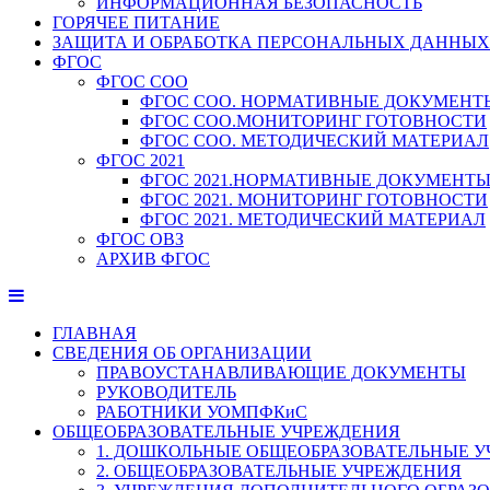
ИНФОРМАЦИОННАЯ БЕЗОПАСНОСТЬ
ГОРЯЧЕЕ ПИТАНИЕ
ЗАЩИТА И ОБРАБОТКА ПЕРСОНАЛЬНЫХ ДАННЫХ
ФГОС
ФГОС СОО
ФГОС СОО. НОРМАТИВНЫЕ ДОКУМЕНТ
ФГОС СОО.МОНИТОРИНГ ГОТОВНОСТИ
ФГОС СОО. МЕТОДИЧЕСКИЙ МАТЕРИАЛ
ФГОС 2021
ФГОС 2021.НОРМАТИВНЫЕ ДОКУМЕНТ
ФГОС 2021. МОНИТОРИНГ ГОТОВНОСТИ
ФГОС 2021. МЕТОДИЧЕСКИЙ МАТЕРИАЛ
ФГОС ОВЗ
АРХИВ ФГОС
ГЛАВНАЯ
СВЕДЕНИЯ ОБ ОРГАНИЗАЦИИ
ПРАВОУСТАНАВЛИВАЮЩИЕ ДОКУМЕНТЫ
РУКОВОДИТЕЛЬ
РАБОТНИКИ УОМПФКиС
ОБЩЕОБРАЗОВАТЕЛЬНЫЕ УЧРЕЖДЕНИЯ
1. ДОШКОЛЬНЫЕ ОБЩЕОБРАЗОВАТЕЛЬНЫЕ 
2. ОБЩЕОБРАЗОВАТЕЛЬНЫЕ УЧРЕЖДЕНИЯ