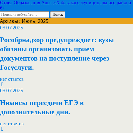
Отдел Образования Адыге-Хабльского муниципального района
6+
Архивы › Июль, 2025
03.07.2025
Рособрнадзор предупреждает: вузы
обязаны организовать прием
документов на поступление через
Госуслуги.
нет ответов
03.07.2025
Нюансы пересдачи ЕГЭ в
дополнительные дни.
нет ответов