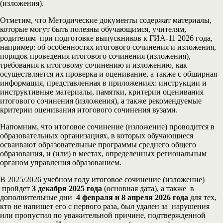
(изложения).
Отметим, что Методические документы содержат материалы,
которые могут быть полезны обучающимся, учителям,
родителям при подготовке выпускников к ГИА-11 2026 года,
например: об особенностях итогового сочинения и изложения,
порядок проведения итогового сочинения (изложения),
требования к итоговому сочинению и изложению, как
осуществляется их проверка и оценивание, а также с обширная
информация, представленная в приложениях: инструкции и
инструктивные материалы, памятки, критерии оценивания
итогового сочинения (изложения), а также рекомендуемые
критерии оценивания итогового сочинения вузами.
Напомним, что итоговое сочинение (изложение) проводится в
образовательных организациях, в которых обучающиеся
осваивают образовательные программы среднего общего
образования, и (или) в местах, определенных региональным
органом управления образованием.
В 2025/2026 учебном году итоговое сочинение (изложение)
пройдет
3 декабря 2025 года
(основная дата), а также в
дополнительные дни
4 февраля и 8 апреля 2026 года
для тех,
кто не напишет его с первого раза, был удален за нарушения
или пропустил по уважительной причине, подтвержденной