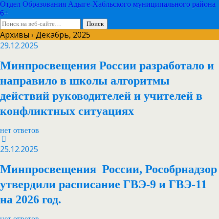
Отдел Образования Адыге-Хабльского муниципального района
6+
Архивы › Декабрь, 2025
29.12.2025
Минпросвещения России разработало и
направило в школы алгоритмы
действий руководителей и учителей в
конфликтных ситуациях
нет ответов
25.12.2025
Минпросвещения России, Рособрнадзор
утвердили расписание ГВЭ-9 и ГВЭ-11
на 2026 год.
нет ответов