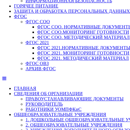
ИНФОРМАЦИОННАЯ БЕЗОПАСНОСТЬ
ГОРЯЧЕЕ ПИТАНИЕ
ЗАЩИТА И ОБРАБОТКА ПЕРСОНАЛЬНЫХ ДАННЫХ
ФГОС
ФГОС СОО
ФГОС СОО. НОРМАТИВНЫЕ ДОКУМЕНТ
ФГОС СОО.МОНИТОРИНГ ГОТОВНОСТИ
ФГОС СОО. МЕТОДИЧЕСКИЙ МАТЕРИАЛ
ФГОС 2021
ФГОС 2021.НОРМАТИВНЫЕ ДОКУМЕНТ
ФГОС 2021. МОНИТОРИНГ ГОТОВНОСТИ
ФГОС 2021. МЕТОДИЧЕСКИЙ МАТЕРИАЛ
ФГОС ОВЗ
АРХИВ ФГОС
ГЛАВНАЯ
СВЕДЕНИЯ ОБ ОРГАНИЗАЦИИ
ПРАВОУСТАНАВЛИВАЮЩИЕ ДОКУМЕНТЫ
РУКОВОДИТЕЛЬ
РАБОТНИКИ УОМПФКиС
ОБЩЕОБРАЗОВАТЕЛЬНЫЕ УЧРЕЖДЕНИЯ
1. ДОШКОЛЬНЫЕ ОБЩЕОБРАЗОВАТЕЛЬНЫЕ 
2. ОБЩЕОБРАЗОВАТЕЛЬНЫЕ УЧРЕЖДЕНИЯ