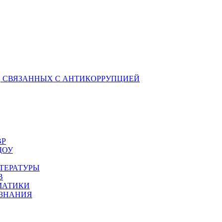
 СВЯЗАННЫХ С АНТИКОРРУПЦИЕЙ
ВР
ДОУ
ТЕРАТУРЫ
В
МАТИКИ
ОЗНАНИЯ