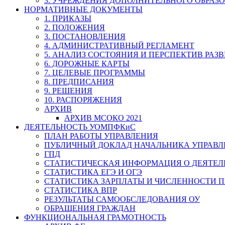
3. УЧРЕЖДЕНИЯ ДОПОЛНИТЕЛЬНОГО ОБРАЗ
НОРМАТИВНЫЕ ДОКУМЕНТЫ
1. ПРИКАЗЫ
2. ПОЛОЖЕНИЯ
3. ПОСТАНОВЛЕНИЯ
4. АДМИНИСТРАТИВНЫЙ РЕГЛАМЕНТ
5. АНАЛИЗ СОСТОЯНИЯ И ПЕРСПЕКТИВ РАЗ
6. ДОРОЖНЫЕ КАРТЫ
7. ЦЕЛЕВЫЕ ПРОГРАММЫ
8. ПРЕДПИСАНИЯ
9. РЕШЕНИЯ
10. РАСПОРЯЖЕНИЯ
АРХИВ
АРХИВ МСОКО 2021
ДЕЯТЕЛЬНОСТЬ УОМПФКиС
ПЛАН РАБОТЫ УПРАВЛЕНИЯ
ПУБЛИЧНЫЙ ДОКЛАД НАЧАЛЬНИКА УПРАВЛ
ГПД
СТАТИСТИЧЕСКАЯ ИНФОРМАЦИЯ О ДЕЯТЕ
СТАТИСТИКА ЕГЭ И ОГЭ
СТАТИСТИКА ЗАРПЛАТЫ И ЧИСЛЕННОСТИ П
СТАТИСТИКА ВПР
РЕЗУЛЬТАТЫ САМООБСЛЕДОВАНИЯ ОУ
ОБРАЩЕНИЯ ГРАЖДАН
ФУНКЦИОНАЛЬНАЯ ГРАМОТНОСТЬ