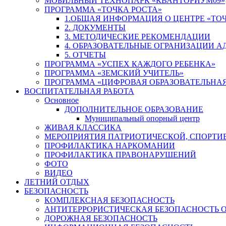
МОБИЛЬНЫЙ ТЕХНОПАРК «КВАНТОРИУМ09»
ПРОГРАММА «ТОЧКА РОСТА»
1.ОБЩАЯ ИНФОРМАЦИЯ О ЦЕНТРЕ «ТОЧ
2. ДОКУМЕНТЫ
3. МЕТОДИЧЕСКИЕ РЕКОМЕНДАЦИИ
4. ОБРАЗОВАТЕЛЬНЫЕ ОГРАНИЗАЦИИ 
5. ОТЧЕТЫ
ПРОГРАММА «УСПЕХ КАЖДОГО РЕБЕНКА»
ПРОГРАММА «ЗЕМСКИЙ УЧИТЕЛЬ»
ПРОГРАММА «ЦИФРОВАЯ ОБРАЗОВАТЕЛЬНАЯ
ВОСПИТАТЕЛЬНАЯ РАБОТА
Основное
ДОПОЛНИТЕЛЬНОЕ ОБРАЗОВАНИЕ
Муниципальный опорный центр
ЖИВАЯ КЛАССИКА
МЕРОПРИЯТИЯ ПАТРИОТИЧЕСКОЙ, СПОРТИ
ПРОФИЛАКТИКА НАРКОМАНИИ
ПРОФИЛАКТИКА ПРАВОНАРУШЕНИЙ
ФОТО
ВИДЕО
ЛЕТНИЙ ОТДЫХ
БЕЗОПАСНОСТЬ
КОМПЛЕКСНАЯ БЕЗОПАСНОСТЬ
АНТИТЕРРОРИСТИЧЕСКАЯ БЕЗОПАСНОСТЬ 
ДОРОЖНАЯ БЕЗОПАСНОСТЬ