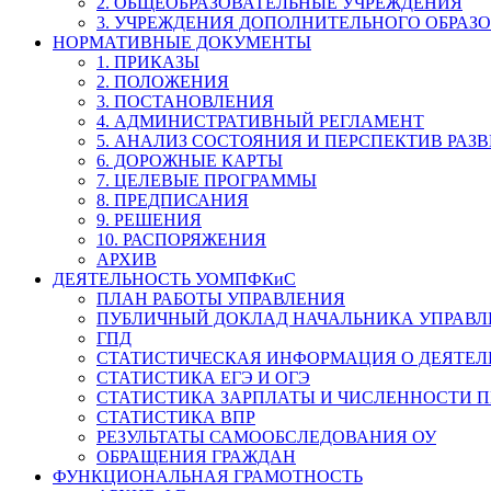
2. ОБЩЕОБРАЗОВАТЕЛЬНЫЕ УЧРЕЖДЕНИЯ
3. УЧРЕЖДЕНИЯ ДОПОЛНИТЕЛЬНОГО ОБРАЗ
НОРМАТИВНЫЕ ДОКУМЕНТЫ
1. ПРИКАЗЫ
2. ПОЛОЖЕНИЯ
3. ПОСТАНОВЛЕНИЯ
4. АДМИНИСТРАТИВНЫЙ РЕГЛАМЕНТ
5. АНАЛИЗ СОСТОЯНИЯ И ПЕРСПЕКТИВ РАЗ
6. ДОРОЖНЫЕ КАРТЫ
7. ЦЕЛЕВЫЕ ПРОГРАММЫ
8. ПРЕДПИСАНИЯ
9. РЕШЕНИЯ
10. РАСПОРЯЖЕНИЯ
АРХИВ
ДЕЯТЕЛЬНОСТЬ УОМПФКиС
ПЛАН РАБОТЫ УПРАВЛЕНИЯ
ПУБЛИЧНЫЙ ДОКЛАД НАЧАЛЬНИКА УПРАВЛ
ГПД
СТАТИСТИЧЕСКАЯ ИНФОРМАЦИЯ О ДЕЯТЕ
СТАТИСТИКА ЕГЭ И ОГЭ
СТАТИСТИКА ЗАРПЛАТЫ И ЧИСЛЕННОСТИ П
СТАТИСТИКА ВПР
РЕЗУЛЬТАТЫ САМООБСЛЕДОВАНИЯ ОУ
ОБРАЩЕНИЯ ГРАЖДАН
ФУНКЦИОНАЛЬНАЯ ГРАМОТНОСТЬ