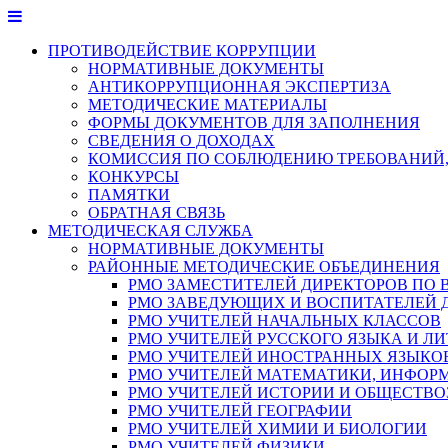
Перейти
к
ПРОТИВОДЕЙСТВИЕ КОРРУПЦИИ
содержимому
НОРМАТИВНЫЕ ДОКУМЕНТЫ
АНТИКОРРУПЦИОННАЯ ЭКСПЕРТИЗА
МЕТОДИЧЕСКИЕ МАТЕРИАЛЫ
ФОРМЫ ДОКУМЕНТОВ ДЛЯ ЗАПОЛНЕНИЯ
СВЕДЕНИЯ О ДОХОДАХ
КОМИССИЯ ПО СОБЛЮДЕНИЮ ТРЕБОВАНИЙ,
КОНКУРСЫ
ПАМЯТКИ
ОБРАТНАЯ СВЯЗЬ
МЕТОДИЧЕСКАЯ СЛУЖБА
НОРМАТИВНЫЕ ДОКУМЕНТЫ
РАЙОННЫЕ МЕТОДИЧЕСКИЕ ОБЪЕДИНЕНИЯ
РМО ЗАМЕСТИТЕЛЕЙ ДИРЕКТОРОВ ПО 
РМО ЗАВЕДУЮЩИХ И ВОСПИТАТЕЛЕЙ 
РМО УЧИТЕЛЕЙ НАЧАЛЬНЫХ КЛАССОВ
РМО УЧИТЕЛЕЙ РУССКОГО ЯЗЫКА И ЛИ
РМО УЧИТЕЛЕЙ ИНОСТРАННЫХ ЯЗЫКО
РМО УЧИТЕЛЕЙ МАТЕМАТИКИ, ИНФОР
РМО УЧИТЕЛЕЙ ИСТОРИИ И ОБЩЕСТВ
РМО УЧИТЕЛЕЙ ГЕОГРАФИИ
РМО УЧИТЕЛЕЙ ХИМИИ И БИОЛОГИИ
РМО УЧИТЕЛЕЙ ФИЗИКИ