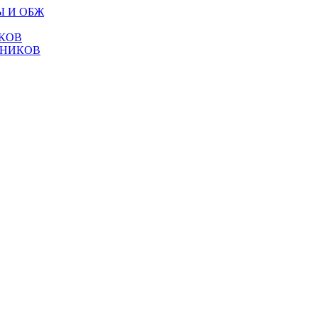
Ы И ОБЖ
КОВ
ТНИКОВ