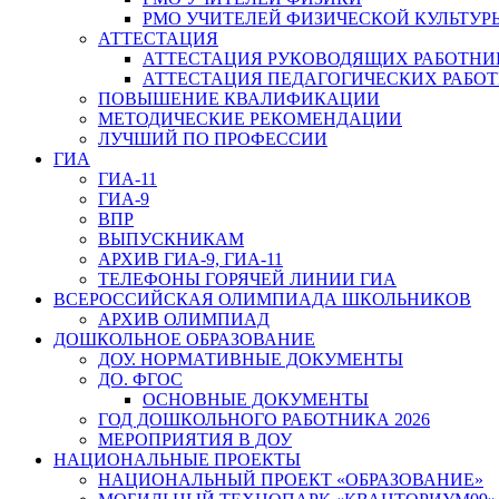
РМО УЧИТЕЛЕЙ ФИЗИЧЕСКОЙ КУЛЬТУР
АТТЕСТАЦИЯ
АТТЕСТАЦИЯ РУКОВОДЯЩИХ РАБОТНИ
АТТЕСТАЦИЯ ПЕДАГОГИЧЕСКИХ РАБО
ПОВЫШЕНИЕ КВАЛИФИКАЦИИ
МЕТОДИЧЕСКИЕ РЕКОМЕНДАЦИИ
ЛУЧШИЙ ПО ПРОФЕССИИ
ГИА
ГИА-11
ГИА-9
ВПР
ВЫПУСКНИКАМ
АРХИВ ГИА-9, ГИА-11
ТЕЛЕФОНЫ ГОРЯЧЕЙ ЛИНИИ ГИА
ВСЕРОССИЙСКАЯ ОЛИМПИАДА ШКОЛЬНИКОВ
АРХИВ ОЛИМПИАД
ДОШКОЛЬНОЕ ОБРАЗОВАНИЕ
ДОУ. НОРМАТИВНЫЕ ДОКУМЕНТЫ
ДО. ФГОС
ОСНОВНЫЕ ДОКУМЕНТЫ
ГОД ДОШКОЛЬНОГО РАБОТНИКА 2026
МЕРОПРИЯТИЯ В ДОУ
НАЦИОНАЛЬНЫЕ ПРОЕКТЫ
НАЦИОНАЛЬНЫЙ ПРОЕКТ «ОБРАЗОВАНИЕ»