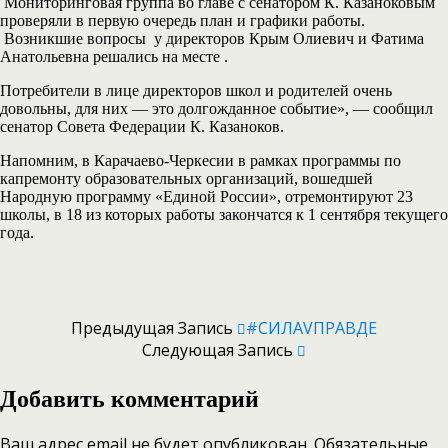
Мониторинговая группа во главе с сенатором К. Казаноковым
проверяли в первую очередь план и графики работы.
Возникшие вопросы у директоров Крым Олиевич и Фатима
Анатольевна решались на месте .
Потребители в лице директоров школ и родителей очень
довольны, для них — это долгожданное событие», — сообщил
сенатор Совета Федерации К. Казаноков.
Напомним, в Карачаево-Черкесии в рамках программы по
капремонту образовательных организаций, вошедшей
Народную программу «Единой России», отремонтируют 23
школы, в 18 из которых работы закончатся к 1 сентября текущего
года.
Предыдущая Запись
#СИЛАVПРАВДЕ
Следующая Запись
Добавить комментарий
Ваш адрес email не будет опубликован.
Обязательные