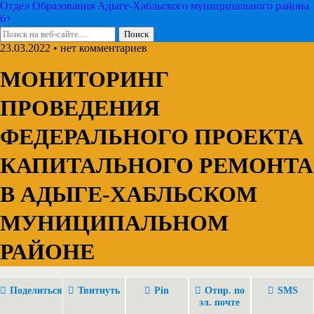
Отдел Образования Адыге-Хабльского муниципального района
6+
23.03.2022 • нет комментариев
МОНИТОРИНГ
ПРОВЕДЕНИЯ
ФЕДЕРАЛЬНОГО ПРОЕКТА
КАПИТАЛЬНОГО РЕМОНТА
В АДЫГЕ-ХАБЛЬСКОМ
МУНИЦИПАЛЬНОМ
РАЙОНЕ
Поделиться
Твитнуть
Pin
Отпр. по
SMS
эл. почте