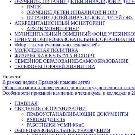
ОБУЧЕНИЕ, ПИТАНИЕ ДЕТЕЙ-ИНВАЛИДОВ И ДЕТЕ
ПМПК
ОБУЧЕНИЕ ДЕТЕЙ ИНВАЛИДОВ И ОВЗ
ПИТАНИЕ ДЕТЕЙ-ИНВАЛИДОВ И ДЕТЕЙ ОВЗ
АККРЕДИТАЦИОННЫЙ МОНИТОРИНГ
АРХИВ МОНИТОРИНГ
МУНИЦИПАЛЬНЫЙ ОБМЕННЫЙ ФОНД УЧЕБНИКО
ПРИЕМ В ОБЩЕОБРАЗОВАТЕЛЬНЫЕ ОРГАНИЗАЦИИ
«Мир глазами учеников-исследователей»
МОЛОДЕЖНАЯ ПОЛИТИКА
ФИЗИЧЕСКАЯ КУЛЬТУРА И СПОРТ
СЕМЕЙНОЕ ОБРАЗОВАНИЕ/САМООБРАЗОВАНИЕ
ТЕЛЕФОНЫ ГОРЯЧЕЙ ЛИНИИ ГИА
Новости:
В рамках недели Правовой помощи детям
Об организации и проведении единого государственного экзам
Особенности приемной кампании в техникумы и колледжи в 2
ГЛАВНАЯ
СВЕДЕНИЯ ОБ ОРГАНИЗАЦИИ
ПРАВОУСТАНАВЛИВАЮЩИЕ ДОКУМЕНТЫ
РУКОВОДИТЕЛЬ
РАБОТНИКИ УОМПФКиС
ОБЩЕОБРАЗОВАТЕЛЬНЫЕ УЧРЕЖДЕНИЯ