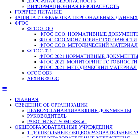
ДОРОЖНАЯ БЕЗОПАСНОСТЬ
ИНФОРМАЦИОННАЯ БЕЗОПАСНОСТЬ
ГОРЯЧЕЕ ПИТАНИЕ
ЗАЩИТА И ОБРАБОТКА ПЕРСОНАЛЬНЫХ ДАННЫХ
ФГОС
ФГОС СОО
ФГОС СОО. НОРМАТИВНЫЕ ДОКУМЕНТ
ФГОС СОО.МОНИТОРИНГ ГОТОВНОСТИ
ФГОС СОО. МЕТОДИЧЕСКИЙ МАТЕРИАЛ
ФГОС 2021
ФГОС 2021.НОРМАТИВНЫЕ ДОКУМЕНТ
ФГОС 2021. МОНИТОРИНГ ГОТОВНОСТИ
ФГОС 2021. МЕТОДИЧЕСКИЙ МАТЕРИАЛ
ФГОС ОВЗ
АРХИВ ФГОС
ГЛАВНАЯ
СВЕДЕНИЯ ОБ ОРГАНИЗАЦИИ
ПРАВОУСТАНАВЛИВАЮЩИЕ ДОКУМЕНТЫ
РУКОВОДИТЕЛЬ
РАБОТНИКИ УОМПФКиС
ОБЩЕОБРАЗОВАТЕЛЬНЫЕ УЧРЕЖДЕНИЯ
1. ДОШКОЛЬНЫЕ ОБЩЕОБРАЗОВАТЕЛЬНЫЕ 