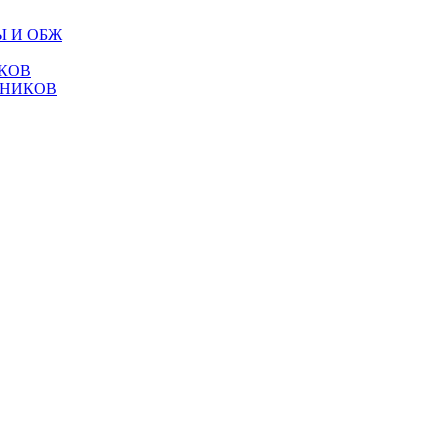
Ы И ОБЖ
КОВ
ТНИКОВ