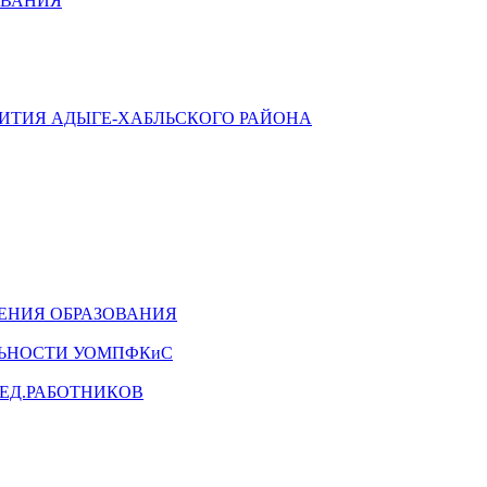
ОВАНИЯ
ВИТИЯ АДЫГЕ-ХАБЛЬСКОГО РАЙОНА
ЕНИЯ ОБРАЗОВАНИЯ
ЛЬНОСТИ УОМПФКиС
ЕД.РАБОТНИКОВ