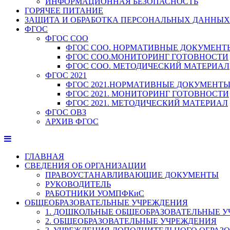
ИНФОРМАЦИОННАЯ БЕЗОПАСНОСТЬ
ГОРЯЧЕЕ ПИТАНИЕ
ЗАЩИТА И ОБРАБОТКА ПЕРСОНАЛЬНЫХ ДАННЫХ
ФГОС
ФГОС СОО
ФГОС СОО. НОРМАТИВНЫЕ ДОКУМЕНТ
ФГОС СОО.МОНИТОРИНГ ГОТОВНОСТИ
ФГОС СОО. МЕТОДИЧЕСКИЙ МАТЕРИАЛ
ФГОС 2021
ФГОС 2021.НОРМАТИВНЫЕ ДОКУМЕНТ
ФГОС 2021. МОНИТОРИНГ ГОТОВНОСТИ
ФГОС 2021. МЕТОДИЧЕСКИЙ МАТЕРИАЛ
ФГОС ОВЗ
АРХИВ ФГОС
ГЛАВНАЯ
СВЕДЕНИЯ ОБ ОРГАНИЗАЦИИ
ПРАВОУСТАНАВЛИВАЮЩИЕ ДОКУМЕНТЫ
РУКОВОДИТЕЛЬ
РАБОТНИКИ УОМПФКиС
ОБЩЕОБРАЗОВАТЕЛЬНЫЕ УЧРЕЖДЕНИЯ
1. ДОШКОЛЬНЫЕ ОБЩЕОБРАЗОВАТЕЛЬНЫЕ 
2. ОБЩЕОБРАЗОВАТЕЛЬНЫЕ УЧРЕЖДЕНИЯ