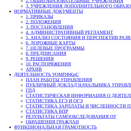
2. ОБЩЕОБРАЗОВАТЕЛЬНЫЕ УЧРЕЖДЕНИЯ
3. УЧРЕЖДЕНИЯ ДОПОЛНИТЕЛЬНОГО ОБРАЗ
НОРМАТИВНЫЕ ДОКУМЕНТЫ
1. ПРИКАЗЫ
2. ПОЛОЖЕНИЯ
3. ПОСТАНОВЛЕНИЯ
4. АДМИНИСТРАТИВНЫЙ РЕГЛАМЕНТ
5. АНАЛИЗ СОСТОЯНИЯ И ПЕРСПЕКТИВ РАЗ
6. ДОРОЖНЫЕ КАРТЫ
7. ЦЕЛЕВЫЕ ПРОГРАММЫ
8. ПРЕДПИСАНИЯ
9. РЕШЕНИЯ
10. РАСПОРЯЖЕНИЯ
АРХИВ
ДЕЯТЕЛЬНОСТЬ УОМПФКиС
ПЛАН РАБОТЫ УПРАВЛЕНИЯ
ПУБЛИЧНЫЙ ДОКЛАД НАЧАЛЬНИКА УПРАВЛ
ГПД
СТАТИСТИЧЕСКАЯ ИНФОРМАЦИЯ О ДЕЯТЕ
СТАТИСТИКА ЕГЭ И ОГЭ
СТАТИСТИКА ЗАРПЛАТЫ И ЧИСЛЕННОСТИ П
СТАТИСТИКА ВПР
РЕЗУЛЬТАТЫ САМООБСЛЕДОВАНИЯ ОУ
ОБРАЩЕНИЯ ГРАЖДАН
ФУНКЦИОНАЛЬНАЯ ГРАМОТНОСТЬ