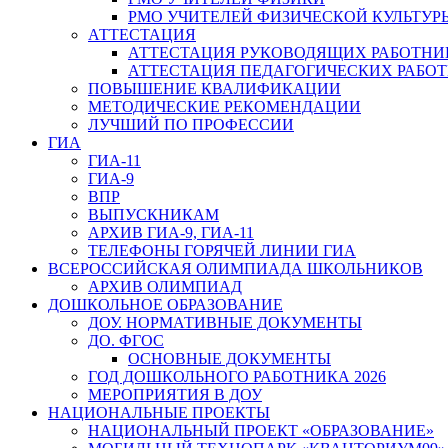
РМО УЧИТЕЛЕЙ ФИЗИЧЕСКОЙ КУЛЬТУР
АТТЕСТАЦИЯ
АТТЕСТАЦИЯ РУКОВОДЯЩИХ РАБОТНИ
АТТЕСТАЦИЯ ПЕДАГОГИЧЕСКИХ РАБО
ПОВЫШЕНИЕ КВАЛИФИКАЦИИ
МЕТОДИЧЕСКИЕ РЕКОМЕНДАЦИИ
ЛУЧШИЙ ПО ПРОФЕССИИ
ГИА
ГИА-11
ГИА-9
ВПР
ВЫПУСКНИКАМ
АРХИВ ГИА-9, ГИА-11
ТЕЛЕФОНЫ ГОРЯЧЕЙ ЛИНИИ ГИА
ВСЕРОССИЙСКАЯ ОЛИМПИАДА ШКОЛЬНИКОВ
АРХИВ ОЛИМПИАД
ДОШКОЛЬНОЕ ОБРАЗОВАНИЕ
ДОУ. НОРМАТИВНЫЕ ДОКУМЕНТЫ
ДО. ФГОС
ОСНОВНЫЕ ДОКУМЕНТЫ
ГОД ДОШКОЛЬНОГО РАБОТНИКА 2026
МЕРОПРИЯТИЯ В ДОУ
НАЦИОНАЛЬНЫЕ ПРОЕКТЫ
НАЦИОНАЛЬНЫЙ ПРОЕКТ «ОБРАЗОВАНИЕ»