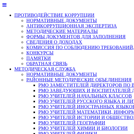
Перейти
к
ПРОТИВОДЕЙСТВИЕ КОРРУПЦИИ
содержимому
НОРМАТИВНЫЕ ДОКУМЕНТЫ
АНТИКОРРУПЦИОННАЯ ЭКСПЕРТИЗА
МЕТОДИЧЕСКИЕ МАТЕРИАЛЫ
ФОРМЫ ДОКУМЕНТОВ ДЛЯ ЗАПОЛНЕНИЯ
СВЕДЕНИЯ О ДОХОДАХ
КОМИССИЯ ПО СОБЛЮДЕНИЮ ТРЕБОВАНИЙ,
КОНКУРСЫ
ПАМЯТКИ
ОБРАТНАЯ СВЯЗЬ
МЕТОДИЧЕСКАЯ СЛУЖБА
НОРМАТИВНЫЕ ДОКУМЕНТЫ
РАЙОННЫЕ МЕТОДИЧЕСКИЕ ОБЪЕДИНЕНИЯ
РМО ЗАМЕСТИТЕЛЕЙ ДИРЕКТОРОВ ПО 
РМО ЗАВЕДУЮЩИХ И ВОСПИТАТЕЛЕЙ 
РМО УЧИТЕЛЕЙ НАЧАЛЬНЫХ КЛАССОВ
РМО УЧИТЕЛЕЙ РУССКОГО ЯЗЫКА И ЛИ
РМО УЧИТЕЛЕЙ ИНОСТРАННЫХ ЯЗЫКО
РМО УЧИТЕЛЕЙ МАТЕМАТИКИ, ИНФОР
РМО УЧИТЕЛЕЙ ИСТОРИИ И ОБЩЕСТВ
РМО УЧИТЕЛЕЙ ГЕОГРАФИИ
РМО УЧИТЕЛЕЙ ХИМИИ И БИОЛОГИИ
РМО УЧИТЕЛЕЙ ФИЗИКИ