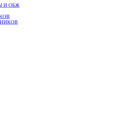
Ы И ОБЖ
КОВ
ТНИКОВ