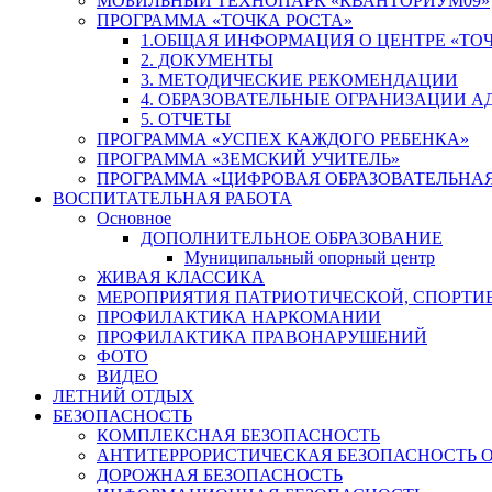
МОБИЛЬНЫЙ ТЕХНОПАРК «КВАНТОРИУМ09»
ПРОГРАММА «ТОЧКА РОСТА»
1.ОБЩАЯ ИНФОРМАЦИЯ О ЦЕНТРЕ «ТОЧ
2. ДОКУМЕНТЫ
3. МЕТОДИЧЕСКИЕ РЕКОМЕНДАЦИИ
4. ОБРАЗОВАТЕЛЬНЫЕ ОГРАНИЗАЦИИ 
5. ОТЧЕТЫ
ПРОГРАММА «УСПЕХ КАЖДОГО РЕБЕНКА»
ПРОГРАММА «ЗЕМСКИЙ УЧИТЕЛЬ»
ПРОГРАММА «ЦИФРОВАЯ ОБРАЗОВАТЕЛЬНАЯ
ВОСПИТАТЕЛЬНАЯ РАБОТА
Основное
ДОПОЛНИТЕЛЬНОЕ ОБРАЗОВАНИЕ
Муниципальный опорный центр
ЖИВАЯ КЛАССИКА
МЕРОПРИЯТИЯ ПАТРИОТИЧЕСКОЙ, СПОРТИ
ПРОФИЛАКТИКА НАРКОМАНИИ
ПРОФИЛАКТИКА ПРАВОНАРУШЕНИЙ
ФОТО
ВИДЕО
ЛЕТНИЙ ОТДЫХ
БЕЗОПАСНОСТЬ
КОМПЛЕКСНАЯ БЕЗОПАСНОСТЬ
АНТИТЕРРОРИСТИЧЕСКАЯ БЕЗОПАСНОСТЬ 
ДОРОЖНАЯ БЕЗОПАСНОСТЬ