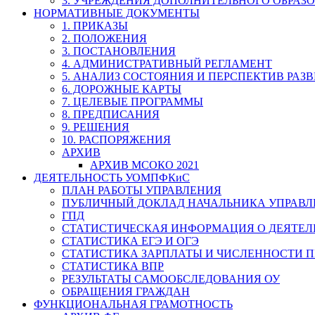
3. УЧРЕЖДЕНИЯ ДОПОЛНИТЕЛЬНОГО ОБРАЗ
НОРМАТИВНЫЕ ДОКУМЕНТЫ
1. ПРИКАЗЫ
2. ПОЛОЖЕНИЯ
3. ПОСТАНОВЛЕНИЯ
4. АДМИНИСТРАТИВНЫЙ РЕГЛАМЕНТ
5. АНАЛИЗ СОСТОЯНИЯ И ПЕРСПЕКТИВ РАЗ
6. ДОРОЖНЫЕ КАРТЫ
7. ЦЕЛЕВЫЕ ПРОГРАММЫ
8. ПРЕДПИСАНИЯ
9. РЕШЕНИЯ
10. РАСПОРЯЖЕНИЯ
АРХИВ
АРХИВ МСОКО 2021
ДЕЯТЕЛЬНОСТЬ УОМПФКиС
ПЛАН РАБОТЫ УПРАВЛЕНИЯ
ПУБЛИЧНЫЙ ДОКЛАД НАЧАЛЬНИКА УПРАВЛ
ГПД
СТАТИСТИЧЕСКАЯ ИНФОРМАЦИЯ О ДЕЯТЕ
СТАТИСТИКА ЕГЭ И ОГЭ
СТАТИСТИКА ЗАРПЛАТЫ И ЧИСЛЕННОСТИ П
СТАТИСТИКА ВПР
РЕЗУЛЬТАТЫ САМООБСЛЕДОВАНИЯ ОУ
ОБРАЩЕНИЯ ГРАЖДАН
ФУНКЦИОНАЛЬНАЯ ГРАМОТНОСТЬ