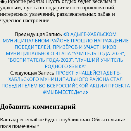
🎄Дорогие ребята! Пусть отдых будет весёлым и
удачным, пусть он подарит много приключений,
интересных увлечений, развлекательных забав и
чудесное настроение.
Предыдущая Запись
В АДЫГЕ-ХАБЛЬСКОМ
МУНИЦИПАЛЬНОМ РАЙОНЕ ПРОШЛО НАГРАЖДЕНИЕ
ПОБЕДИТЕЛЕЙ, ПРИЗЁРОВ И УЧАСТНИКОВ
МУНИЦИПАЛЬНОГО ЭТАПА "УЧИТЕЛЬ ГОДА-2023",
"ВОСПИТАТЕЛЬ ГОДА-2023", "ЛУЧШИЙ УЧИТЕЛЬ
РОДНОГО ЯЗЫКА"
Следующая Запись
ПРОЕКТ УЧАЩЕЙСЯ АДЫГЕ-
ХАБЛЬСКОГО МУНИЦИПАЛЬНОГО РАЙОНА СТАЛ
ПОБЕДИТЕЛЕМ ВО ВСЕРОССИЙСКОЙ АКЦИИ ПРОЕКТА
#МЫВМЕСТЕДети
Добавить комментарий
Ваш адрес email не будет опубликован.
Обязательные
поля помечены
*