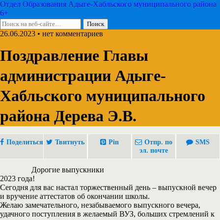
Отдел Образования Адыге-Хабльского муниципального района
6+
26.06.2023 • нет комментариев
Поздравление Главы
администрации Адыге-
Хабльского муниципального
района Дерева Э.В.
Поделиться
Твитнуть
Pin
Отпр. по
SMS
эл. почте
Дорогие выпускники
2023 года!
Сегодня для вас настал торжественный день – выпускной вечер
и вручение аттестатов об окончании школы.
Желаю замечательного, незабываемого выпускного вечера,
удачного поступления в желаемый ВУЗ, больших стремлений к