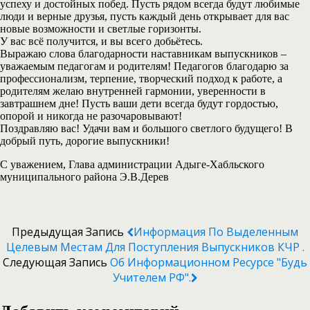
успеху и достойных побед. Пусть рядом всегда будут любимые
люди и верные друзья, пусть каждый день открывает для вас
новые возможности и светлые горизонты.
У вас всё получится, и вы всего добьётесь.
Выражаю слова благодарности наставникам выпускников –
уважаемым педагогам и родителям! Педагогов благодарю за
профессионализм, терпение, творческий подход к работе, а
родителям желаю внутренней гармонии, уверенности в
завтрашнем дне! Пусть ваши дети всегда будут гордостью,
опорой и никогда не разочаровывают!
Поздравляю вас! Удачи вам и большого светлого будущего! В
добрый путь, дорогие выпускники!
С уважением, Глава администрации Адыге-Хабльского
муниципального района Э.В.Дерев
Предыдущая Запись
Информация По Выделенным
Целевым Местам Для Поступления Выпускников КЧР .
Следующая Запись
Об Информационном Ресурсе "Будь
Учителем РФ".