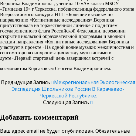
Вероника Владимировна , ученица 10 «А» класса МБОУ
«Гимназия 19» г.Черкесска, победительница федерального этапа
Всероссийского конкурса НТП «Большие вызовы» по
направлению «Когнитивные исследования».Вероника
присутствовала на торжественной линейке с поднятием
государственного флага Российской Федерации, церемонии
открытия июльской образовательной программы и вводной
лекции направления «Когнитивные исследования».Вероника
участвует в проекте «На одной волне музыки: межличностная и
сенсомоторная синхронизация между музыкантами в
дуэте».Первый стартовый день завершился встречей с
космонавтом Корсаковым Сергеем Владимировичем.
Предыдущая Запись
Межрегиональная Экологическая
Экспедиция Школьников России В Карачаево-
Черкесской Республике.
Следующая Запись
Добавить комментарий
Ваш адрес email не будет опубликован.
Обязательные