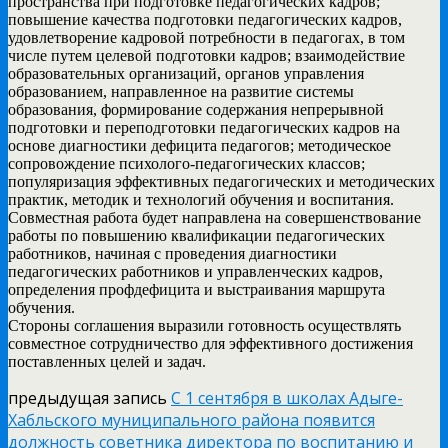
пространства при подготовке педагогических кадров;
повышение качества подготовки педагогических кадров,
удовлетворение кадровой потребности в педагогах, в том
числе путем целевой подготовки кадров; взаимодействие
образовательных организаций, органов управления
образованием, направленное на развитие системы
образования, формирование содержания непрерывной
подготовки и переподготовки педагогических кадров на
основе диагностики дефицита педагогов; методическое
сопровождение психолого-педагогических классов;
популяризация эффективных педагогических и методических
практик, методик и технологий обучения и воспитания.
Совместная работа будет направлена на совершенствование
работы по повышению квалификации педагогических
работников, начиная с проведения диагностики
педагогических работников и управленческих кадров,
определения профдефицита и выстраивания маршрута
обучения.
Стороны соглашения выразили готовность осуществлять
совместное сотрудничество для эффективного достижения
поставленных целей и задач.
предыдущая запись
С 1 сентября в школах Адыге-
Хабльского муниципального района появится
должность советника директора по воспитанию и