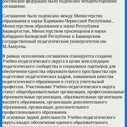
российской федерации было подписано четырехстороннее
соглашение.
Соглашение было подписано между Министерство
образования и науки Карачаево-Черкесской Республики ,
Министерством образования и науки Республики
Башкортостан, Министерством просвещения и науки
Кабардино-Балкарской Республике и Башкирским
государственный педагогическим университетом им.
М.Акмуллы.
В рамках исполнения соглашения планируется создание
Учебно-педагогического округа в целях консолидации
педагогического сообщества и социальных партнеров для
обеспечения единства образовательного пространства при
подготовке педагогических кадров, повышения качества
педагогического образования и статуса учительской
профессии. Участниками Учебно-педагогического округа
станут общеобразовательные организации, профессиональные
образовательные организации, образовательные организации
высшего образования, организации дополнительного
образования, организации дополнительного
профессионального образования.
В основные задачи деятельности Учебно-педагогического
округа входит обеспечение единого образовательного