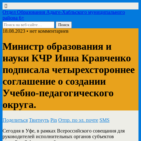
Отдел Образования Адыге-Хабльского муниципального
района 6+
18.08.2023 • нет комментариев
Министр образования и
науки КЧР Инна Кравченко
подписала четырехстороннее
соглашение о создании
Учебно-педагогического
округа.
Поделиться
Твитнуть
Pin
Отпр. по эл. почте
SMS
Сегодня в Уфе, в рамках Всероссийского совещания для
руководителей исполнительных органов субъектов