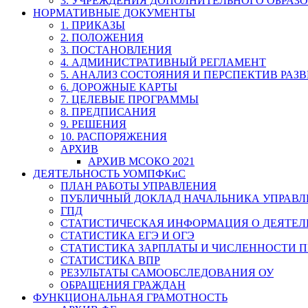
3. УЧРЕЖДЕНИЯ ДОПОЛНИТЕЛЬНОГО ОБРАЗ
НОРМАТИВНЫЕ ДОКУМЕНТЫ
1. ПРИКАЗЫ
2. ПОЛОЖЕНИЯ
3. ПОСТАНОВЛЕНИЯ
4. АДМИНИСТРАТИВНЫЙ РЕГЛАМЕНТ
5. АНАЛИЗ СОСТОЯНИЯ И ПЕРСПЕКТИВ РАЗ
6. ДОРОЖНЫЕ КАРТЫ
7. ЦЕЛЕВЫЕ ПРОГРАММЫ
8. ПРЕДПИСАНИЯ
9. РЕШЕНИЯ
10. РАСПОРЯЖЕНИЯ
АРХИВ
АРХИВ МСОКО 2021
ДЕЯТЕЛЬНОСТЬ УОМПФКиС
ПЛАН РАБОТЫ УПРАВЛЕНИЯ
ПУБЛИЧНЫЙ ДОКЛАД НАЧАЛЬНИКА УПРАВЛ
ГПД
СТАТИСТИЧЕСКАЯ ИНФОРМАЦИЯ О ДЕЯТЕ
СТАТИСТИКА ЕГЭ И ОГЭ
СТАТИСТИКА ЗАРПЛАТЫ И ЧИСЛЕННОСТИ П
СТАТИСТИКА ВПР
РЕЗУЛЬТАТЫ САМООБСЛЕДОВАНИЯ ОУ
ОБРАЩЕНИЯ ГРАЖДАН
ФУНКЦИОНАЛЬНАЯ ГРАМОТНОСТЬ