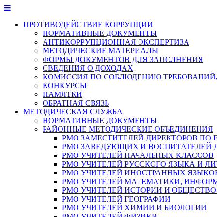
Перейти
к
ПРОТИВОДЕЙСТВИЕ КОРРУПЦИИ
содержимому
НОРМАТИВНЫЕ ДОКУМЕНТЫ
АНТИКОРРУПЦИОННАЯ ЭКСПЕРТИЗА
МЕТОДИЧЕСКИЕ МАТЕРИАЛЫ
ФОРМЫ ДОКУМЕНТОВ ДЛЯ ЗАПОЛНЕНИЯ
СВЕДЕНИЯ О ДОХОДАХ
КОМИССИЯ ПО СОБЛЮДЕНИЮ ТРЕБОВАНИЙ,
КОНКУРСЫ
ПАМЯТКИ
ОБРАТНАЯ СВЯЗЬ
МЕТОДИЧЕСКАЯ СЛУЖБА
НОРМАТИВНЫЕ ДОКУМЕНТЫ
РАЙОННЫЕ МЕТОДИЧЕСКИЕ ОБЪЕДИНЕНИЯ
РМО ЗАМЕСТИТЕЛЕЙ ДИРЕКТОРОВ ПО 
РМО ЗАВЕДУЮЩИХ И ВОСПИТАТЕЛЕЙ 
РМО УЧИТЕЛЕЙ НАЧАЛЬНЫХ КЛАССОВ
РМО УЧИТЕЛЕЙ РУССКОГО ЯЗЫКА И ЛИ
РМО УЧИТЕЛЕЙ ИНОСТРАННЫХ ЯЗЫКО
РМО УЧИТЕЛЕЙ МАТЕМАТИКИ, ИНФОР
РМО УЧИТЕЛЕЙ ИСТОРИИ И ОБЩЕСТВ
РМО УЧИТЕЛЕЙ ГЕОГРАФИИ
РМО УЧИТЕЛЕЙ ХИМИИ И БИОЛОГИИ
РМО УЧИТЕЛЕЙ ФИЗИКИ