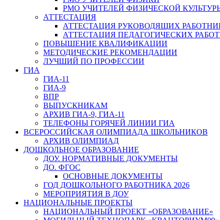
РМО УЧИТЕЛЕЙ ФИЗИЧЕСКОЙ КУЛЬТУР
АТТЕСТАЦИЯ
АТТЕСТАЦИЯ РУКОВОДЯЩИХ РАБОТНИ
АТТЕСТАЦИЯ ПЕДАГОГИЧЕСКИХ РАБО
ПОВЫШЕНИЕ КВАЛИФИКАЦИИ
МЕТОДИЧЕСКИЕ РЕКОМЕНДАЦИИ
ЛУЧШИЙ ПО ПРОФЕССИИ
ГИА
ГИА-11
ГИА-9
ВПР
ВЫПУСКНИКАМ
АРХИВ ГИА-9, ГИА-11
ТЕЛЕФОНЫ ГОРЯЧЕЙ ЛИНИИ ГИА
ВСЕРОССИЙСКАЯ ОЛИМПИАДА ШКОЛЬНИКОВ
АРХИВ ОЛИМПИАД
ДОШКОЛЬНОЕ ОБРАЗОВАНИЕ
ДОУ. НОРМАТИВНЫЕ ДОКУМЕНТЫ
ДО. ФГОС
ОСНОВНЫЕ ДОКУМЕНТЫ
ГОД ДОШКОЛЬНОГО РАБОТНИКА 2026
МЕРОПРИЯТИЯ В ДОУ
НАЦИОНАЛЬНЫЕ ПРОЕКТЫ
НАЦИОНАЛЬНЫЙ ПРОЕКТ «ОБРАЗОВАНИЕ»