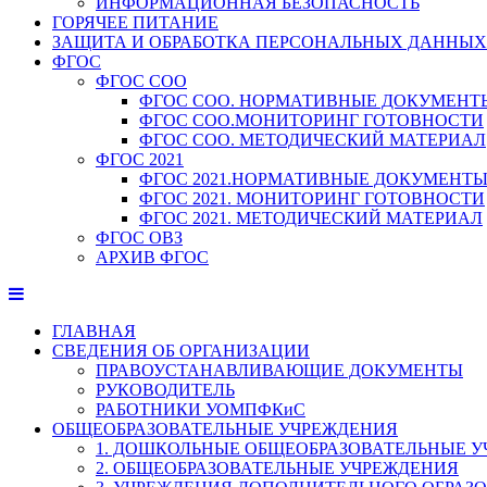
ИНФОРМАЦИОННАЯ БЕЗОПАСНОСТЬ
ГОРЯЧЕЕ ПИТАНИЕ
ЗАЩИТА И ОБРАБОТКА ПЕРСОНАЛЬНЫХ ДАННЫХ
ФГОС
ФГОС СОО
ФГОС СОО. НОРМАТИВНЫЕ ДОКУМЕНТ
ФГОС СОО.МОНИТОРИНГ ГОТОВНОСТИ
ФГОС СОО. МЕТОДИЧЕСКИЙ МАТЕРИАЛ
ФГОС 2021
ФГОС 2021.НОРМАТИВНЫЕ ДОКУМЕНТ
ФГОС 2021. МОНИТОРИНГ ГОТОВНОСТИ
ФГОС 2021. МЕТОДИЧЕСКИЙ МАТЕРИАЛ
ФГОС ОВЗ
АРХИВ ФГОС
ГЛАВНАЯ
СВЕДЕНИЯ ОБ ОРГАНИЗАЦИИ
ПРАВОУСТАНАВЛИВАЮЩИЕ ДОКУМЕНТЫ
РУКОВОДИТЕЛЬ
РАБОТНИКИ УОМПФКиС
ОБЩЕОБРАЗОВАТЕЛЬНЫЕ УЧРЕЖДЕНИЯ
1. ДОШКОЛЬНЫЕ ОБЩЕОБРАЗОВАТЕЛЬНЫЕ 
2. ОБЩЕОБРАЗОВАТЕЛЬНЫЕ УЧРЕЖДЕНИЯ