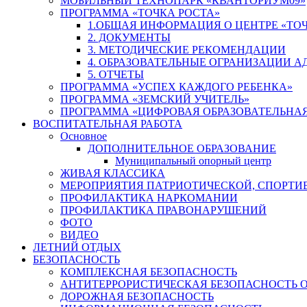
МОБИЛЬНЫЙ ТЕХНОПАРК «КВАНТОРИУМ09»
ПРОГРАММА «ТОЧКА РОСТА»
1.ОБЩАЯ ИНФОРМАЦИЯ О ЦЕНТРЕ «ТОЧ
2. ДОКУМЕНТЫ
3. МЕТОДИЧЕСКИЕ РЕКОМЕНДАЦИИ
4. ОБРАЗОВАТЕЛЬНЫЕ ОГРАНИЗАЦИИ 
5. ОТЧЕТЫ
ПРОГРАММА «УСПЕХ КАЖДОГО РЕБЕНКА»
ПРОГРАММА «ЗЕМСКИЙ УЧИТЕЛЬ»
ПРОГРАММА «ЦИФРОВАЯ ОБРАЗОВАТЕЛЬНАЯ
ВОСПИТАТЕЛЬНАЯ РАБОТА
Основное
ДОПОЛНИТЕЛЬНОЕ ОБРАЗОВАНИЕ
Муниципальный опорный центр
ЖИВАЯ КЛАССИКА
МЕРОПРИЯТИЯ ПАТРИОТИЧЕСКОЙ, СПОРТИ
ПРОФИЛАКТИКА НАРКОМАНИИ
ПРОФИЛАКТИКА ПРАВОНАРУШЕНИЙ
ФОТО
ВИДЕО
ЛЕТНИЙ ОТДЫХ
БЕЗОПАСНОСТЬ
КОМПЛЕКСНАЯ БЕЗОПАСНОСТЬ
АНТИТЕРРОРИСТИЧЕСКАЯ БЕЗОПАСНОСТЬ 
ДОРОЖНАЯ БЕЗОПАСНОСТЬ