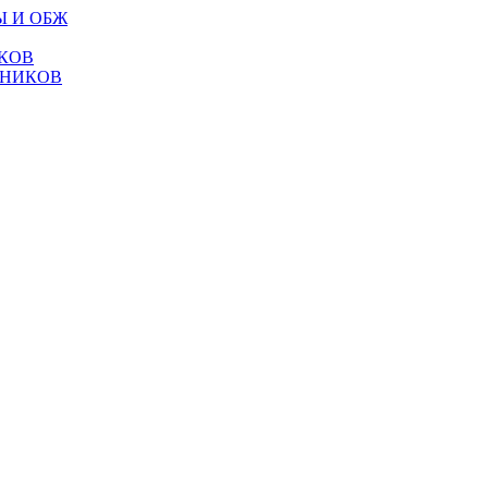
Ы И ОБЖ
КОВ
ТНИКОВ