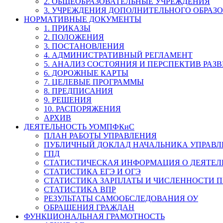
2. ОБЩЕОБРАЗОВАТЕЛЬНЫЕ УЧРЕЖДЕНИЯ
3. УЧРЕЖДЕНИЯ ДОПОЛНИТЕЛЬНОГО ОБРАЗ
НОРМАТИВНЫЕ ДОКУМЕНТЫ
1. ПРИКАЗЫ
2. ПОЛОЖЕНИЯ
3. ПОСТАНОВЛЕНИЯ
4. АДМИНИСТРАТИВНЫЙ РЕГЛАМЕНТ
5. АНАЛИЗ СОСТОЯНИЯ И ПЕРСПЕКТИВ РАЗ
6. ДОРОЖНЫЕ КАРТЫ
7. ЦЕЛЕВЫЕ ПРОГРАММЫ
8. ПРЕДПИСАНИЯ
9. РЕШЕНИЯ
10. РАСПОРЯЖЕНИЯ
АРХИВ
ДЕЯТЕЛЬНОСТЬ УОМПФКиС
ПЛАН РАБОТЫ УПРАВЛЕНИЯ
ПУБЛИЧНЫЙ ДОКЛАД НАЧАЛЬНИКА УПРАВЛ
ГПД
СТАТИСТИЧЕСКАЯ ИНФОРМАЦИЯ О ДЕЯТЕ
СТАТИСТИКА ЕГЭ И ОГЭ
СТАТИСТИКА ЗАРПЛАТЫ И ЧИСЛЕННОСТИ П
СТАТИСТИКА ВПР
РЕЗУЛЬТАТЫ САМООБСЛЕДОВАНИЯ ОУ
ОБРАЩЕНИЯ ГРАЖДАН
ФУНКЦИОНАЛЬНАЯ ГРАМОТНОСТЬ