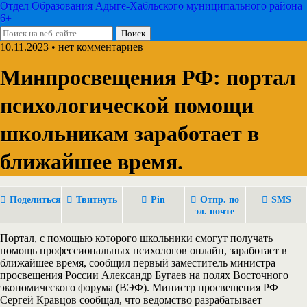
Отдел Образования Адыге-Хабльского муниципального района
6+
10.11.2023 • нет комментариев
Минпросвещения РФ: портал
психологической помощи
школьникам заработает в
ближайшее время.
Поделиться
Твитнуть
Pin
Отпр. по
SMS
эл. почте
Портал, с помощью которого школьники смогут получать
помощь профессиональных психологов онлайн, заработает в
ближайшее время, сообщил первый заместитель министра
просвещения России Александр Бугаев на полях Восточного
экономического форума (ВЭФ). Министр просвещения РФ
Сергей Кравцов сообщал, что ведомство разрабатывает