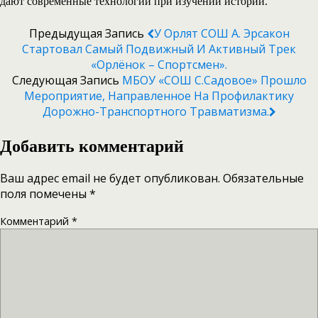
дают современные технологии при изучении истории.
Предыдущая Запись
У Орлят СОШ А. Эрсакон
Стартовал Самый Подвижный И Активный Трек
«Орлёнок – Спортсмен».
Следующая Запись
МБОУ «СОШ С.Садовое» Прошло
Мероприятие, Направленное На Профилактику
Дорожно-Транспортного Травматизма.
Добавить комментарий
Ваш адрес email не будет опубликован.
Обязательные
поля помечены
*
Комментарий
*