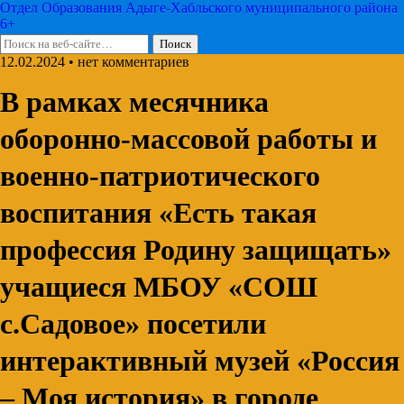
Отдел Образования Адыге-Хабльского муниципального района
6+
12.02.2024 • нет комментариев
В рамках месячника
оборонно-массовой работы и
военно-патриотического
воспитания «Есть такая
профессия Родину защищать»
учащиеся МБОУ «СОШ
с.Садовое» посетили
интерактивный музей «Россия
– Моя история» в городе