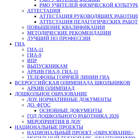
РМО УЧИТЕЛЕЙ ФИЗИЧЕСКОЙ КУЛЬТУР
АТТЕСТАЦИЯ
АТТЕСТАЦИЯ РУКОВОДЯЩИХ РАБОТНИ
АТТЕСТАЦИЯ ПЕДАГОГИЧЕСКИХ РАБО
ПОВЫШЕНИЕ КВАЛИФИКАЦИИ
МЕТОДИЧЕСКИЕ РЕКОМЕНДАЦИИ
ЛУЧШИЙ ПО ПРОФЕССИИ
ГИА
ГИА-11
ГИА-9
ВПР
ВЫПУСКНИКАМ
АРХИВ ГИА-9, ГИА-11
ТЕЛЕФОНЫ ГОРЯЧЕЙ ЛИНИИ ГИА
ВСЕРОССИЙСКАЯ ОЛИМПИАДА ШКОЛЬНИКОВ
АРХИВ ОЛИМПИАД
ДОШКОЛЬНОЕ ОБРАЗОВАНИЕ
ДОУ. НОРМАТИВНЫЕ ДОКУМЕНТЫ
ДО. ФГОС
ОСНОВНЫЕ ДОКУМЕНТЫ
ГОД ДОШКОЛЬНОГО РАБОТНИКА 2026
МЕРОПРИЯТИЯ В ДОУ
НАЦИОНАЛЬНЫЕ ПРОЕКТЫ
НАЦИОНАЛЬНЫЙ ПРОЕКТ «ОБРАЗОВАНИЕ»