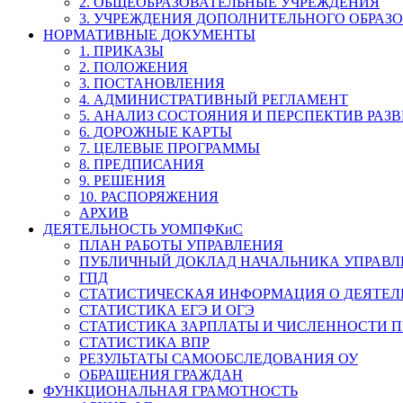
2. ОБЩЕОБРАЗОВАТЕЛЬНЫЕ УЧРЕЖДЕНИЯ
3. УЧРЕЖДЕНИЯ ДОПОЛНИТЕЛЬНОГО ОБРАЗ
НОРМАТИВНЫЕ ДОКУМЕНТЫ
1. ПРИКАЗЫ
2. ПОЛОЖЕНИЯ
3. ПОСТАНОВЛЕНИЯ
4. АДМИНИСТРАТИВНЫЙ РЕГЛАМЕНТ
5. АНАЛИЗ СОСТОЯНИЯ И ПЕРСПЕКТИВ РАЗ
6. ДОРОЖНЫЕ КАРТЫ
7. ЦЕЛЕВЫЕ ПРОГРАММЫ
8. ПРЕДПИСАНИЯ
9. РЕШЕНИЯ
10. РАСПОРЯЖЕНИЯ
АРХИВ
ДЕЯТЕЛЬНОСТЬ УОМПФКиС
ПЛАН РАБОТЫ УПРАВЛЕНИЯ
ПУБЛИЧНЫЙ ДОКЛАД НАЧАЛЬНИКА УПРАВЛ
ГПД
СТАТИСТИЧЕСКАЯ ИНФОРМАЦИЯ О ДЕЯТЕ
СТАТИСТИКА ЕГЭ И ОГЭ
СТАТИСТИКА ЗАРПЛАТЫ И ЧИСЛЕННОСТИ П
СТАТИСТИКА ВПР
РЕЗУЛЬТАТЫ САМООБСЛЕДОВАНИЯ ОУ
ОБРАЩЕНИЯ ГРАЖДАН
ФУНКЦИОНАЛЬНАЯ ГРАМОТНОСТЬ