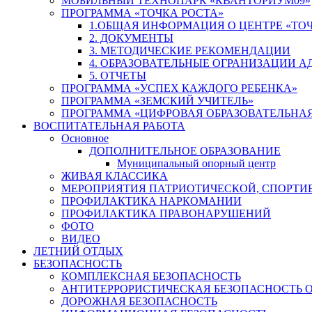
МОБИЛЬНЫЙ ТЕХНОПАРК «КВАНТОРИУМ09»
ПРОГРАММА «ТОЧКА РОСТА»
1.ОБЩАЯ ИНФОРМАЦИЯ О ЦЕНТРЕ «ТОЧ
2. ДОКУМЕНТЫ
3. МЕТОДИЧЕСКИЕ РЕКОМЕНДАЦИИ
4. ОБРАЗОВАТЕЛЬНЫЕ ОГРАНИЗАЦИИ 
5. ОТЧЕТЫ
ПРОГРАММА «УСПЕХ КАЖДОГО РЕБЕНКА»
ПРОГРАММА «ЗЕМСКИЙ УЧИТЕЛЬ»
ПРОГРАММА «ЦИФРОВАЯ ОБРАЗОВАТЕЛЬНАЯ
ВОСПИТАТЕЛЬНАЯ РАБОТА
Основное
ДОПОЛНИТЕЛЬНОЕ ОБРАЗОВАНИЕ
Муниципальный опорный центр
ЖИВАЯ КЛАССИКА
МЕРОПРИЯТИЯ ПАТРИОТИЧЕСКОЙ, СПОРТИ
ПРОФИЛАКТИКА НАРКОМАНИИ
ПРОФИЛАКТИКА ПРАВОНАРУШЕНИЙ
ФОТО
ВИДЕО
ЛЕТНИЙ ОТДЫХ
БЕЗОПАСНОСТЬ
КОМПЛЕКСНАЯ БЕЗОПАСНОСТЬ
АНТИТЕРРОРИСТИЧЕСКАЯ БЕЗОПАСНОСТЬ 
ДОРОЖНАЯ БЕЗОПАСНОСТЬ