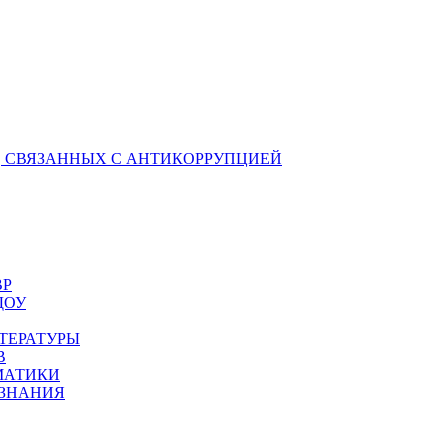
 СВЯЗАННЫХ С АНТИКОРРУПЦИЕЙ
ВР
ДОУ
ТЕРАТУРЫ
В
МАТИКИ
ОЗНАНИЯ