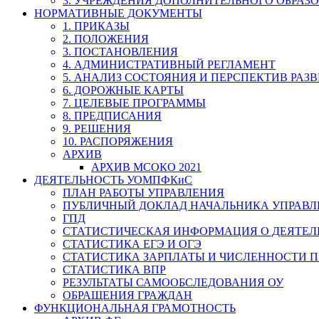
3. УЧРЕЖДЕНИЯ ДОПОЛНИТЕЛЬНОГО ОБРАЗ
НОРМАТИВНЫЕ ДОКУМЕНТЫ
1. ПРИКАЗЫ
2. ПОЛОЖЕНИЯ
3. ПОСТАНОВЛЕНИЯ
4. АДМИНИСТРАТИВНЫЙ РЕГЛАМЕНТ
5. АНАЛИЗ СОСТОЯНИЯ И ПЕРСПЕКТИВ РАЗ
6. ДОРОЖНЫЕ КАРТЫ
7. ЦЕЛЕВЫЕ ПРОГРАММЫ
8. ПРЕДПИСАНИЯ
9. РЕШЕНИЯ
10. РАСПОРЯЖЕНИЯ
АРХИВ
АРХИВ МСОКО 2021
ДЕЯТЕЛЬНОСТЬ УОМПФКиС
ПЛАН РАБОТЫ УПРАВЛЕНИЯ
ПУБЛИЧНЫЙ ДОКЛАД НАЧАЛЬНИКА УПРАВЛ
ГПД
СТАТИСТИЧЕСКАЯ ИНФОРМАЦИЯ О ДЕЯТЕ
СТАТИСТИКА ЕГЭ И ОГЭ
СТАТИСТИКА ЗАРПЛАТЫ И ЧИСЛЕННОСТИ П
СТАТИСТИКА ВПР
РЕЗУЛЬТАТЫ САМООБСЛЕДОВАНИЯ ОУ
ОБРАЩЕНИЯ ГРАЖДАН
ФУНКЦИОНАЛЬНАЯ ГРАМОТНОСТЬ