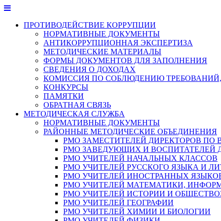
Перейти
к
ПРОТИВОДЕЙСТВИЕ КОРРУПЦИИ
содержимому
НОРМАТИВНЫЕ ДОКУМЕНТЫ
АНТИКОРРУПЦИОННАЯ ЭКСПЕРТИЗА
МЕТОДИЧЕСКИЕ МАТЕРИАЛЫ
ФОРМЫ ДОКУМЕНТОВ ДЛЯ ЗАПОЛНЕНИЯ
СВЕДЕНИЯ О ДОХОДАХ
КОМИССИЯ ПО СОБЛЮДЕНИЮ ТРЕБОВАНИЙ,
КОНКУРСЫ
ПАМЯТКИ
ОБРАТНАЯ СВЯЗЬ
МЕТОДИЧЕСКАЯ СЛУЖБА
НОРМАТИВНЫЕ ДОКУМЕНТЫ
РАЙОННЫЕ МЕТОДИЧЕСКИЕ ОБЪЕДИНЕНИЯ
РМО ЗАМЕСТИТЕЛЕЙ ДИРЕКТОРОВ ПО 
РМО ЗАВЕДУЮЩИХ И ВОСПИТАТЕЛЕЙ 
РМО УЧИТЕЛЕЙ НАЧАЛЬНЫХ КЛАССОВ
РМО УЧИТЕЛЕЙ РУССКОГО ЯЗЫКА И ЛИ
РМО УЧИТЕЛЕЙ ИНОСТРАННЫХ ЯЗЫКО
РМО УЧИТЕЛЕЙ МАТЕМАТИКИ, ИНФОР
РМО УЧИТЕЛЕЙ ИСТОРИИ И ОБЩЕСТВ
РМО УЧИТЕЛЕЙ ГЕОГРАФИИ
РМО УЧИТЕЛЕЙ ХИМИИ И БИОЛОГИИ
РМО УЧИТЕЛЕЙ ФИЗИКИ