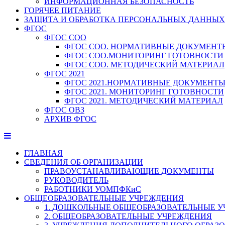
ИНФОРМАЦИОННАЯ БЕЗОПАСНОСТЬ
ГОРЯЧЕЕ ПИТАНИЕ
ЗАЩИТА И ОБРАБОТКА ПЕРСОНАЛЬНЫХ ДАННЫХ
ФГОС
ФГОС СОО
ФГОС СОО. НОРМАТИВНЫЕ ДОКУМЕНТ
ФГОС СОО.МОНИТОРИНГ ГОТОВНОСТИ
ФГОС СОО. МЕТОДИЧЕСКИЙ МАТЕРИАЛ
ФГОС 2021
ФГОС 2021.НОРМАТИВНЫЕ ДОКУМЕНТ
ФГОС 2021. МОНИТОРИНГ ГОТОВНОСТИ
ФГОС 2021. МЕТОДИЧЕСКИЙ МАТЕРИАЛ
ФГОС ОВЗ
АРХИВ ФГОС
ГЛАВНАЯ
СВЕДЕНИЯ ОБ ОРГАНИЗАЦИИ
ПРАВОУСТАНАВЛИВАЮЩИЕ ДОКУМЕНТЫ
РУКОВОДИТЕЛЬ
РАБОТНИКИ УОМПФКиС
ОБЩЕОБРАЗОВАТЕЛЬНЫЕ УЧРЕЖДЕНИЯ
1. ДОШКОЛЬНЫЕ ОБЩЕОБРАЗОВАТЕЛЬНЫЕ 
2. ОБЩЕОБРАЗОВАТЕЛЬНЫЕ УЧРЕЖДЕНИЯ