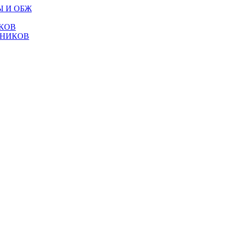
Ы И ОБЖ
КОВ
ТНИКОВ