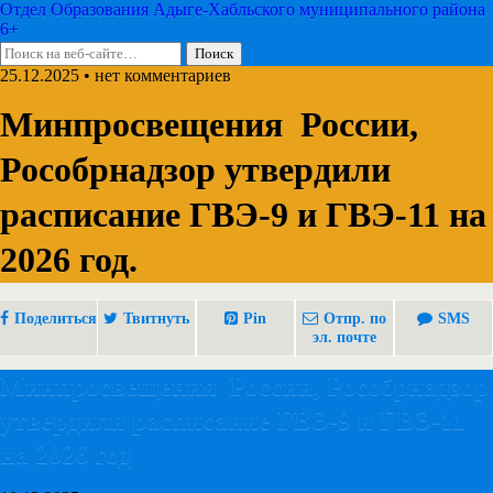
Отдел Образования Адыге-Хабльского муниципального района
6+
25.12.2025 • нет комментариев
Минпросвещения России,
Рособрнадзор утвердили
расписание ГВЭ-9 и ГВЭ-11 на
2026 год.
Поделиться
Твитнуть
Pin
Отпр. по
SMS
эл. почте
Минпросвещения России, Рособрнадзор
утвердили расписание ГВЭ-9 и ГВЭ-11
на 2026 год