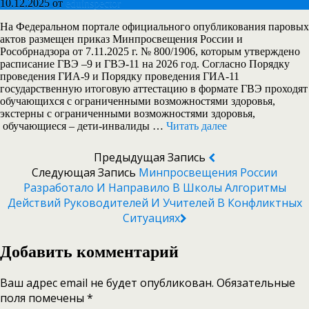
10.12.2025
от
eduinspector
На Федеральном портале официального опубликования паровых
актов размещен приказ Минпросвещения России и
Рособрнадзора от 7.11.2025 г. № 800/1906, которым утверждено
расписание ГВЭ –9 и ГВЭ-11 на 2026 год. Согласно Порядку
проведения ГИА-9 и Порядку проведения ГИА-11
государственную итоговую аттестацию в формате ГВЭ проходят
обучающихся с ограниченными возможностями здоровья,
экстерны с ограниченными возможностями здоровья,
обучающиеся – дети-инвалиды …
Читать далее
Предыдущая Запись
Следующая Запись
Минпросвещения России
Разработало И Направило В Школы Алгоритмы
Действий Руководителей И Учителей В Конфликтных
Ситуациях
Добавить комментарий
Ваш адрес email не будет опубликован.
Обязательные
поля помечены
*