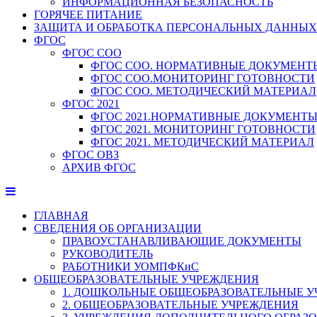
ИНФОРМАЦИОННАЯ БЕЗОПАСНОСТЬ
ГОРЯЧЕЕ ПИТАНИЕ
ЗАЩИТА И ОБРАБОТКА ПЕРСОНАЛЬНЫХ ДАННЫХ
ФГОС
ФГОС СОО
ФГОС СОО. НОРМАТИВНЫЕ ДОКУМЕНТ
ФГОС СОО.МОНИТОРИНГ ГОТОВНОСТИ
ФГОС СОО. МЕТОДИЧЕСКИЙ МАТЕРИАЛ
ФГОС 2021
ФГОС 2021.НОРМАТИВНЫЕ ДОКУМЕНТ
ФГОС 2021. МОНИТОРИНГ ГОТОВНОСТИ
ФГОС 2021. МЕТОДИЧЕСКИЙ МАТЕРИАЛ
ФГОС ОВЗ
АРХИВ ФГОС
ГЛАВНАЯ
СВЕДЕНИЯ ОБ ОРГАНИЗАЦИИ
ПРАВОУСТАНАВЛИВАЮЩИЕ ДОКУМЕНТЫ
РУКОВОДИТЕЛЬ
РАБОТНИКИ УОМПФКиС
ОБЩЕОБРАЗОВАТЕЛЬНЫЕ УЧРЕЖДЕНИЯ
1. ДОШКОЛЬНЫЕ ОБЩЕОБРАЗОВАТЕЛЬНЫЕ 
2. ОБЩЕОБРАЗОВАТЕЛЬНЫЕ УЧРЕЖДЕНИЯ