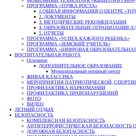
МОБИЛЬНЫЙ ТЕХНОПАРК «КВАНТОРИУМ09»
ПРОГРАММА «ТОЧКА РОСТА»
1.ОБЩАЯ ИНФОРМАЦИЯ О ЦЕНТРЕ «ТОЧ
2. ДОКУМЕНТЫ
3. МЕТОДИЧЕСКИЕ РЕКОМЕНДАЦИИ
4. ОБРАЗОВАТЕЛЬНЫЕ ОГРАНИЗАЦИИ 
5. ОТЧЕТЫ
ПРОГРАММА «УСПЕХ КАЖДОГО РЕБЕНКА»
ПРОГРАММА «ЗЕМСКИЙ УЧИТЕЛЬ»
ПРОГРАММА «ЦИФРОВАЯ ОБРАЗОВАТЕЛЬНАЯ
ВОСПИТАТЕЛЬНАЯ РАБОТА
Основное
ДОПОЛНИТЕЛЬНОЕ ОБРАЗОВАНИЕ
Муниципальный опорный центр
ЖИВАЯ КЛАССИКА
МЕРОПРИЯТИЯ ПАТРИОТИЧЕСКОЙ, СПОРТИ
ПРОФИЛАКТИКА НАРКОМАНИИ
ПРОФИЛАКТИКА ПРАВОНАРУШЕНИЙ
ФОТО
ВИДЕО
ЛЕТНИЙ ОТДЫХ
БЕЗОПАСНОСТЬ
КОМПЛЕКСНАЯ БЕЗОПАСНОСТЬ
АНТИТЕРРОРИСТИЧЕСКАЯ БЕЗОПАСНОСТЬ 
ДОРОЖНАЯ БЕЗОПАСНОСТЬ