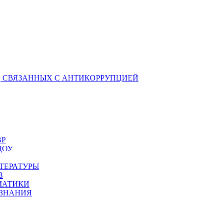
 СВЯЗАННЫХ С АНТИКОРРУПЦИЕЙ
ВР
ДОУ
ТЕРАТУРЫ
В
МАТИКИ
ОЗНАНИЯ