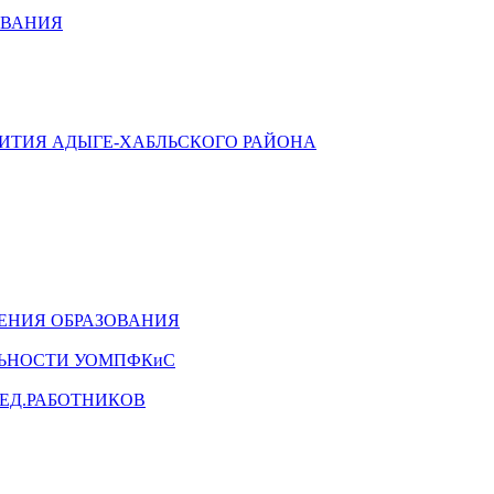
ОВАНИЯ
ВИТИЯ АДЫГЕ-ХАБЛЬСКОГО РАЙОНА
ЕНИЯ ОБРАЗОВАНИЯ
ЛЬНОСТИ УОМПФКиС
ЕД.РАБОТНИКОВ