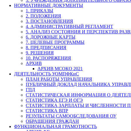
3. УЧРЕЖДЕНИЯ ДОПОЛНИТЕЛЬНОГО ОБРАЗ
НОРМАТИВНЫЕ ДОКУМЕНТЫ
1. ПРИКАЗЫ
2. ПОЛОЖЕНИЯ
3. ПОСТАНОВЛЕНИЯ
4. АДМИНИСТРАТИВНЫЙ РЕГЛАМЕНТ
5. АНАЛИЗ СОСТОЯНИЯ И ПЕРСПЕКТИВ РАЗ
6. ДОРОЖНЫЕ КАРТЫ
7. ЦЕЛЕВЫЕ ПРОГРАММЫ
8. ПРЕДПИСАНИЯ
9. РЕШЕНИЯ
10. РАСПОРЯЖЕНИЯ
АРХИВ
АРХИВ МСОКО 2021
ДЕЯТЕЛЬНОСТЬ УОМПФКиС
ПЛАН РАБОТЫ УПРАВЛЕНИЯ
ПУБЛИЧНЫЙ ДОКЛАД НАЧАЛЬНИКА УПРАВЛ
ГПД
СТАТИСТИЧЕСКАЯ ИНФОРМАЦИЯ О ДЕЯТЕ
СТАТИСТИКА ЕГЭ И ОГЭ
СТАТИСТИКА ЗАРПЛАТЫ И ЧИСЛЕННОСТИ П
СТАТИСТИКА ВПР
РЕЗУЛЬТАТЫ САМООБСЛЕДОВАНИЯ ОУ
ОБРАЩЕНИЯ ГРАЖДАН
ФУНКЦИОНАЛЬНАЯ ГРАМОТНОСТЬ