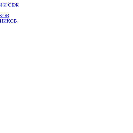
Ы И ОБЖ
КОВ
ТНИКОВ