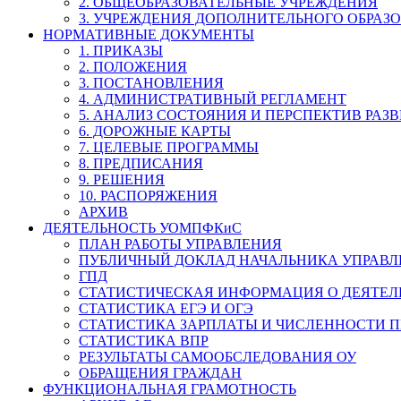
2. ОБЩЕОБРАЗОВАТЕЛЬНЫЕ УЧРЕЖДЕНИЯ
3. УЧРЕЖДЕНИЯ ДОПОЛНИТЕЛЬНОГО ОБРАЗ
НОРМАТИВНЫЕ ДОКУМЕНТЫ
1. ПРИКАЗЫ
2. ПОЛОЖЕНИЯ
3. ПОСТАНОВЛЕНИЯ
4. АДМИНИСТРАТИВНЫЙ РЕГЛАМЕНТ
5. АНАЛИЗ СОСТОЯНИЯ И ПЕРСПЕКТИВ РАЗ
6. ДОРОЖНЫЕ КАРТЫ
7. ЦЕЛЕВЫЕ ПРОГРАММЫ
8. ПРЕДПИСАНИЯ
9. РЕШЕНИЯ
10. РАСПОРЯЖЕНИЯ
АРХИВ
ДЕЯТЕЛЬНОСТЬ УОМПФКиС
ПЛАН РАБОТЫ УПРАВЛЕНИЯ
ПУБЛИЧНЫЙ ДОКЛАД НАЧАЛЬНИКА УПРАВЛ
ГПД
СТАТИСТИЧЕСКАЯ ИНФОРМАЦИЯ О ДЕЯТЕ
СТАТИСТИКА ЕГЭ И ОГЭ
СТАТИСТИКА ЗАРПЛАТЫ И ЧИСЛЕННОСТИ П
СТАТИСТИКА ВПР
РЕЗУЛЬТАТЫ САМООБСЛЕДОВАНИЯ ОУ
ОБРАЩЕНИЯ ГРАЖДАН
ФУНКЦИОНАЛЬНАЯ ГРАМОТНОСТЬ