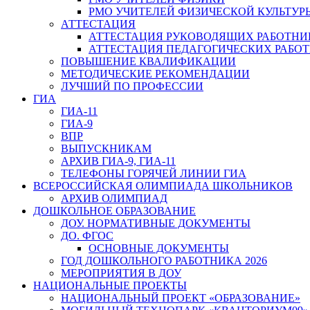
РМО УЧИТЕЛЕЙ ФИЗИЧЕСКОЙ КУЛЬТУР
АТТЕСТАЦИЯ
АТТЕСТАЦИЯ РУКОВОДЯЩИХ РАБОТНИ
АТТЕСТАЦИЯ ПЕДАГОГИЧЕСКИХ РАБО
ПОВЫШЕНИЕ КВАЛИФИКАЦИИ
МЕТОДИЧЕСКИЕ РЕКОМЕНДАЦИИ
ЛУЧШИЙ ПО ПРОФЕССИИ
ГИА
ГИА-11
ГИА-9
ВПР
ВЫПУСКНИКАМ
АРХИВ ГИА-9, ГИА-11
ТЕЛЕФОНЫ ГОРЯЧЕЙ ЛИНИИ ГИА
ВСЕРОССИЙСКАЯ ОЛИМПИАДА ШКОЛЬНИКОВ
АРХИВ ОЛИМПИАД
ДОШКОЛЬНОЕ ОБРАЗОВАНИЕ
ДОУ. НОРМАТИВНЫЕ ДОКУМЕНТЫ
ДО. ФГОС
ОСНОВНЫЕ ДОКУМЕНТЫ
ГОД ДОШКОЛЬНОГО РАБОТНИКА 2026
МЕРОПРИЯТИЯ В ДОУ
НАЦИОНАЛЬНЫЕ ПРОЕКТЫ
НАЦИОНАЛЬНЫЙ ПРОЕКТ «ОБРАЗОВАНИЕ»