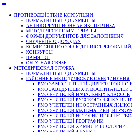
Перейти
к
ПРОТИВОДЕЙСТВИЕ КОРРУПЦИИ
содержимому
НОРМАТИВНЫЕ ДОКУМЕНТЫ
АНТИКОРРУПЦИОННАЯ ЭКСПЕРТИЗА
МЕТОДИЧЕСКИЕ МАТЕРИАЛЫ
ФОРМЫ ДОКУМЕНТОВ ДЛЯ ЗАПОЛНЕНИЯ
СВЕДЕНИЯ О ДОХОДАХ
КОМИССИЯ ПО СОБЛЮДЕНИЮ ТРЕБОВАНИЙ,
КОНКУРСЫ
ПАМЯТКИ
ОБРАТНАЯ СВЯЗЬ
МЕТОДИЧЕСКАЯ СЛУЖБА
НОРМАТИВНЫЕ ДОКУМЕНТЫ
РАЙОННЫЕ МЕТОДИЧЕСКИЕ ОБЪЕДИНЕНИЯ
РМО ЗАМЕСТИТЕЛЕЙ ДИРЕКТОРОВ ПО 
РМО ЗАВЕДУЮЩИХ И ВОСПИТАТЕЛЕЙ 
РМО УЧИТЕЛЕЙ НАЧАЛЬНЫХ КЛАССОВ
РМО УЧИТЕЛЕЙ РУССКОГО ЯЗЫКА И ЛИ
РМО УЧИТЕЛЕЙ ИНОСТРАННЫХ ЯЗЫКО
РМО УЧИТЕЛЕЙ МАТЕМАТИКИ, ИНФОР
РМО УЧИТЕЛЕЙ ИСТОРИИ И ОБЩЕСТВ
РМО УЧИТЕЛЕЙ ГЕОГРАФИИ
РМО УЧИТЕЛЕЙ ХИМИИ И БИОЛОГИИ
РМО УЧИТЕЛЕЙ ФИЗИКИ