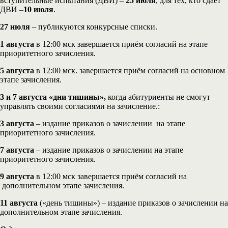
вступительные испытания (ДВИ) –
25 июля
, для тех, кто сдает
ДВИ –
10 июля
.
27 июля
– публикуются конкурсные списки.
1 августа
в 12:00 мск завершается приём согласий на этапе
приоритетного зачисления.
5 августа
в 12:00 мск. завершается приём согласий на основном
этапе зачисления.
3 и 7 августа «дни тишины»,
когда абитуриенты не смогут
управлять своими согласиями на зачисление.:
3 августа
– издание приказов о зачислении на этапе
приоритетного зачисления.
7 августа
– издание приказов о зачислении на этапе
приоритетного зачисления.
9 августа
в 12:00 мск завершается приём согласий на
дополнительном этапе зачисления.
11 августа
(«день тишины») – издание приказов о зачислении на
дополнительном этапе зачисления.