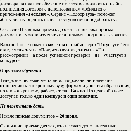
договора на платное обучение имеется возможность онлайн-
подписания договора с использованием мобильного
приложения «
Госключ»
. Сервис «Подбор вуза» поможет
абитуриенту оценить шансы поступления и подобрать вуз.
Согласно Правилам приема, до окончания срока приема
документов можно изменять или отзывать поданные заявления.
Важно
. После подачи заявления о приёме через “Госуслуги” его
статус меняется на «Получено вузом», затем на «На
рассмотрении», а после успешной проверки – на «Участвует в
конкурсе».
О целевом обучении
Теперь все целевые места детализированы не только по
отношению к конкретному вузу, формам и уровням образования,
но и к конкретному работодателю.
Важно.
По целевой квоте
доступен только
один конкурс и один заказчик.
Не перепутать даты
Начало приема документов –
20 июня
.
Окончание приема: для тех, кто не сдает дополнительные