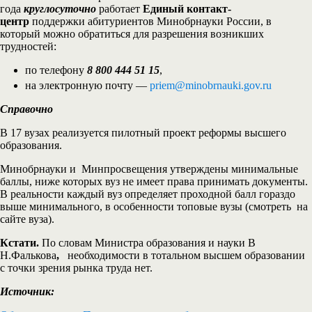
года
круглосуточно
работает
Единый контакт-
центр
поддержки абитуриентов Минобрнауки России, в
который можно обратиться для разрешения возникших
трудностей:
по телефону
8 800 444 51 15
,
на электронную почту —
priem@minobrnauki.gov.ru
Справочно
В 17 вузах реализуется пилотный проект реформы высшего
образования.
Минобрнауки и Минпросвещения утверждены минимальные
баллы, ниже которых вуз не имеет права принимать документы.
В реальности каждый вуз определяет проходной балл гораздо
выше минимального, в особенности топовые вузы (смотреть на
сайте вуза).
Кстати.
По словам Министра образования и науки В
Н.Фалькова
,
необходимости в тотальном высшем образовании
с точки зрения рынка труда нет.
Источник: