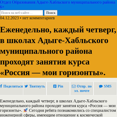
Отдел Образования Адыге-Хабльского муниципального района
6+
04.12.2023 • нет комментариев
Еженедельно, каждый четверг,
в школах Адыге-Хабльского
муниципального района
проходят занятия курса
«Россия — мои горизонты».
Поделиться
Твитнуть
Pin
Отпр. по
SMS
эл. почте
Еженедельно, каждый четверг, в школах Адыге-Хабльского
муниципального района проходят занятия курса «Россия — мои
горизонты».
Сегодня ребята познакомились со специалистом
инженерной сферы, имеющим отношение к космической