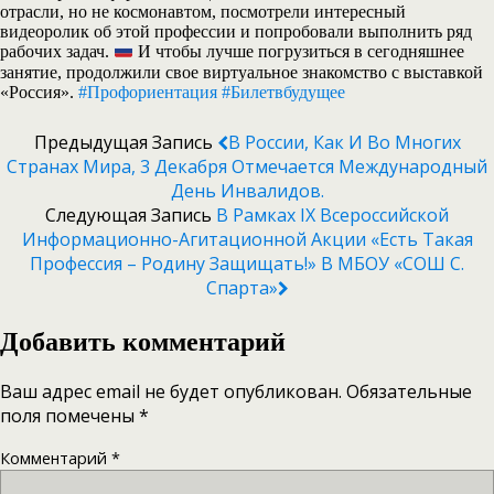
отрасли, но не космонавтом, посмотрели интересный
видеоролик об этой профессии и попробовали выполнить ряд
рабочих задач.
И чтобы лучше погрузиться в сегодняшнее
занятие, продолжили свое виртуальное знакомство с выставкой
«Россия».
#Профориентация
#Билетвбудущее
Предыдущая Запись
В России, Как И Во Многих
Странах Мира, 3 Декабря Отмечается Международный
День Инвалидов.
Следующая Запись
В Рамках IX Всероссийской
Информационно-Агитационной Акции «Есть Такая
Профессия – Родину Защищать!» В МБОУ «СОШ С.
Спарта»
Добавить комментарий
Ваш адрес email не будет опубликован.
Обязательные
поля помечены
*
Комментарий
*